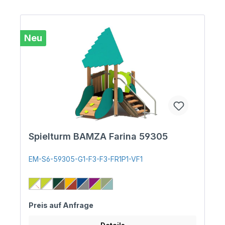
Neu
Spielturm BAMZA Farina 59305
EM-S6-59305-G1-F3-F3-FR1P1-VF1
Preis auf Anfrage