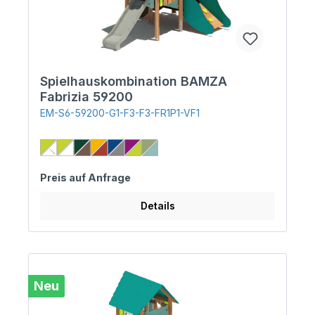
Spielhauskombination BAMZA
Fabrizia 59200
EM-S6-59200-G1-F3-F3-FR1P1-VF1
Preis auf Anfrage
Details
Neu