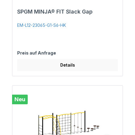
SPGM MINJA® FIT Slack Gap
EM-L12-23065-G1-S6-HK
Preis auf Anfrage
Details
Neu