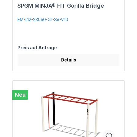
SPGM MINJA® FIT Gorilla Bridge
EM-L12-23060-G1-S6-V10
Preis auf Anfrage
Details
Neu