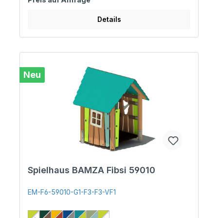
Details
Neu
Spielhaus BAMZA Fibsi 59010
EM-F6-59010-G1-F3-F3-VF1