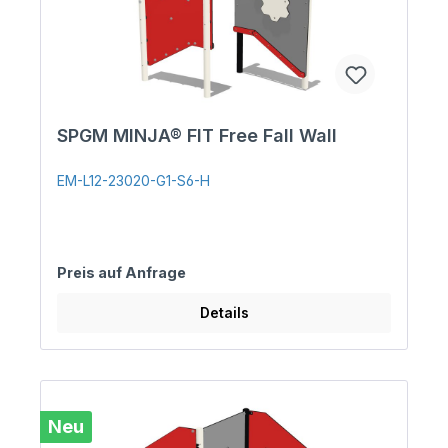
SPGM MINJA® FIT Free Fall Wall
EM-L12-23020-G1-S6-H
Preis auf Anfrage
Details
Neu