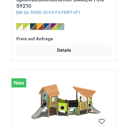
59210
EM-S6-59210-G1-F3-F3-FR1P1-VF1
Preis auf Anfrage
Details
Neu