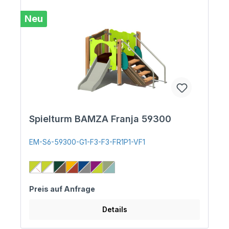
Neu
Spielturm BAMZA Franja 59300
EM-S6-59300-G1-F3-F3-FR1P1-VF1
Preis auf Anfrage
Details