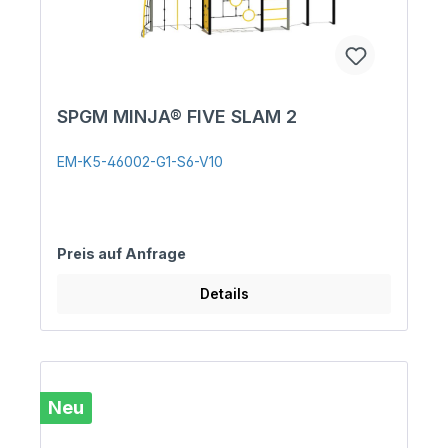
SPGM MINJA® FIVE SLAM 2
EM-K5-46002-G1-S6-V10
Preis auf Anfrage
Details
Neu