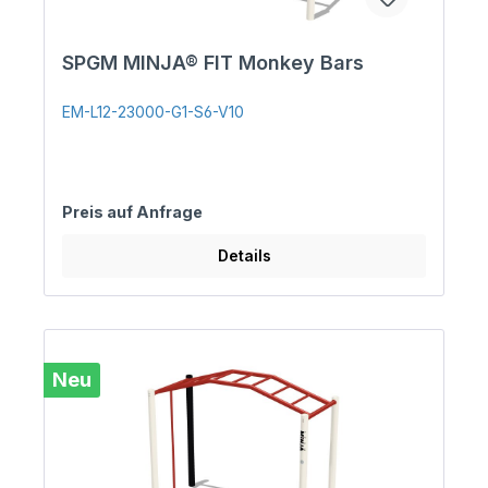
SPGM MINJA® FIT Monkey Bars
EM-L12-23000-G1-S6-V10
Preis auf Anfrage
Details
Neu