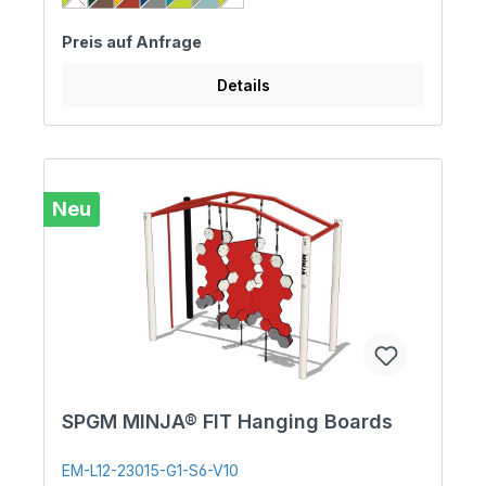
Preis auf Anfrage
Details
Neu
SPGM MINJA® FIT Hanging Boards
EM-L12-23015-G1-S6-V10