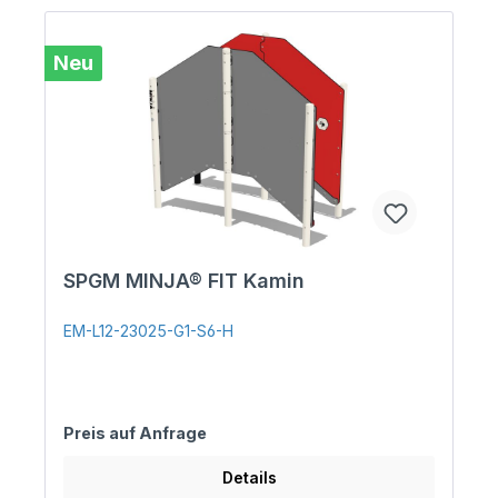
Neu
SPGM MINJA® FIT Kamin
EM-L12-23025-G1-S6-H
Preis auf Anfrage
Details