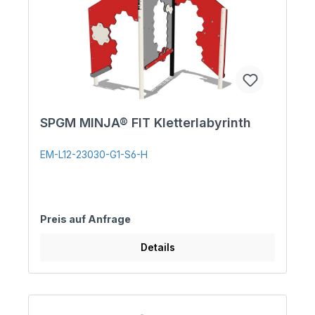
SPGM MINJA® FIT Kletterlabyrinth
EM-L12-23030-G1-S6-H
Preis auf Anfrage
Details