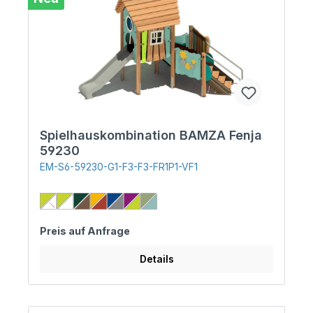
Spielhauskombination BAMZA Fenja
59230
EM-S6-59230-G1-F3-F3-FR1P1-VF1
Preis auf Anfrage
Details