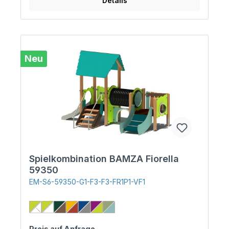
Details
Neu
Spielkombination BAMZA Fiorella
59350
EM-S6-59350-G1-F3-F3-FR1P1-VF1
Preis auf Anfrage