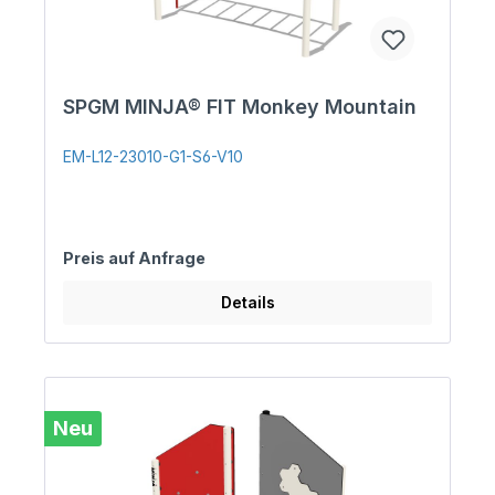
SPGM MINJA® FIT Monkey Mountain
EM-L12-23010-G1-S6-V10
Preis auf Anfrage
Details
Neu