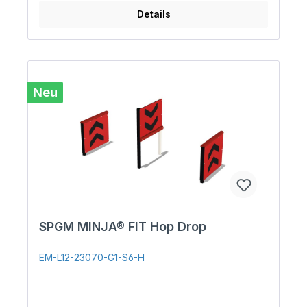
Details
Neu
SPGM MINJA® FIT Hop Drop
EM-L12-23070-G1-S6-H