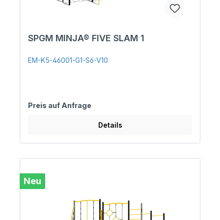
SPGM MINJA® FIVE SLAM 1
EM-K5-46001-G1-S6-V10
Preis auf Anfrage
Details
Neu