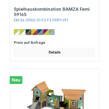
Spielhauskombination BAMZA Femi
59165
EM-S6-59165-G1-F3-F3-FR1P1-VF1
Preis auf Anfrage
Details
Neu