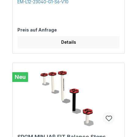
EM-L12-23040-G1-S6-V10
Preis auf Anfrage
Details
Neu
SPGM MINJA® FIT Balance Steps