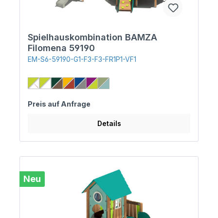
Spielhauskombination BAMZA
Filomena 59190
EM-S6-59190-G1-F3-F3-FR1P1-VF1
Preis auf Anfrage
Details
Neu