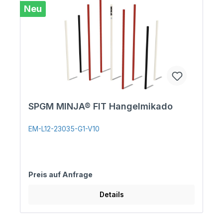
Neu
SPGM MINJA® FIT Hangelmikado
EM-L12-23035-G1-V10
Preis auf Anfrage
Details