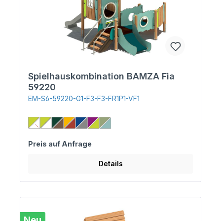
Spielhauskombination BAMZA Fia
59220
EM-S6-59220-G1-F3-F3-FR1P1-VF1
Preis auf Anfrage
Details
Neu