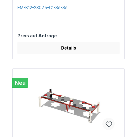
EM-K12-23075-G1-S6-S6
Preis auf Anfrage
Details
Neu