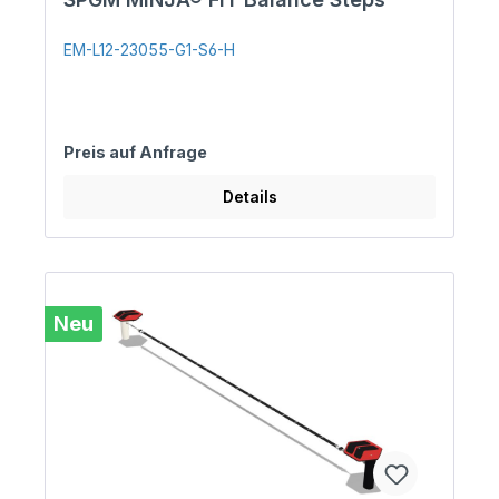
EM-L12-23055-G1-S6-H
Preis auf Anfrage
Details
Neu