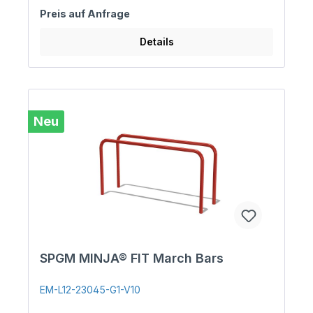
Preis auf Anfrage
Details
Neu
SPGM MINJA® FIT March Bars
EM-L12-23045-G1-V10