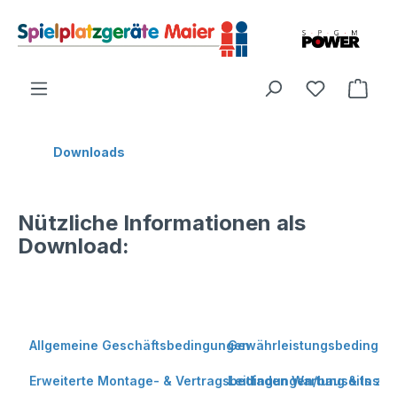
Downloads
Nützliche Informationen als
Download:
Allgemeine Geschäftsbedingungen
Gewährleistungsbedingun
Erweiterte Montage- & Vertragsbedingungen/bauseits zu 
Leitfaden Wartung & Inspe