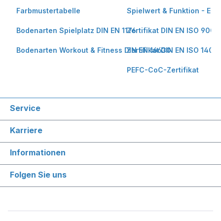
Farbmustertabelle
Spielwert & Funktion - Erk
Bodenarten Spielplatz DIN EN 1176
Zertifikat DIN EN ISO 9001
Bodenarten Workout & Fitness DIN EN 16630
Zertifikat DIN EN ISO 1400
PEFC-CoC-Zertifikat
Service
Karriere
Informationen
Folgen Sie uns