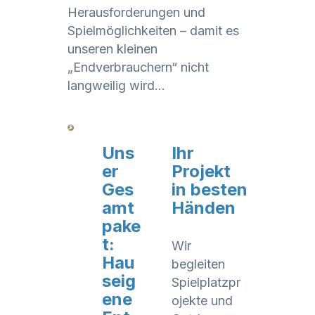
Herausforderungen und
Spielmöglichkeiten – damit es
unseren kleinen
„Endverbrauchern“ nicht
langweilig wird…
Uns
Ihr
er
Projekt
Ges
in besten
amt
Händen
pake
t:
Wir
Hau
begleiten
seig
Spielplatzpr
ene
ojekte und