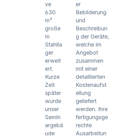
ve
er
630
Bebilderung
m²
und
große
Beschreibun
m
g der Geräte,
Stahlla
welche im
ger
Angebot
erweit
zusammen
ert.
mit einer
Kurze
detaillierten
Zeit
Kostenaufst
später
ellung
wurde
geliefert
unser
werden. Ihre
Semin
fertigungsge
argebä
rechte
ude
Ausarbeitun