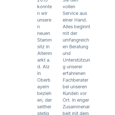
konnte
vollen
n wir
Service aus
unsere
einer Hand.
n
Alles beginnt
neuen
mit der
Stamm
umfangreich
sitz in
en Beratung
Altenm
und
arkt a.
Unterstützun
d. Alz
g unserer
in
erfahrenen
Oberb
Fachberater
ayern
bei unseren
bezieh
Kunden vor
en, der
Ort. In enger
seither
Zusammenar
stetig
beit mit dem