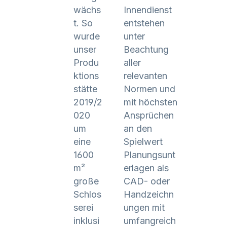
wächs
Innendienst
t. So
entstehen
wurde
unter
unser
Beachtung
Produ
aller
ktions
relevanten
stätte
Normen und
2019/2
mit höchsten
020
Ansprüchen
um
an den
eine
Spielwert
1600
Planungsunt
m²
erlagen als
große
CAD- oder
Schlos
Handzeichn
serei
ungen mit
inklusi
umfangreich