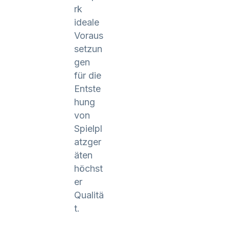
rk
ideale
Voraus
setzun
gen
für die
Entste
hung
von
Spielpl
atzger
äten
höchst
er
Qualitä
t.