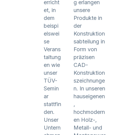
erricht
g erlangen
et, in
unsere
dem
Produkte in
beispi
der
elswei
Konstruktion
se
sabteilung in
Verans
Form von
taltung
präzisen
en wie
CAD-
unser
Konstruktion
TÜV-
szeichnunge
Semin
n. In unseren
ar
hauseigenen
stattfin
,
den.
hochmodern
Unser
en Holz-,
Untern
Metall- und