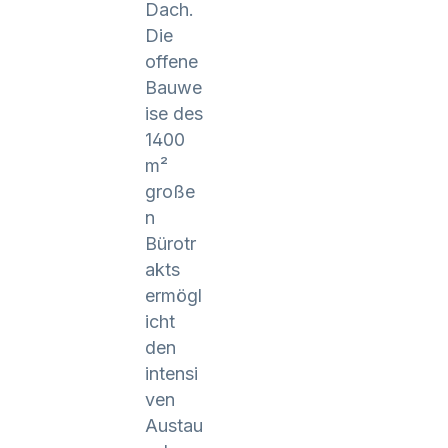
Dach.
Die
offene
Bauwe
ise des
1400
m²
große
n
Bürotr
akts
ermögl
icht
den
intensi
ven
Austau