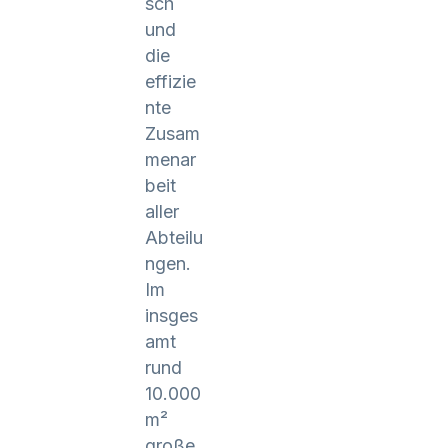
sch
und
die
effizie
nte
Zusam
menar
beit
aller
Abteilu
ngen.
Im
insges
amt
rund
10.000
m²
große