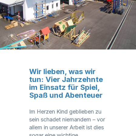
Wir lieben, was wir
tun: Vier Jahrzehnte
im Einsatz für Spiel,
Spaß und Abenteuer
Im Herzen Kind geblieben zu
sein schadet niemandem – vor
allem in unserer Arbeit ist dies
sogar eine wichtige