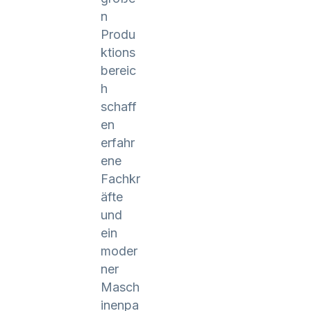
n
Produ
ktions
bereic
h
schaff
en
erfahr
ene
Fachkr
äfte
und
ein
moder
ner
Masch
inenpa