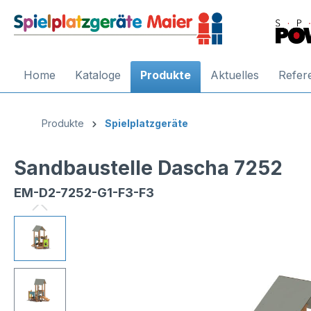
Home
Kataloge
Produkte
Aktuelles
Refer
Produkte
Spielplatzgeräte
Sandbaustelle Dascha 7252
EM-D2-7252-G1-F3-F3