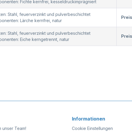
nenten: Fichte kernfrei, kesseldruckimprägniert
en: Stahl, feuerverzinkt und pulverbeschichtet
Prei
nenten: Lärche kernfrei, natur
en: Stahl, feuerverzinkt und pulverbeschichtet
Prei
onenten: Eiche kerngetrennt, natur
Informationen
n unser Team!
Cookie Einstellungen