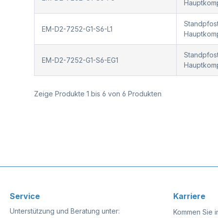
Hauptkompo
Standpfost
EM-D2-7252-G1-S6-L1
Hauptkompo
Standpfost
EM-D2-7252-G1-S6-EG1
Hauptkomp
Zeige Produkte 1 bis 6 von 6 Produkten
Service
Karriere
Unterstützung und Beratung unter:
Kommen Sie i