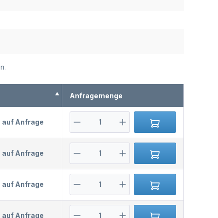
n.
s
Anfragemenge
s auf Anfrage
s auf Anfrage
s auf Anfrage
s auf Anfrage