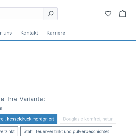
r uns
Kontakt
Karriere
e Ihre Variante:
n
rei, kesseldruckimprägniert
Douglasie kernfrei, natur
verzinkt
Stahl, feuerverzinkt und pulverbeschichtet