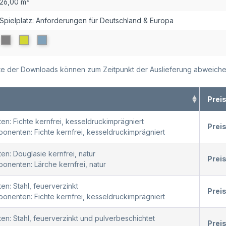
26,00 m²
Spielplatz: Anforderungen für Deutschland & Europa
alte der Downloads können zum Zeitpunkt der Auslieferung abweiche
Prei
en: Fichte kernfrei, kesseldruckimprägniert
Prei
nenten: Fichte kernfrei, kesseldruckimprägniert
en: Douglasie kernfrei, natur
Prei
nenten: Lärche kernfrei, natur
en: Stahl, feuerverzinkt
Prei
nenten: Fichte kernfrei, kesseldruckimprägniert
en: Stahl, feuerverzinkt und pulverbeschichtet
Prei