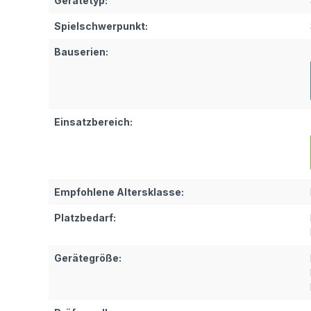
Gerätetyp:
Spielschwerpunkt:
Bauserien:
Einsatzbereich:
Empfohlene Altersklasse:
Platzbedarf:
Gerätegröße: