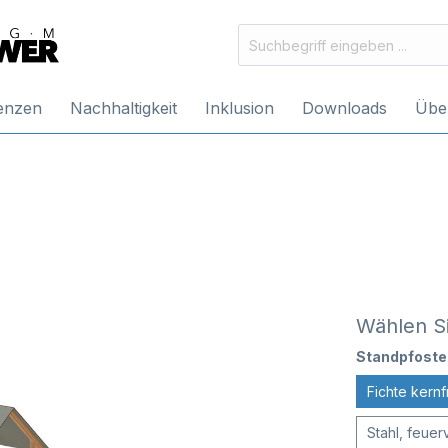
enzen
Nachhaltigkeit
Inklusion
Downloads
Übe
Wählen Si
Standpfoste
Fichte kernf
Stahl, feuer