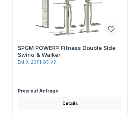
SPGM POWER® Fitness Double Side
Swing & Walker
EM-X-20111-G5-V9
Preis auf Anfrage
Details