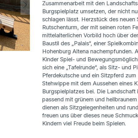
Zusammenarbeit mit den Landschaftsa
Burgspielplatz umsetzen, der nicht nu
schlagen lässt. Herzstück des neuen 
Rutschenturm, der mit seinen roten F
mittelalterlichen Vorbild hoch über d
Baustil des „Palais“, einer Spielkom
Hohenburg Altena nachempfunden. Auf
Kinder Spiel- und Bewegungsmöglichke
sich eine „Tafelrunde“, als Sitz- und 
Pferdekutsche und ein Sitzpferd zum 
Stehwippe mit dem Aussehen eines Kata
Burgspielplatzes bei. Die Landschaft
passend mit grünem und hellbraune
dienen als Sitzgelegenheiten und run
freuen uns über dieses neue Schmuck
Kindern viel Freude beim Spielen.