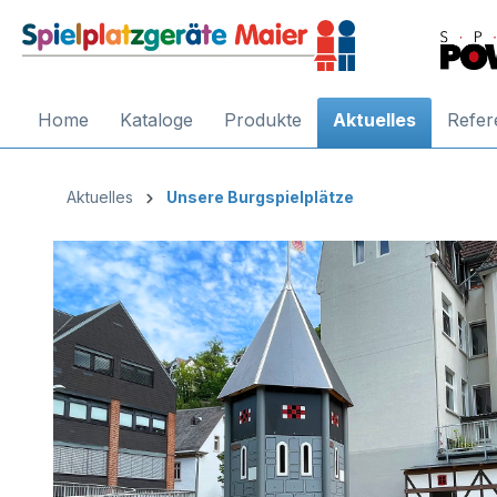
Home
Kataloge
Produkte
Aktuelles
Refer
Aktuelles
Unsere Burgspielplätze