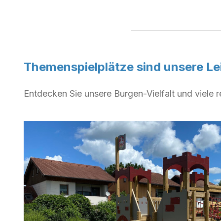
Themenspielplätze sind unsere Le
Entdecken Sie unsere Burgen-Vielfalt und viele r