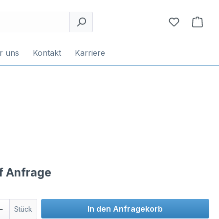
r uns
Kontakt
Karriere
uf Anfrage
In den Anfragekorb
Stück