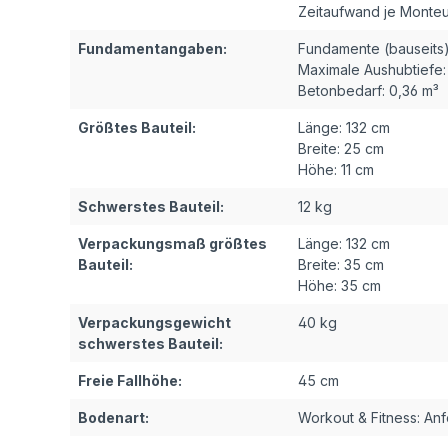
Zeitaufwand je Monteu
Fundamentangaben:
Fundamente (bauseits)
Maximale Aushubtiefe:
Betonbedarf:
0,36 m³
Größtes Bauteil:
Länge:
132 cm
Breite:
25 cm
Höhe:
11 cm
Schwerstes Bauteil:
12 kg
Verpackungsmaß größtes
Länge:
132 cm
Bauteil:
Breite:
35 cm
Höhe:
35 cm
Verpackungsgewicht
40 kg
schwerstes Bauteil:
Freie Fallhöhe:
45 cm
Bodenart:
Workout & Fitness: An