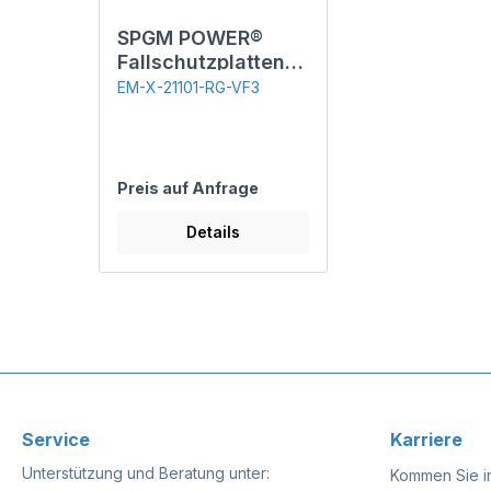
SPGM POWER®
Fallschutzplatten,
50 mm
EM-X-21101-RG-VF3
Preis auf Anfrage
Details
Service
Karriere
Unterstützung und Beratung unter:
Kommen Sie i