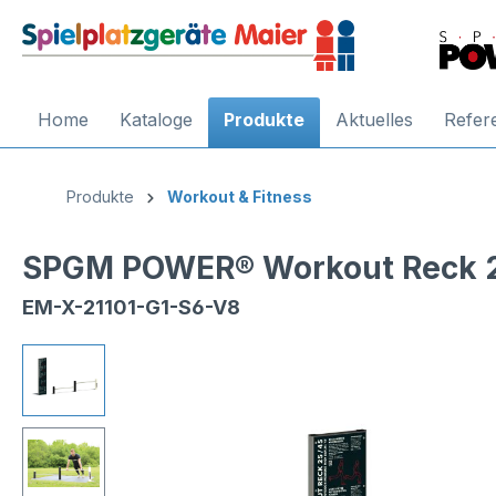
Home
Kataloge
Produkte
Aktuelles
Refer
Produkte
Workout & Fitness
SPGM POWER® Workout Reck 
EM-X-21101-G1-S6-V8