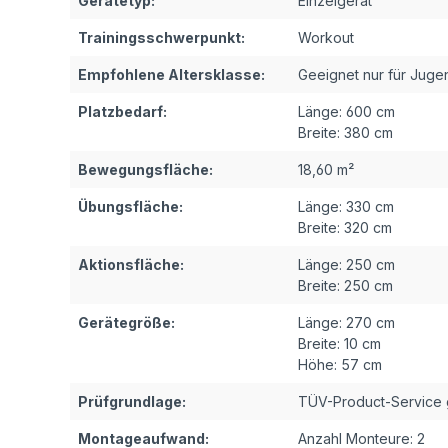
Gerätetyp:
Einzelgerät
Trainingsschwerpunkt:
Workout
Empfohlene Altersklasse:
Geeignet nur für Juge
Platzbedarf:
Länge:
600 cm
Breite:
380 cm
Bewegungsfläche:
18,60 m²
Übungsfläche:
Länge:
330 cm
Breite:
320 cm
Aktionsfläche:
Länge:
250 cm
Breite:
250 cm
Gerätegröße:
Länge:
270 cm
Breite:
10 cm
Höhe:
57 cm
Prüfgrundlage:
TÜV-Product-Service 
Montageaufwand:
Anzahl Monteure:
2