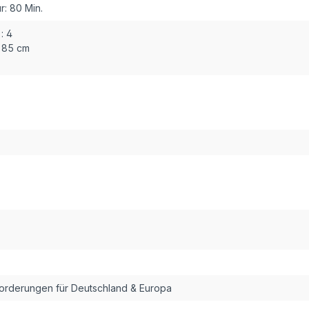
r:
80 Min.
:
4
85 cm
forderungen für Deutschland & Europa