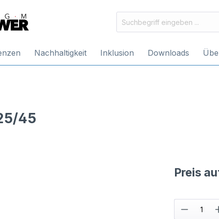
enzen
Nachhaltigkeit
Inklusion
Downloads
Übe
25/45
Preis a