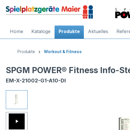
Home
Kataloge
Produkte
Aktuelles
Refer
Produkte
Workout & Fitness
SPGM POWER® Fitness Info-St
EM-X-21002-G1-A10-DI