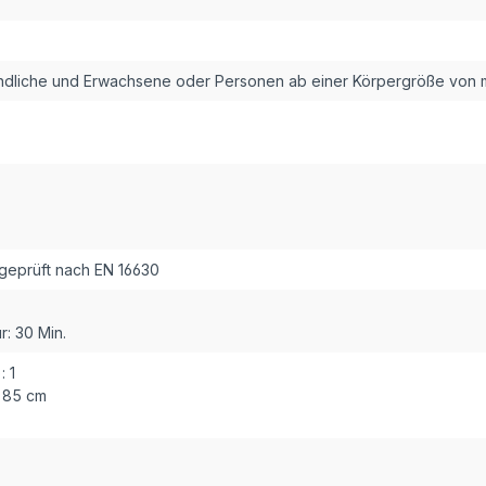
ndliche und Erwachsene oder Personen ab einer Körpergröße von 
geprüft nach EN 16630
r:
30 Min.
:
1
85 cm