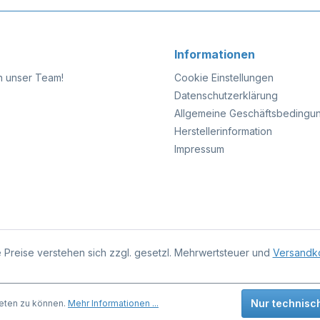
Informationen
n unser Team!
Cookie Einstellungen
Datenschutzerklärung
Allgemeine Geschäftsbedingu
Herstellerinformation
Impressum
e Preise verstehen sich zzgl. gesetzl. Mehrwertsteuer und
Versandk
Nur technisc
eten zu können.
Mehr Informationen ...