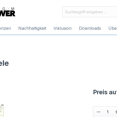
enzen
Nachhaltigkeit
Inklusion
Downloads
Übe
ele
Preis a