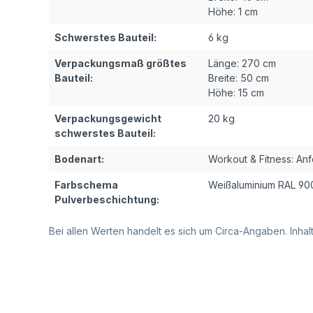
Höhe:
1 cm
Schwerstes Bauteil:
6 kg
Verpackungsmaß größtes
Länge:
270 cm
Bauteil:
Breite:
50 cm
Höhe:
15 cm
Verpackungsgewicht
20 kg
schwerstes Bauteil:
Bodenart:
Workout & Fitness: An
Farbschema
Weißaluminium RAL 90
Pulverbeschichtung:
Bei allen Werten handelt es sich um Circa-Angaben. Inh