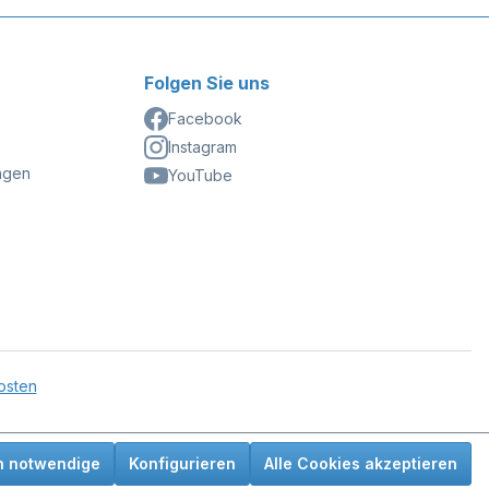
Folgen Sie uns
Facebook
Instagram
ngen
YouTube
osten
h notwendige
Konfigurieren
Alle Cookies akzeptieren