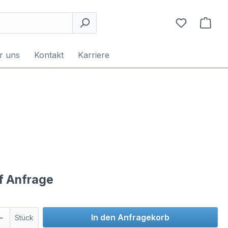
r uns
Kontakt
Karriere
uf Anfrage
In den Anfragekorb
Stück