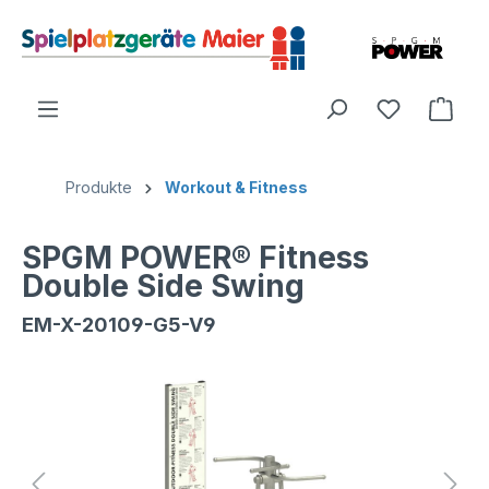
Produkte
Workout & Fitness
SPGM POWER® Fitness
Double Side Swing
EM-X-20109-G5-V9