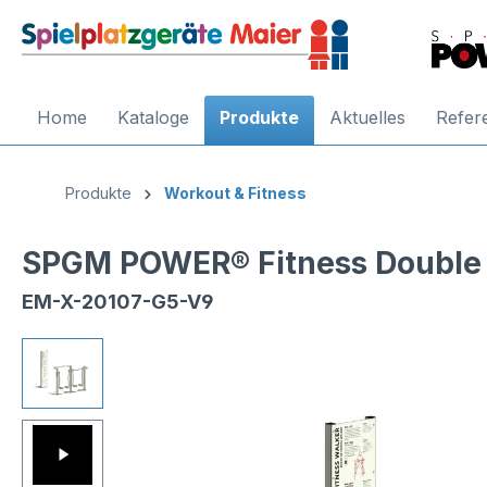
Home
Kataloge
Produkte
Aktuelles
Refer
Produkte
Workout & Fitness
SPGM POWER® Fitness Double
EM-X-20107-G5-V9