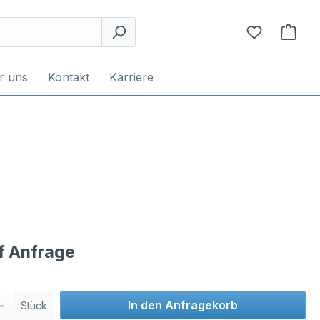
r uns
Kontakt
Karriere
uf Anfrage
In den Anfragekorb
Stück