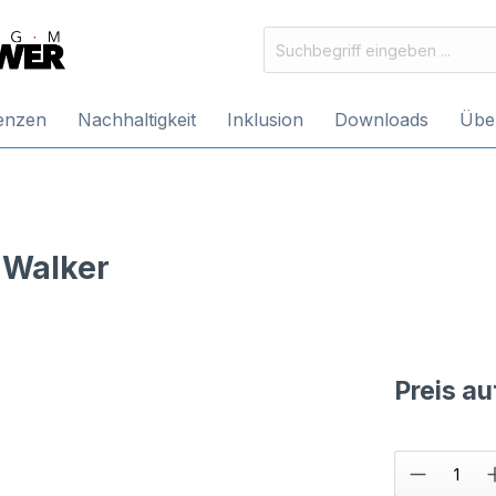
enzen
Nachhaltigkeit
Inklusion
Downloads
Übe
 Walker
Preis a