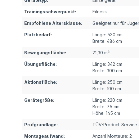
Gerätetyp:
Einzelgerät
Trainingsschwerpunkt:
Fitness
Empfohlene Altersklasse:
Geeignet nur für Juge
Platzbedarf:
Länge:
530 cm
Breite:
486 cm
Bewegungsfläche:
21,30 m²
Übungsfläche:
Länge:
342 cm
Breite:
300 cm
Aktionsfläche:
Länge:
250 cm
Breite:
100 cm
Gerätegröße:
Länge:
220 cm
Breite:
75 cm
Höhe:
145 cm
Prüfgrundlage:
TÜV-Product-Service 
Montageaufwand:
Anzahl Monteure:
2