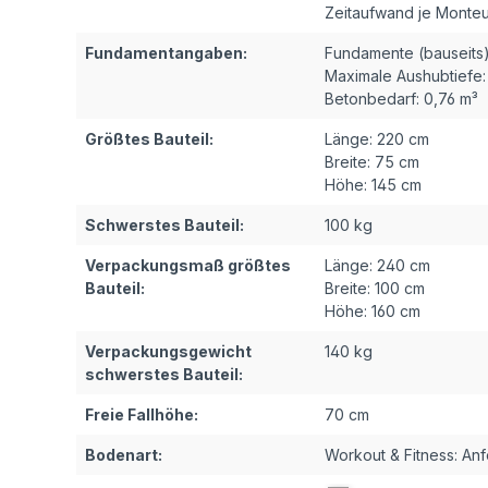
Zeitaufwand je Monteu
Fundamentangaben:
Fundamente (bauseits)
Maximale Aushubtiefe:
Betonbedarf:
0,76 m³
Größtes Bauteil:
Länge:
220 cm
Breite:
75 cm
Höhe:
145 cm
Schwerstes Bauteil:
100 kg
Verpackungsmaß größtes
Länge:
240 cm
Bauteil:
Breite:
100 cm
Höhe:
160 cm
Verpackungsgewicht
140 kg
schwerstes Bauteil:
Freie Fallhöhe:
70 cm
Bodenart:
Workout & Fitness: An