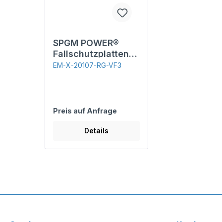
SPGM POWER®
Fallschutzplatten,
30 mm
EM-X-20107-RG-VF3
Preis auf Anfrage
Details