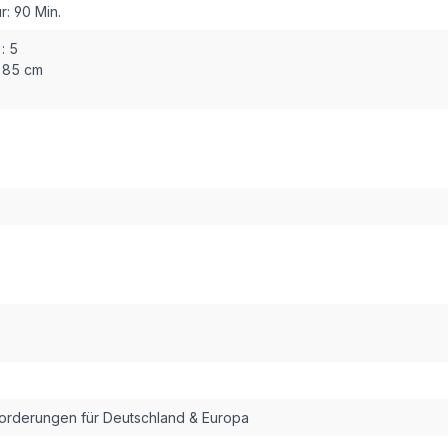
r:
90 Min.
:
5
85 cm
forderungen für Deutschland & Europa