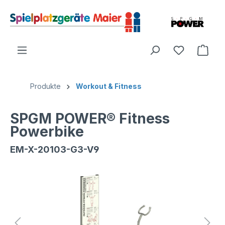
Produkte
Workout & Fitness
SPGM POWER® Fitness
Powerbike
EM-X-20103-G3-V9