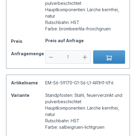
pulverbeschichtet
Hauptkomponenten: Lärche kernfrei,
natur
Rutschbahn: HST
Farbe: brombeerlila-froschgruen
Preis auf Anfrage
Preis
Anfragemenge
Artikelname
EM-S6-59170-G1-S6-L1-AR1H1-VF6
Variante
Standpfosten: Stahl, feuerverzinkt und
pulverbeschichtet
Hauptkomponenten: Lärche kernfrei,
natur
Rutschbahn: HST
Farbe: salbeigruen-lichtgruen