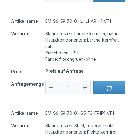
Artikelname
EM-S6-59170-G1-L1-L1-AR1H1-VF1
Variante
Standpfosten: Lärche kernfrei, natur
Hauptkomponenten: Lärche kernfrei,
natur
Rutschbahn: HST
Farbe: froschgruen-ohne
Preis auf Anfrage
Preis
Anfragemenge
Artikelname
EM-S6-59170-G1-S5-F3-FR1P1-VF1
Variante
Standpfosten: Stahl, feuerverzinkt
Hauptkomponenten: Fichte kernfrei,