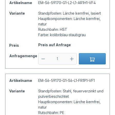
Artikelname
EM-S6-59170-G1-L2-L1-AR1H1-VF4
Variante
Standpfosten: Lärche kernfrei, lasiert
Hauptkomponenten: Lärche kernfrei,
natur
Rutschbahn: HST
Farbe: kolibriblau-staubgrau
Preis auf Anfrage
Preis
Anfragemenge
Artikelname
EM-S6-59170-G1-S6-L1-FR1P1-VF1
Variante
Standpfosten: Stahl, feuerverzinkt und
pulverbeschichtet
Hauptkomponenten: Lärche kernfrei,
natur
Rutschbahn: PE