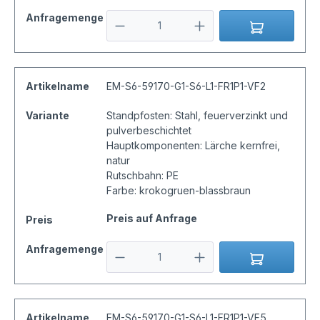
Anfragemenge
Artikelname
EM-S6-59170-G1-S6-L1-FR1P1-VF2
Variante
Standpfosten: Stahl, feuerverzinkt und
pulverbeschichtet
Hauptkomponenten: Lärche kernfrei,
natur
Rutschbahn: PE
Farbe: krokogruen-blassbraun
Preis auf Anfrage
Preis
Anfragemenge
Artikelname
EM-S6-59170-G1-S6-L1-FR1P1-VF5