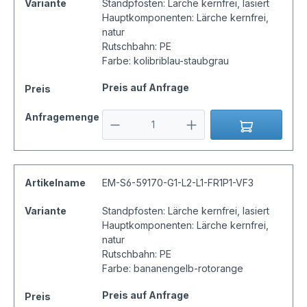
Variante
Standpfosten: Lärche kernfrei, lasiert
Hauptkomponenten: Lärche kernfrei,
natur
Rutschbahn: PE
Farbe: kolibriblau-staubgrau
Preis auf Anfrage
Preis
Anfragemenge
Artikelname
EM-S6-59170-G1-L2-L1-FR1P1-VF3
Variante
Standpfosten: Lärche kernfrei, lasiert
Hauptkomponenten: Lärche kernfrei,
natur
Rutschbahn: PE
Farbe: bananengelb-rotorange
Preis auf Anfrage
Preis