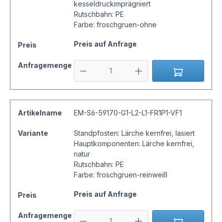
kesseldruckimprägniert
Rutschbahn: PE
Farbe: froschgruen-ohne
Preis auf Anfrage
Preis
Anfragemenge
Artikelname
EM-S6-59170-G1-L2-L1-FR1P1-VF1
Variante
Standpfosten: Lärche kernfrei, lasiert
Hauptkomponenten: Lärche kernfrei,
natur
Rutschbahn: PE
Farbe: froschgruen-reinweiß
Preis auf Anfrage
Preis
Anfragemenge