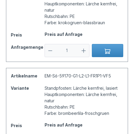
Hauptkomponenten: Lärche kernfrei,
natur
Rutschbahn: PE
Farbe: krokogruen-blassbraun
Preis auf Anfrage
Preis
Anfragemenge
Artikelname
EM-S6-59170-G1-L2-L1-FR1P1-VF5
Variante
Standpfosten: Lärche kernfrei, lasiert
Hauptkomponenten: Lärche kernfrei,
natur
Rutschbahn: PE
Farbe: brombeerlila-froschgruen
Preis auf Anfrage
Preis