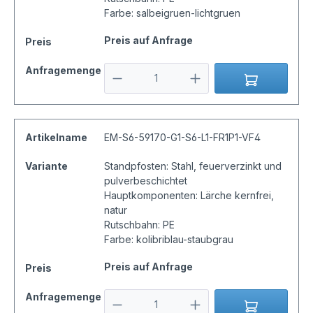
Farbe: salbeigruen-lichtgruen
Preis auf Anfrage
Preis
Anfragemenge
Artikelname
EM-S6-59170-G1-S6-L1-FR1P1-VF4
Variante
Standpfosten: Stahl, feuerverzinkt und
pulverbeschichtet
Hauptkomponenten: Lärche kernfrei,
natur
Rutschbahn: PE
Farbe: kolibriblau-staubgrau
Preis auf Anfrage
Preis
Anfragemenge