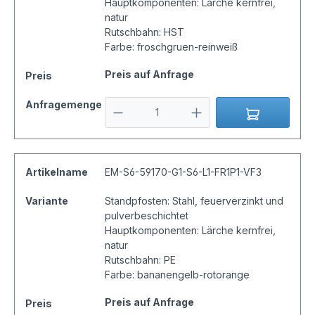
Hauptkomponenten: Lärche kernfrei,
natur
Rutschbahn: HST
Farbe: froschgruen-reinweiß
Preis auf Anfrage
Preis
Anfragemenge
Artikelname
EM-S6-59170-G1-S6-L1-FR1P1-VF3
Variante
Standpfosten: Stahl, feuerverzinkt und
pulverbeschichtet
Hauptkomponenten: Lärche kernfrei,
natur
Rutschbahn: PE
Farbe: bananengelb-rotorange
Preis auf Anfrage
Preis