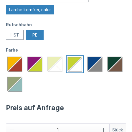
Lärche kernfrei, natur
Rutschbahn
HST
PE
Farbe
Preis auf Anfrage
Stück