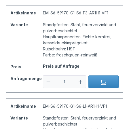
Artikelname
EM-S6-59170-G1-S6-F3-AR1H1-VF1
Variante
Standpfosten: Stahl, feuerverzinkt und
pulverbeschichtet
Hauptkomponenten: Fichte kernfrei,
kesseldruckimprägniert
Rutschbahn: HST
Farbe: froschgruen-reinweiß
Preis auf Anfrage
Preis
Anfragemenge
Artikelname
EM-S6-59170-G1-S6-L1-AR1H1-VF1
Variante
Standpfosten: Stahl, feuerverzinkt und
pulverbeschichtet