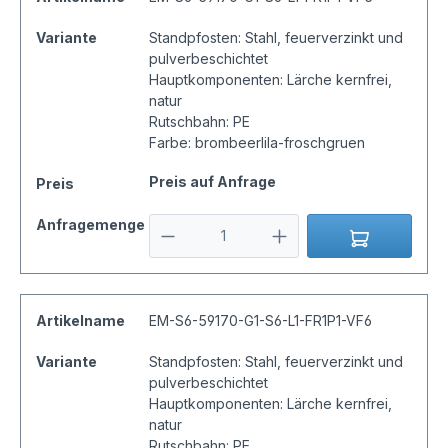
Variante
Standpfosten: Stahl, feuerverzinkt und
pulverbeschichtet
Hauptkomponenten: Lärche kernfrei,
natur
Rutschbahn: PE
Farbe: brombeerlila-froschgruen
Preis auf Anfrage
Preis
Anfragemenge
Artikelname
EM-S6-59170-G1-S6-L1-FR1P1-VF6
Variante
Standpfosten: Stahl, feuerverzinkt und
pulverbeschichtet
Hauptkomponenten: Lärche kernfrei,
natur
Rutschbahn: PE