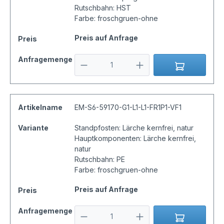
Rutschbahn: HST
Farbe: froschgruen-ohne
Preis auf Anfrage
Preis
Anfragemenge
Artikelname
EM-S6-59170-G1-L1-L1-FR1P1-VF1
Variante
Standpfosten: Lärche kernfrei, natur
Hauptkomponenten: Lärche kernfrei,
natur
Rutschbahn: PE
Farbe: froschgruen-ohne
Preis auf Anfrage
Preis
Anfragemenge