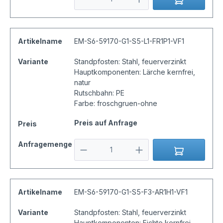
Artikelname
EM-S6-59170-G1-S5-L1-FR1P1-VF1
Variante
Standpfosten: Stahl, feuerverzinkt
Hauptkomponenten: Lärche kernfrei,
natur
Rutschbahn: PE
Farbe: froschgruen-ohne
Preis auf Anfrage
Preis
Anfragemenge
Artikelname
EM-S6-59170-G1-S5-F3-AR1H1-VF1
Variante
Standpfosten: Stahl, feuerverzinkt
Hauptkomponenten: Fichte kernfrei,