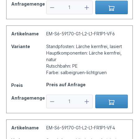
Anfragemenge
Artikelname
EM-S6-59170-G1-L2-L1-FR1P1-VF6
Variante
Standpfosten: Lärche kernfrei, lasiert
Hauptkomponenten: Lärche kernfrei,
natur
Rutschbahn: PE
Farbe: salbeigruen-lichtgruen
Preis auf Anfrage
Preis
Anfragemenge
Artikelname
EM-S6-59170-G1-L2-L1-FR1P1-VF4