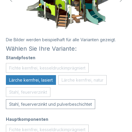
Die Bilder werden beispielhaft für alle Varianten gezeigt.
Wählen Sie Ihre Variante:
Standpfosten
Fichte kernfrei, kesseldruckimprägniert
Lärche kernfrei, lasiert
Lärche kernfrei, natur
Stahl, feuerverzinkt
Stahl, feuerverzinkt und pulverbeschichtet
Hauptkomponenten
Fichte kernfrei, kesseldruckimprägniert