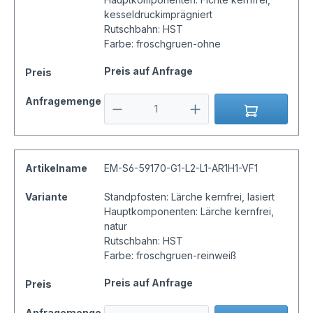
kesseldruckimprägniert
Rutschbahn: HST
Farbe: froschgruen-ohne
Preis auf Anfrage
Preis
Anfragemenge
Artikelname
EM-S6-59170-G1-L2-L1-AR1H1-VF1
Variante
Standpfosten: Lärche kernfrei, lasiert
Hauptkomponenten: Lärche kernfrei,
natur
Rutschbahn: HST
Farbe: froschgruen-reinweiß
Preis auf Anfrage
Preis
Anfragemenge