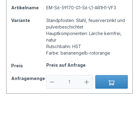
Artikelname
EM-S6-59170-G1-S6-L1-AR1H1-VF3
Variante
Standpfosten: Stahl, feuerverzinkt und
pulverbeschichtet
Hauptkomponenten: Lärche kernfrei,
natur
Rutschbahn: HST
Farbe: bananengelb-rotorange
Preis auf Anfrage
Preis
Anfragemenge