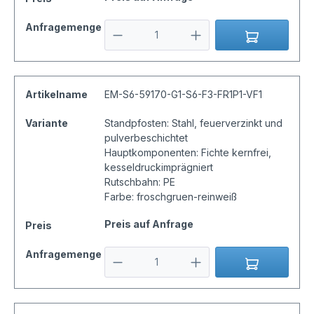
Anfragemenge
Artikelname
EM-S6-59170-G1-S6-F3-FR1P1-VF1
Variante
Standpfosten: Stahl, feuerverzinkt und
pulverbeschichtet
Hauptkomponenten: Fichte kernfrei,
kesseldruckimprägniert
Rutschbahn: PE
Farbe: froschgruen-reinweiß
Preis auf Anfrage
Preis
Anfragemenge