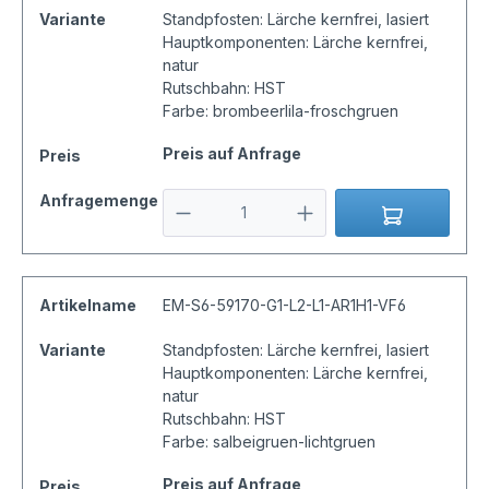
Variante
Standpfosten: Lärche kernfrei, lasiert
Hauptkomponenten: Lärche kernfrei,
natur
Rutschbahn: HST
Farbe: brombeerlila-froschgruen
Preis auf Anfrage
Preis
Anfragemenge
Artikelname
EM-S6-59170-G1-L2-L1-AR1H1-VF6
Variante
Standpfosten: Lärche kernfrei, lasiert
Hauptkomponenten: Lärche kernfrei,
natur
Rutschbahn: HST
Farbe: salbeigruen-lichtgruen
Preis auf Anfrage
Preis