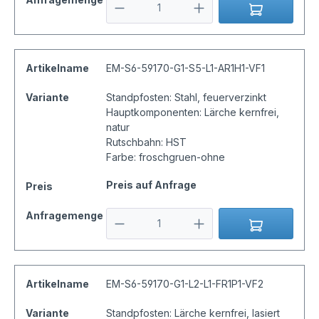
Artikelname
EM-S6-59170-G1-S5-L1-AR1H1-VF1
Variante
Standpfosten: Stahl, feuerverzinkt
Hauptkomponenten: Lärche kernfrei,
natur
Rutschbahn: HST
Farbe: froschgruen-ohne
Preis auf Anfrage
Preis
Anfragemenge
Artikelname
EM-S6-59170-G1-L2-L1-FR1P1-VF2
Variante
Standpfosten: Lärche kernfrei, lasiert