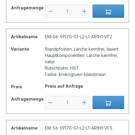
Anfragemenge
Artikelname
EM-S6-59170-G1-L2-L1-AR1H1-VF2
Variante
Standpfosten: Lärche kernfrei, lasiert
Hauptkomponenten: Lärche kernfrei,
natur
Rutschbahn: HST
Farbe: krokogruen-blassbraun
Preis auf Anfrage
Preis
Anfragemenge
Artikelname
EM-S6-59170-G1-L2-L1-AR1H1-VF5