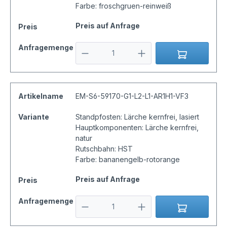
Farbe: froschgruen-reinweiß
Preis auf Anfrage
Preis
Anfragemenge
Artikelname
EM-S6-59170-G1-L2-L1-AR1H1-VF3
Variante
Standpfosten: Lärche kernfrei, lasiert
Hauptkomponenten: Lärche kernfrei,
natur
Rutschbahn: HST
Farbe: bananengelb-rotorange
Preis auf Anfrage
Preis
Anfragemenge