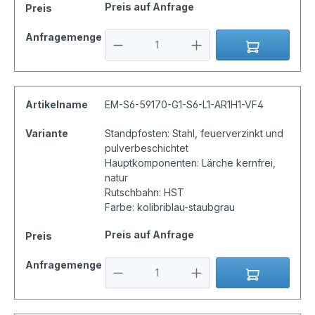
Preis auf Anfrage
Preis
Anfragemenge
Artikelname
EM-S6-59170-G1-S6-L1-AR1H1-VF4
Variante
Standpfosten: Stahl, feuerverzinkt und
pulverbeschichtet
Hauptkomponenten: Lärche kernfrei,
natur
Rutschbahn: HST
Farbe: kolibriblau-staubgrau
Preis auf Anfrage
Preis
Anfragemenge