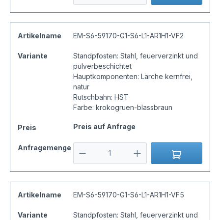
Artikelname
EM-S6-59170-G1-S6-L1-AR1H1-VF2
Variante
Standpfosten: Stahl, feuerverzinkt und
pulverbeschichtet
Hauptkomponenten: Lärche kernfrei,
natur
Rutschbahn: HST
Farbe: krokogruen-blassbraun
Preis auf Anfrage
Preis
Anfragemenge
Artikelname
EM-S6-59170-G1-S6-L1-AR1H1-VF5
Variante
Standpfosten: Stahl, feuerverzinkt und