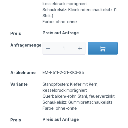
kesseldruckimprägniert
Schaukelsitz: Kleinkinderschaukelsitz (1
Stck.)
Farbe: ohne-ohne
Preis auf Anfrage
Preis
Anfragemenge
Artikelname
EM-I-511-2-G1-KK3-S5
Variante
Standpfosten: Kiefer mit Kern,
kesseldruckimprägniert
Querbalken/-rohr: Stahl, feuerverzinkt
Schaukelsitz: Gummibrettschaukelsitz
Farbe: ohne-ohne
Preis auf Anfrage
Preis