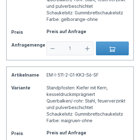
und pulverbeschichtet
Schaukelsitz: Gummibrettschaukelsitz
Farbe: gelborange-ohne
Preis auf Anfrage
Preis
Anfragemenge
Artikelname
EM-I-511-2-G1-KK3-S6-SF
Variante
Standpfosten: Kiefer mit Kern,
kesseldruckimprägniert
Querbalken/-rohr: Stahl, feuerverzinkt
und pulverbeschichtet
Schaukelsitz: Gummibrettschaukelsitz
Farbe: maigruen-ohne
Preis auf Anfrage
Preis