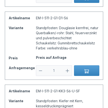
Artikelname
EM-I-511-2-G1-D1-S6
Variante
Standpfosten: Douglasie kernfrei, natur
Querbalken/-rohr: Stahl, feuerverzinkt
und pulverbeschichtet
Schaukelsitz: Gummibrettschaukelsitz
Farbe: verkehrsblau-ohne
Preis auf Anfrage
Preis
Anfragemenge
Artikelname
EM-I-511-2-G1-KK3-S6-U-SF
Variante
Standpfosten: Kiefer mit Kern,
kesseldruckimprägniert