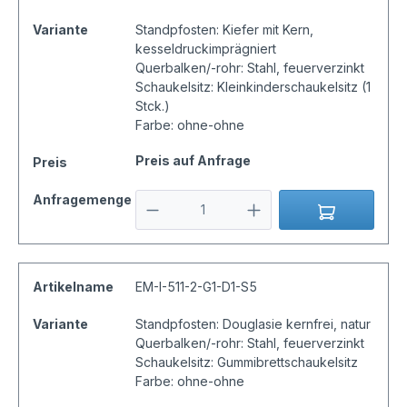
Variante
Standpfosten: Kiefer mit Kern,
kesseldruckimprägniert
Querbalken/-rohr: Stahl, feuerverzinkt
Schaukelsitz: Kleinkinderschaukelsitz (1
Stck.)
Farbe: ohne-ohne
Preis auf Anfrage
Preis
Anfragemenge
Artikelname
EM-I-511-2-G1-D1-S5
Variante
Standpfosten: Douglasie kernfrei, natur
Querbalken/-rohr: Stahl, feuerverzinkt
Schaukelsitz: Gummibrettschaukelsitz
Farbe: ohne-ohne