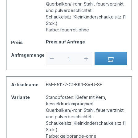
Querbalken/-rohr: Stahl, feuerverzinkt
und pulverbeschichtet
Schaukelsitz: Kleinkinderschaukelsitz (1
Stck.)
Farbe: feuerrot-ohne
Preis auf Anfrage
Preis
Anfragemenge
Artikelname
EM-I-511-2-G1-KK3-S6-U-SF
Variante
Standpfosten: Kiefer mit Kern,
kesseldruckimprägniert
Querbalken/-rohr: Stahl, feuerverzinkt
und pulverbeschichtet
Schaukelsitz: Kleinkinderschaukelsitz (1
Stck.)
Farbe: gelborange-ohne