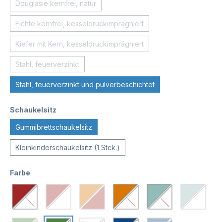
Douglasie kernfrei, natur
Fichte kernfrei, kesseldruckimprägniert
Kiefer mit Kern, kesseldruckimprägniert
Stahl, feuerverzinkt
Stahl, feuerverzinkt und pulverbeschichtet
Schaukelsitz
Gummibrettschaukelsitz
Kleinkinderschaukelsitz (1 Stck.)
Farbe