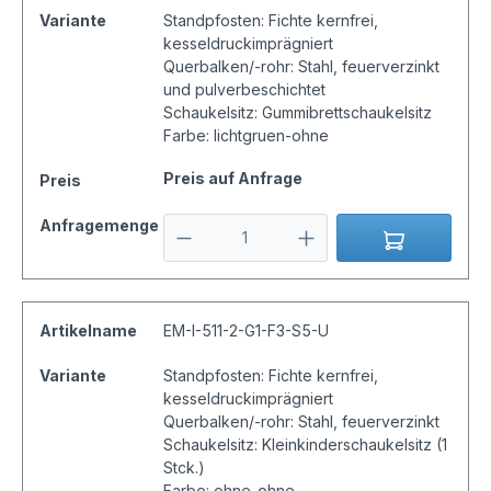
Variante
Standpfosten: Fichte kernfrei,
kesseldruckimprägniert
Querbalken/-rohr: Stahl, feuerverzinkt
und pulverbeschichtet
Schaukelsitz: Gummibrettschaukelsitz
Farbe: lichtgruen-ohne
Preis auf Anfrage
Preis
Anfragemenge
Artikelname
EM-I-511-2-G1-F3-S5-U
Variante
Standpfosten: Fichte kernfrei,
kesseldruckimprägniert
Querbalken/-rohr: Stahl, feuerverzinkt
Schaukelsitz: Kleinkinderschaukelsitz (1
Stck.)
Farbe: ohne-ohne