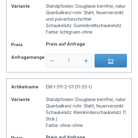
Variante
Standpfosten: Douglasie kernfrei, natur
Querbalken/-rohr: Stahl, feuerverzinkt
und pulverbeschichtet
Schaukelsitz: Gummibrettschaukelsitz
Farbe: lichtgruen-ohne
Preis auf Anfrage
Preis
Anfragemenge
Artikelname
EM-I-511-2-G1-D1-S5-U
Variante
Standpfosten: Douglasie kernfrei, natur
Querbalken/-rohr: Stahl, feuerverzinkt
Schaukelsitz: Kleinkinderschaukelsitz (1
Stck.)
Farbe: ohne-ohne
Preis auf Anfrage
Preis