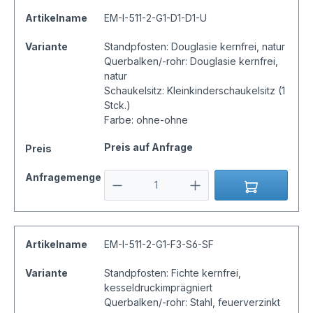
Artikelname
EM-I-511-2-G1-D1-D1-U
Variante
Standpfosten: Douglasie kernfrei, natur
Querbalken/-rohr: Douglasie kernfrei,
natur
Schaukelsitz: Kleinkinderschaukelsitz (1
Stck.)
Farbe: ohne-ohne
Preis auf Anfrage
Preis
Anfragemenge
Artikelname
EM-I-511-2-G1-F3-S6-SF
Variante
Standpfosten: Fichte kernfrei,
kesseldruckimprägniert
Querbalken/-rohr: Stahl, feuerverzinkt