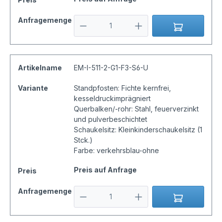
Anfragemenge
Artikelname
EM-I-511-2-G1-F3-S6-U
Variante
Standpfosten: Fichte kernfrei,
kesseldruckimprägniert
Querbalken/-rohr: Stahl, feuerverzinkt
und pulverbeschichtet
Schaukelsitz: Kleinkinderschaukelsitz (1
Stck.)
Farbe: verkehrsblau-ohne
Preis auf Anfrage
Preis
Anfragemenge