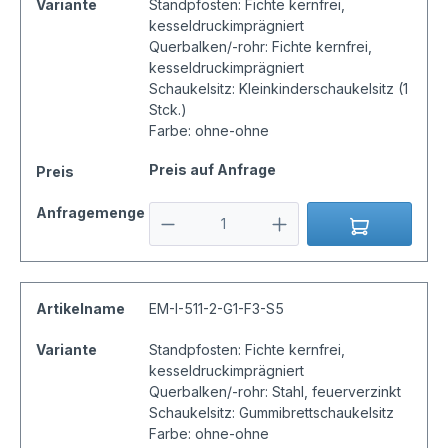
Variante
Standpfosten: Fichte kernfrei,
kesseldruckimprägniert
Querbalken/-rohr: Fichte kernfrei,
kesseldruckimprägniert
Schaukelsitz: Kleinkinderschaukelsitz (1
Stck.)
Farbe: ohne-ohne
Preis auf Anfrage
Preis
Anfragemenge
Artikelname
EM-I-511-2-G1-F3-S5
Variante
Standpfosten: Fichte kernfrei,
kesseldruckimprägniert
Querbalken/-rohr: Stahl, feuerverzinkt
Schaukelsitz: Gummibrettschaukelsitz
Farbe: ohne-ohne