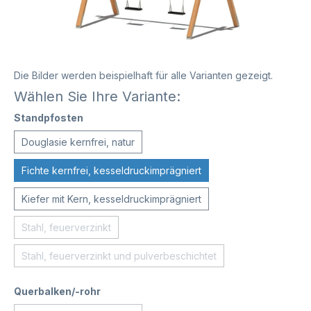
Die Bilder werden beispielhaft für alle Varianten gezeigt.
Wählen Sie Ihre Variante:
Standpfosten
Douglasie kernfrei, natur
Fichte kernfrei, kesseldruckimprägniert
Kiefer mit Kern, kesseldruckimprägniert
Stahl, feuerverzinkt
Stahl, feuerverzinkt und pulverbeschichtet
Querbalken/-rohr