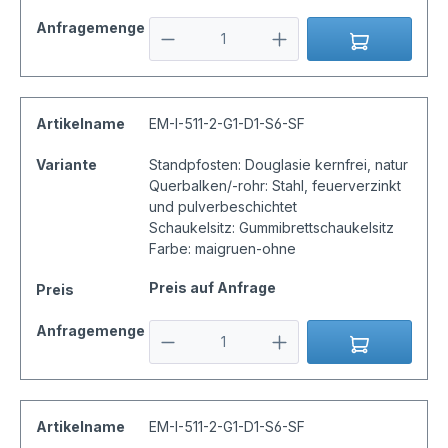
Anfragemenge
Artikelname
EM-I-511-2-G1-D1-S6-SF
Variante
Standpfosten: Douglasie kernfrei, natur
Querbalken/-rohr: Stahl, feuerverzinkt
und pulverbeschichtet
Schaukelsitz: Gummibrettschaukelsitz
Farbe: maigruen-ohne
Preis auf Anfrage
Preis
Anfragemenge
Artikelname
EM-I-511-2-G1-D1-S6-SF