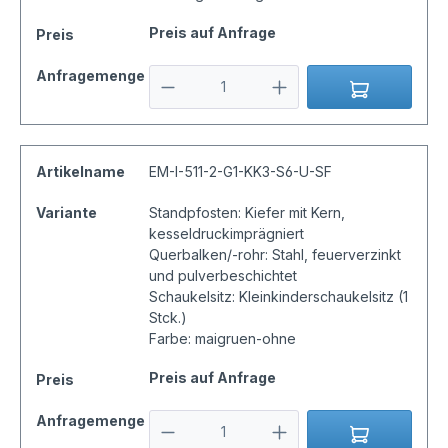
Preis auf Anfrage
Preis
Anfragemenge
Artikelname
EM-I-511-2-G1-KK3-S6-U-SF
Variante
Standpfosten: Kiefer mit Kern,
kesseldruckimprägniert
Querbalken/-rohr: Stahl, feuerverzinkt
und pulverbeschichtet
Schaukelsitz: Kleinkinderschaukelsitz (1
Stck.)
Farbe: maigruen-ohne
Preis auf Anfrage
Preis
Anfragemenge