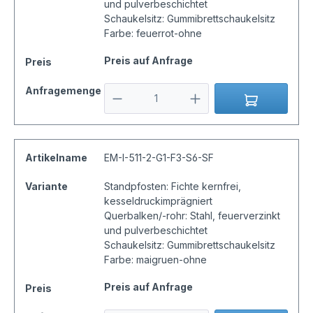
und pulverbeschichtet
Schaukelsitz: Gummibrettschaukelsitz
Farbe: feuerrot-ohne
Preis auf Anfrage
Preis
Anfragemenge
Artikelname
EM-I-511-2-G1-F3-S6-SF
Variante
Standpfosten: Fichte kernfrei,
kesseldruckimprägniert
Querbalken/-rohr: Stahl, feuerverzinkt
und pulverbeschichtet
Schaukelsitz: Gummibrettschaukelsitz
Farbe: maigruen-ohne
Preis auf Anfrage
Preis