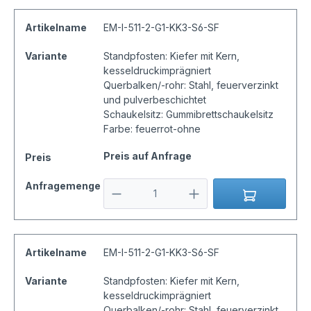
Artikelname
EM-I-511-2-G1-KK3-S6-SF
Variante
Standpfosten: Kiefer mit Kern,
kesseldruckimprägniert
Querbalken/-rohr: Stahl, feuerverzinkt
und pulverbeschichtet
Schaukelsitz: Gummibrettschaukelsitz
Farbe: feuerrot-ohne
Preis auf Anfrage
Preis
Anfragemenge
Artikelname
EM-I-511-2-G1-KK3-S6-SF
Variante
Standpfosten: Kiefer mit Kern,
kesseldruckimprägniert
Querbalken/-rohr: Stahl, feuerverzinkt