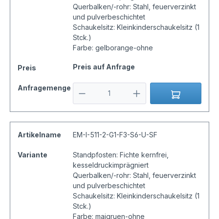
Querbalken/-rohr: Stahl, feuerverzinkt
und pulverbeschichtet
Schaukelsitz: Kleinkinderschaukelsitz (1
Stck.)
Farbe: gelborange-ohne
Preis auf Anfrage
Preis
Anfragemenge
Artikelname
EM-I-511-2-G1-F3-S6-U-SF
Variante
Standpfosten: Fichte kernfrei,
kesseldruckimprägniert
Querbalken/-rohr: Stahl, feuerverzinkt
und pulverbeschichtet
Schaukelsitz: Kleinkinderschaukelsitz (1
Stck.)
Farbe: maigruen-ohne