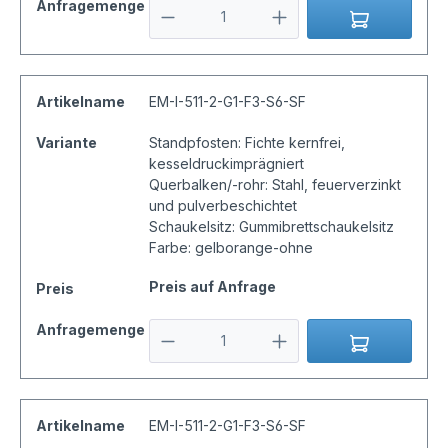
Anfragemenge
Artikelname
EM-I-511-2-G1-F3-S6-SF
Variante
Standpfosten: Fichte kernfrei,
kesseldruckimprägniert
Querbalken/-rohr: Stahl, feuerverzinkt
und pulverbeschichtet
Schaukelsitz: Gummibrettschaukelsitz
Farbe: gelborange-ohne
Preis auf Anfrage
Preis
Anfragemenge
Artikelname
EM-I-511-2-G1-F3-S6-SF