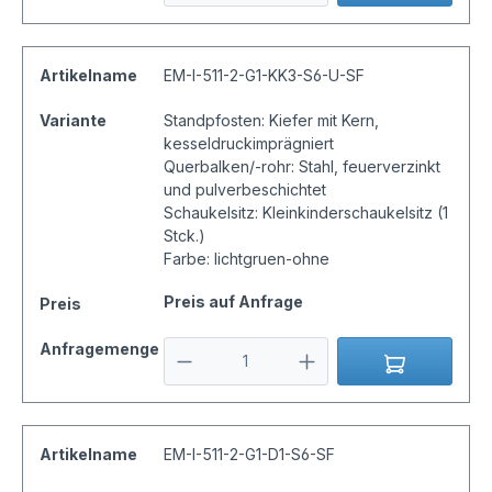
Artikelname
EM-I-511-2-G1-KK3-S6-U-SF
Variante
Standpfosten: Kiefer mit Kern,
kesseldruckimprägniert
Querbalken/-rohr: Stahl, feuerverzinkt
und pulverbeschichtet
Schaukelsitz: Kleinkinderschaukelsitz (1
Stck.)
Farbe: lichtgruen-ohne
Preis auf Anfrage
Preis
Anfragemenge
Artikelname
EM-I-511-2-G1-D1-S6-SF