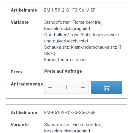
Artikelname
EM-I-511-2-G1-F3-S6-U-SF
Variante
Standpfosten: Fichte kernfrei,
kesseldruckimprägniert
Querbalken/-rohr: Stahl, feuerverzinkt
und pulverbeschichtet
Schaukelsitz: Kleinkinderschaukelsitz (1
Stck.)
Farbe: feuerrot-ohne
Preis auf Anfrage
Preis
Anfragemenge
Artikelname
EM-I-511-2-G1-F3-S6-U-SF
Variante
Standpfosten: Fichte kernfrei,
kesseldruckimprägniert