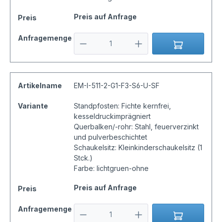
Preis auf Anfrage
Preis
Anfragemenge
Artikelname
EM-I-511-2-G1-F3-S6-U-SF
Variante
Standpfosten: Fichte kernfrei,
kesseldruckimprägniert
Querbalken/-rohr: Stahl, feuerverzinkt
und pulverbeschichtet
Schaukelsitz: Kleinkinderschaukelsitz (1
Stck.)
Farbe: lichtgruen-ohne
Preis auf Anfrage
Preis
Anfragemenge