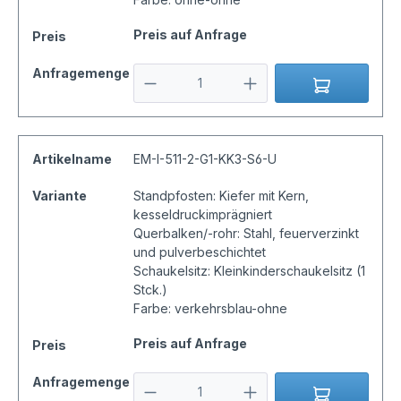
Preis auf Anfrage
Preis
Anfragemenge
Artikelname
EM-I-511-2-G1-KK3-S6-U
Variante
Standpfosten: Kiefer mit Kern,
kesseldruckimprägniert
Querbalken/-rohr: Stahl, feuerverzinkt
und pulverbeschichtet
Schaukelsitz: Kleinkinderschaukelsitz (1
Stck.)
Farbe: verkehrsblau-ohne
Preis auf Anfrage
Preis
Anfragemenge