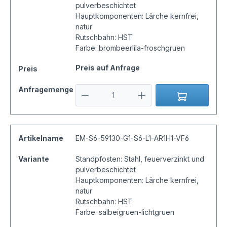
pulverbeschichtet
Hauptkomponenten: Lärche kernfrei,
natur
Rutschbahn: HST
Farbe: brombeerlila-froschgruen
Preis auf Anfrage
Preis
Anfragemenge
Artikelname
EM-S6-59130-G1-S6-L1-AR1H1-VF6
Variante
Standpfosten: Stahl, feuerverzinkt und
pulverbeschichtet
Hauptkomponenten: Lärche kernfrei,
natur
Rutschbahn: HST
Farbe: salbeigruen-lichtgruen