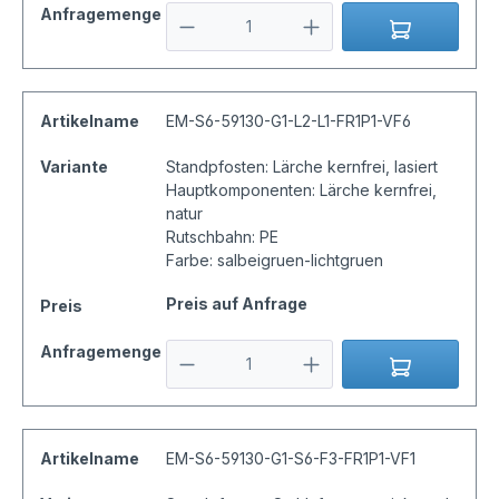
Anfragemenge
Artikelname
EM-S6-59130-G1-L2-L1-FR1P1-VF6
Variante
Standpfosten: Lärche kernfrei, lasiert
Hauptkomponenten: Lärche kernfrei,
natur
Rutschbahn: PE
Farbe: salbeigruen-lichtgruen
Preis auf Anfrage
Preis
Anfragemenge
Artikelname
EM-S6-59130-G1-S6-F3-FR1P1-VF1