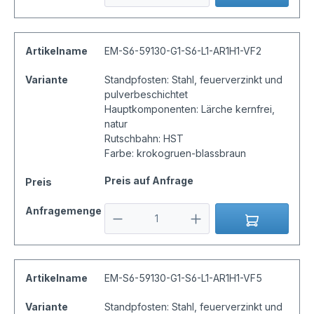
Artikelname
EM-S6-59130-G1-S6-L1-AR1H1-VF2
Variante
Standpfosten: Stahl, feuerverzinkt und
pulverbeschichtet
Hauptkomponenten: Lärche kernfrei,
natur
Rutschbahn: HST
Farbe: krokogruen-blassbraun
Preis auf Anfrage
Preis
Anfragemenge
Artikelname
EM-S6-59130-G1-S6-L1-AR1H1-VF5
Variante
Standpfosten: Stahl, feuerverzinkt und