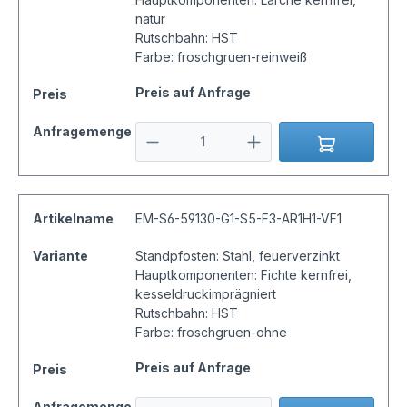
natur
Rutschbahn: HST
Farbe: froschgruen-reinweiß
Preis auf Anfrage
Preis
Anfragemenge
Artikelname
EM-S6-59130-G1-S5-F3-AR1H1-VF1
Variante
Standpfosten: Stahl, feuerverzinkt
Hauptkomponenten: Fichte kernfrei,
kesseldruckimprägniert
Rutschbahn: HST
Farbe: froschgruen-ohne
Preis auf Anfrage
Preis
Anfragemenge