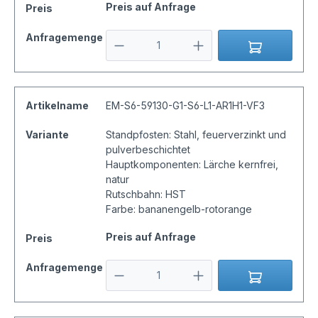
Preis auf Anfrage
Preis
Anfragemenge
Artikelname
EM-S6-59130-G1-S6-L1-AR1H1-VF3
Variante
Standpfosten: Stahl, feuerverzinkt und
pulverbeschichtet
Hauptkomponenten: Lärche kernfrei,
natur
Rutschbahn: HST
Farbe: bananengelb-rotorange
Preis auf Anfrage
Preis
Anfragemenge