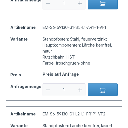
Artikelname
EM-S6-59130-G1-S5-L1-AR1H1-VF1
Variante
Standpfosten: Stahl, feuerverzinkt
Hauptkomponenten: Lärche kernfrei,
natur
Rutschbahn: HST
Farbe: froschgruen-ohne
Preis auf Anfrage
Preis
Anfragemenge
Artikelname
EM-S6-59130-G1-L2-L1-FR1P1-VF2
Variante
Standpfosten: Lärche kernfrei, lasiert