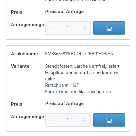
Preis auf Anfrage
Preis
Anfragemenge
Artikelname
EM-S6-59130-G1-L2-L1-AR1H1-VF5
Variante
Standpfosten: Lärche kernfrei, lasiert
Hauptkomponenten: Lärche kernfrei,
natur
Rutschbahn: HST
Farbe: brombeerlila-froschgruen
Preis auf Anfrage
Preis
Anfragemenge