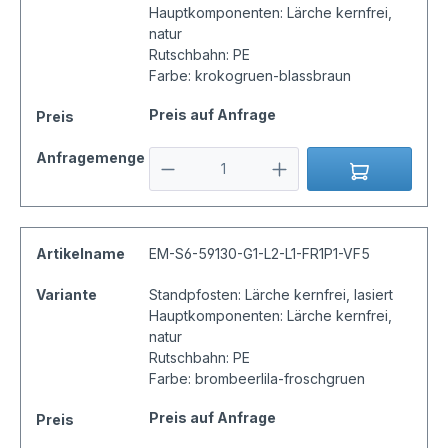
Hauptkomponenten: Lärche kernfrei,
natur
Rutschbahn: PE
Farbe: krokogruen-blassbraun
Preis auf Anfrage
Preis
Anfragemenge
Artikelname
EM-S6-59130-G1-L2-L1-FR1P1-VF5
Variante
Standpfosten: Lärche kernfrei, lasiert
Hauptkomponenten: Lärche kernfrei,
natur
Rutschbahn: PE
Farbe: brombeerlila-froschgruen
Preis auf Anfrage
Preis