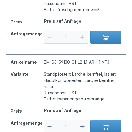
Rutschbahn: HST
Farbe: froschgruen-reinweiß
Preis auf Anfrage
Preis
Anfragemenge
Artikelname
EM-S6-59130-G1-L2-L1-AR1H1-VF3
Variante
Standpfosten: Lärche kernfrei, lasiert
Hauptkomponenten: Lärche kernfrei,
natur
Rutschbahn: HST
Farbe: bananengelb-rotorange
Preis auf Anfrage
Preis
Anfragemenge