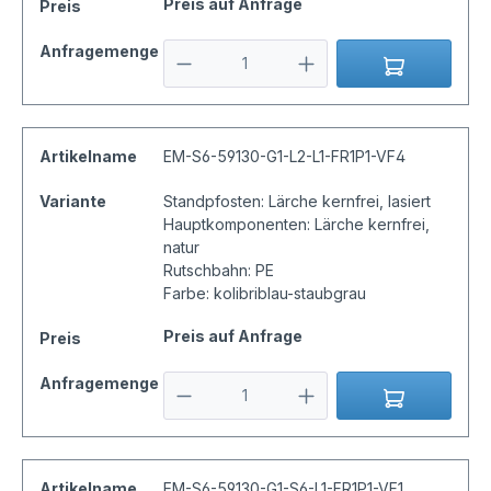
Preis auf Anfrage
Preis
Anfragemenge
Artikelname
EM-S6-59130-G1-L2-L1-FR1P1-VF4
Variante
Standpfosten: Lärche kernfrei, lasiert
Hauptkomponenten: Lärche kernfrei,
natur
Rutschbahn: PE
Farbe: kolibriblau-staubgrau
Preis auf Anfrage
Preis
Anfragemenge
Artikelname
EM-S6-59130-G1-S6-L1-FR1P1-VF1