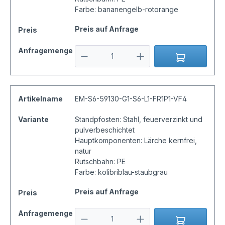
Farbe: bananengelb-rotorange
Preis auf Anfrage
Preis
Anfragemenge
Artikelname
EM-S6-59130-G1-S6-L1-FR1P1-VF4
Variante
Standpfosten: Stahl, feuerverzinkt und
pulverbeschichtet
Hauptkomponenten: Lärche kernfrei,
natur
Rutschbahn: PE
Farbe: kolibriblau-staubgrau
Preis auf Anfrage
Preis
Anfragemenge