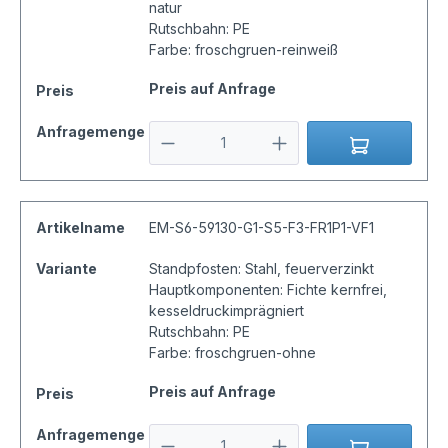
natur
Rutschbahn: PE
Farbe: froschgruen-reinweiß
Preis auf Anfrage
Preis
Anfragemenge
Artikelname
EM-S6-59130-G1-S5-F3-FR1P1-VF1
Variante
Standpfosten: Stahl, feuerverzinkt
Hauptkomponenten: Fichte kernfrei,
kesseldruckimprägniert
Rutschbahn: PE
Farbe: froschgruen-ohne
Preis auf Anfrage
Preis
Anfragemenge