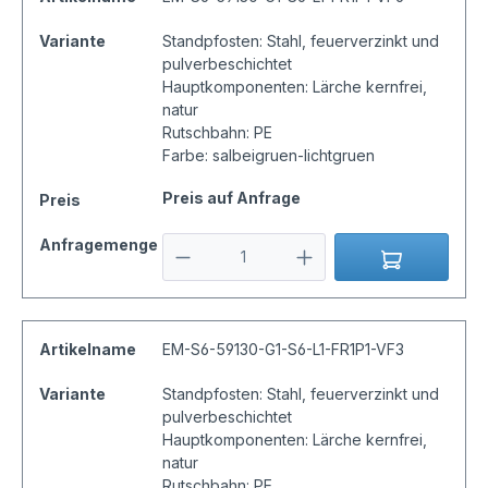
Variante
Standpfosten: Stahl, feuerverzinkt und
pulverbeschichtet
Hauptkomponenten: Lärche kernfrei,
natur
Rutschbahn: PE
Farbe: salbeigruen-lichtgruen
Preis auf Anfrage
Preis
Anfragemenge
Artikelname
EM-S6-59130-G1-S6-L1-FR1P1-VF3
Variante
Standpfosten: Stahl, feuerverzinkt und
pulverbeschichtet
Hauptkomponenten: Lärche kernfrei,
natur
Rutschbahn: PE