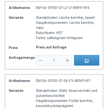
Artikelname
EM-S6-59130-G1-L2-L1-AR1H1-VF6
Variante
Standpfosten: Lärche kernfrei, lasiert
Hauptkomponenten: Lärche kernfrei,
natur
Rutschbahn: HST
Farbe: salbeigruen-lichtgruen
Preis auf Anfrage
Preis
Anfragemenge
Artikelname
EM-S6-59130-G1-S6-F3-AR1H1-VF1
Variante
Standpfosten: Stahl, feuerverzinkt und
pulverbeschichtet
Hauptkomponenten: Fichte kernfrei,
kesseldruckimprägniert