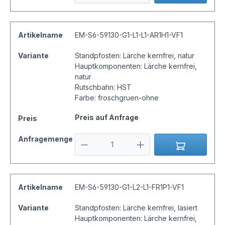
Artikelname
EM-S6-59130-G1-L1-L1-AR1H1-VF1
Variante
Standpfosten: Lärche kernfrei, natur
Hauptkomponenten: Lärche kernfrei,
natur
Rutschbahn: HST
Farbe: froschgruen-ohne
Preis auf Anfrage
Preis
Anfragemenge
Artikelname
EM-S6-59130-G1-L2-L1-FR1P1-VF1
Variante
Standpfosten: Lärche kernfrei, lasiert
Hauptkomponenten: Lärche kernfrei,