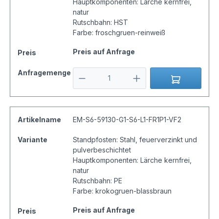
Hauptkomponenten: Lärche kernfrei,
natur
Rutschbahn: HST
Farbe: froschgruen-reinweiß
Preis auf Anfrage
Preis
Anfragemenge
Artikelname
EM-S6-59130-G1-S6-L1-FR1P1-VF2
Variante
Standpfosten: Stahl, feuerverzinkt und
pulverbeschichtet
Hauptkomponenten: Lärche kernfrei,
natur
Rutschbahn: PE
Farbe: krokogruen-blassbraun
Preis auf Anfrage
Preis