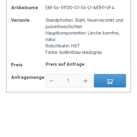
Artikelname
EM-S6-59130-G1-S6-L1-AR1H1-VF4
Variante
Standpfosten: Stahl, feuerverzinkt und
pulverbeschichtet
Hauptkomponenten: Lärche kernfrei,
natur
Rutschbahn: HST
Farbe: kolibriblau-staubgrau
Preis auf Anfrage
Preis
Anfragemenge