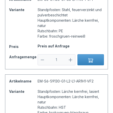
Variante
Standpfosten: Stahl, feuerverzinkt und
pulverbeschichtet
Hauptkomponenten: Lärche kernfrei,
natur
Rutschbahn: PE
Farbe: froschgruen-reinweiß
Preis auf Anfrage
Preis
Anfragemenge
Artikelname
EM-S6-59130-G1-L2-L1-AR1H1-VF2
Variante
Standpfosten: Lärche kernfrei, lasiert
Hauptkomponenten: Lärche kernfrei,
natur
Rutschbahn: HST
Farbe: krokogruen-blassbraun