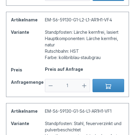
Artikelname
EM-S6-59130-G1-L2-L1-AR1H1-VF4
Variante
Standpfosten: Lärche kernfrei, lasiert
Hauptkomponenten: Lärche kernfrei,
natur
Rutschbahn: HST
Farbe: kolibriblau-staubgrau
Preis auf Anfrage
Preis
Anfragemenge
Artikelname
EM-S6-59130-G1-S6-L1-AR1H1-VF1
Variante
Standpfosten: Stahl, feuerverzinkt und
pulverbeschichtet