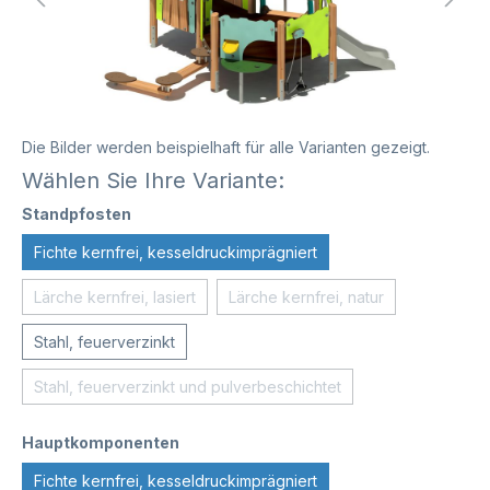
Die Bilder werden beispielhaft für alle Varianten gezeigt.
Wählen Sie Ihre Variante:
Standpfosten
Fichte kernfrei, kesseldruckimprägniert
Lärche kernfrei, lasiert
Lärche kernfrei, natur
Stahl, feuerverzinkt
Stahl, feuerverzinkt und pulverbeschichtet
Hauptkomponenten
Fichte kernfrei, kesseldruckimprägniert