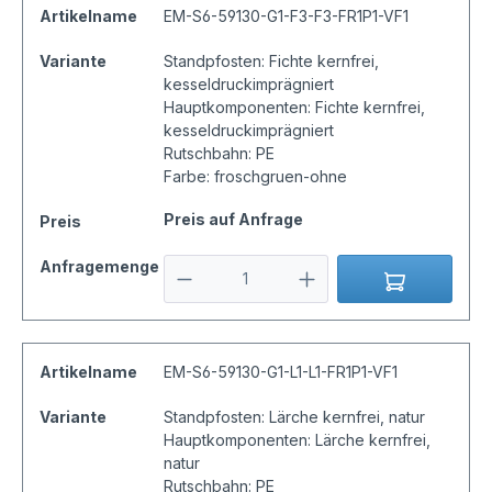
Artikelname
EM-S6-59130-G1-F3-F3-FR1P1-VF1
Variante
Standpfosten: Fichte kernfrei,
kesseldruckimprägniert
Hauptkomponenten: Fichte kernfrei,
kesseldruckimprägniert
Rutschbahn: PE
Farbe: froschgruen-ohne
Preis auf Anfrage
Preis
Anfragemenge
Artikelname
EM-S6-59130-G1-L1-L1-FR1P1-VF1
Variante
Standpfosten: Lärche kernfrei, natur
Hauptkomponenten: Lärche kernfrei,
natur
Rutschbahn: PE