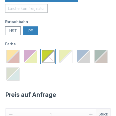
Lärche kernfrei, natur
Rutschbahn
HST
PE
Farbe
Preis auf Anfrage
Stück