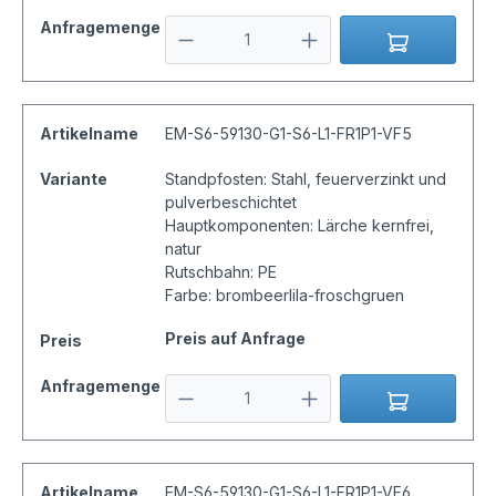
Anfragemenge
Artikelname
EM-S6-59130-G1-S6-L1-FR1P1-VF5
Variante
Standpfosten: Stahl, feuerverzinkt und
pulverbeschichtet
Hauptkomponenten: Lärche kernfrei,
natur
Rutschbahn: PE
Farbe: brombeerlila-froschgruen
Preis auf Anfrage
Preis
Anfragemenge
Artikelname
EM-S6-59130-G1-S6-L1-FR1P1-VF6