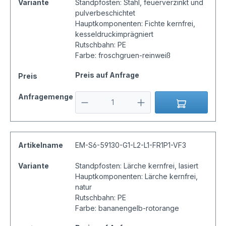
Variante
Standpfosten: Stahl, feuerverzinkt und
pulverbeschichtet
Hauptkomponenten: Fichte kernfrei,
kesseldruckimprägniert
Rutschbahn: PE
Farbe: froschgruen-reinweiß
Preis auf Anfrage
Preis
Anfragemenge
Artikelname
EM-S6-59130-G1-L2-L1-FR1P1-VF3
Variante
Standpfosten: Lärche kernfrei, lasiert
Hauptkomponenten: Lärche kernfrei,
natur
Rutschbahn: PE
Farbe: bananengelb-rotorange