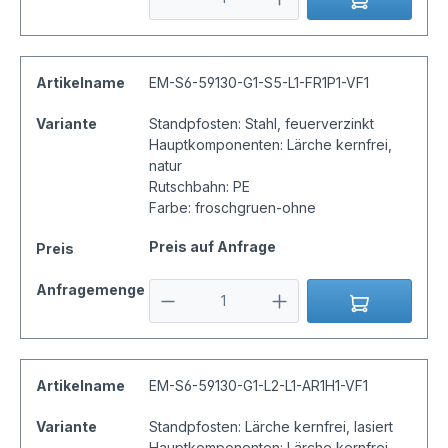
Artikelname
EM-S6-59130-G1-S5-L1-FR1P1-VF1
Variante
Standpfosten: Stahl, feuerverzinkt
Hauptkomponenten: Lärche kernfrei,
natur
Rutschbahn: PE
Farbe: froschgruen-ohne
Preis auf Anfrage
Preis
Anfragemenge
Artikelname
EM-S6-59130-G1-L2-L1-AR1H1-VF1
Variante
Standpfosten: Lärche kernfrei, lasiert
Hauptkomponenten: Lärche kernfrei,