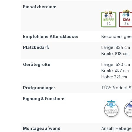
Einsatzbereich:
Empfohlene Altersklasse:
Besonders geei
Platzbedarf:
Länge:
834 cm
Breite:
818 cm
Gerätegröße:
Länge:
520 cm
Breite:
497 cm
Höhe:
221 cm
Prüfgrundlage:
TÜV-Product-Se
Eignung & Funktion:
Montageaufwand:
Anzahl Hebeger