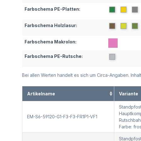
Farbschema PE-Platten:
Farbschema Holzlasur:
Farbschema Makrolon:
Farbschema PE-Rutsche:
Bei allen Werten handelt es sich um Circa-Angaben. Inh
Artikelname
Variante
Standpfost
Hauptkompo
EM-S6-59120-G1-F3-F3-FR1P1-VF1
Rutschbah
Farbe: fr
Standpfost