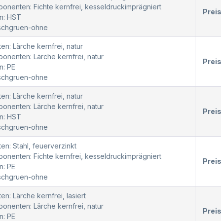
nenten: Fichte kernfrei, kesseldruckimprägniert
Prei
n: HST
oschgruen-ohne
en: Lärche kernfrei, natur
nenten: Lärche kernfrei, natur
Prei
n: PE
oschgruen-ohne
en: Lärche kernfrei, natur
nenten: Lärche kernfrei, natur
Prei
n: HST
oschgruen-ohne
en: Stahl, feuerverzinkt
nenten: Fichte kernfrei, kesseldruckimprägniert
Prei
n: PE
oschgruen-ohne
en: Lärche kernfrei, lasiert
nenten: Lärche kernfrei, natur
Prei
n: PE