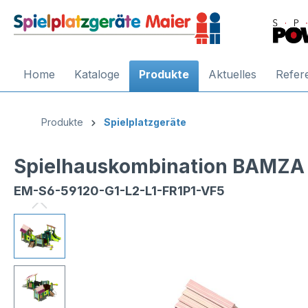
Home
Kataloge
Produkte
Aktuelles
Refer
Produkte
Spielplatzgeräte
Spielhauskombination BAMZA 
EM-S6-59120-G1-L2-L1-FR1P1-VF5