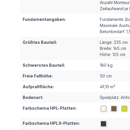
Anzahl Monteur
Zeitaufwand je
Fundamentangaben:
Fundamente (ba
Maximale Aushu
Betonbedarf:
1,
Größtes Bauteil:
Länge:
235 cm
Breite:
165 cm
Höhe:
125 cm
Schwerstes Bauteil:
180 kg
Freie Fallhöhe:
50 cm
Aufprallfläche:
49,10 m²
Bodenart:
Spielplatz: Anf
Farbschema HPL-Platten:
Farbschema HPLX-Platten: