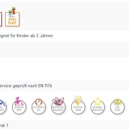
gnet für Kinder ab 2 Jahren
rvice geprüft nach EN 1176
ät:
1