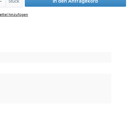
In den Anfragekorb
Stück
ttel hinzufügen