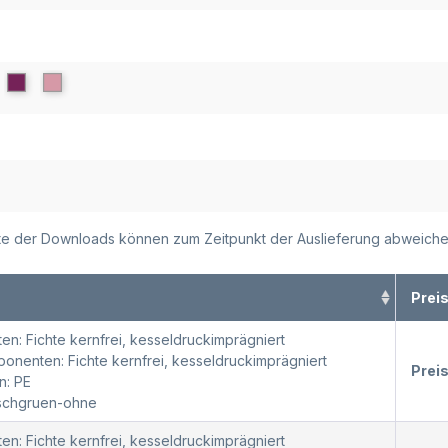
alte der Downloads können zum Zeitpunkt der Auslieferung abweiche
Prei
en: Fichte kernfrei, kesseldruckimprägniert
nenten: Fichte kernfrei, kesseldruckimprägniert
Prei
n: PE
oschgruen-ohne
en: Fichte kernfrei, kesseldruckimprägniert