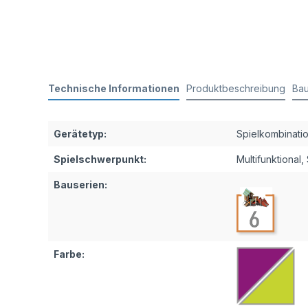
Technische Informationen
Produktbeschreibung
Bau
Gerätetyp:
Spielkombinati
Spielschwerpunkt:
Multifunktional
,
Bauserien:
Farbe: