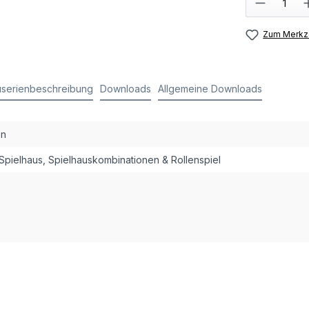
Zum Merkze
serienbeschreibung
Downloads
Allgemeine Downloads
on
 Spielhaus, Spielhauskombinationen & Rollenspiel