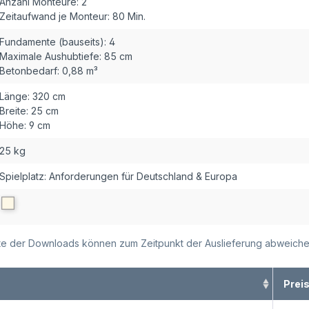
Anzahl Monteure:
2
Zeitaufwand je Monteur:
80 Min.
Fundamente (bauseits):
4
Maximale Aushubtiefe:
85 cm
Betonbedarf:
0,88 m³
Länge:
320 cm
Breite:
25 cm
Höhe:
9 cm
25 kg
Spielplatz: Anforderungen für Deutschland & Europa
alte der Downloads können zum Zeitpunkt der Auslieferung abweiche
Prei