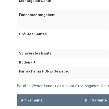
Montageaufwand:
Fundamentangaben:
Größtes Bauteil:
Schwerstes Bauteil:
Bodenart:
Farbschema HDPE-Gewebe:
Bei allen Werten handelt es sich um Circa-Angaben. Inh
Artikelname
Variante