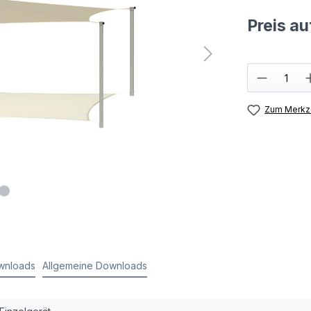
Preis a
Zum Merkze
wnloads
Allgemeine Downloads