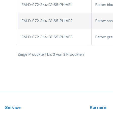
EM-D-072-3x4-G1-S5-PH-VF1
Farbe: bl
EM-D-072-3x4-G1-S5-PH-VF2
Farbe: sa
EM-D-072-3x4-G1-S5-PH-VF3
Farbe: gr
Zeige Produkte 1 bis 3 von 3 Produkten
Service
Karriere