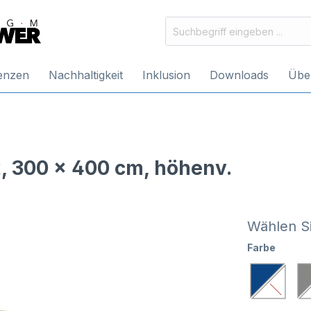
enzen
Nachhaltigkeit
Inklusion
Downloads
Übe
 300 x 400 cm, höhenv.
Wählen Si
Farbe