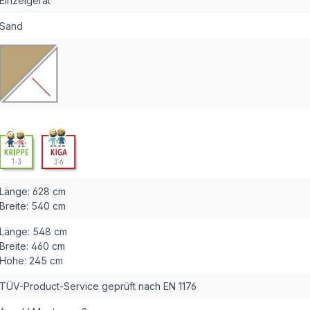
Einzelgerät
Sand
Länge:
628 cm
Breite:
540 cm
Länge:
548 cm
Breite:
460 cm
Höhe:
245 cm
TÜV-Product-Service geprüft nach EN 1176