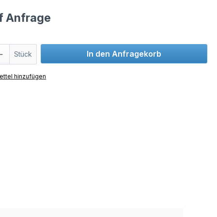
uf Anfrage
In den Anfragekorb
Stück
ttel hinzufügen