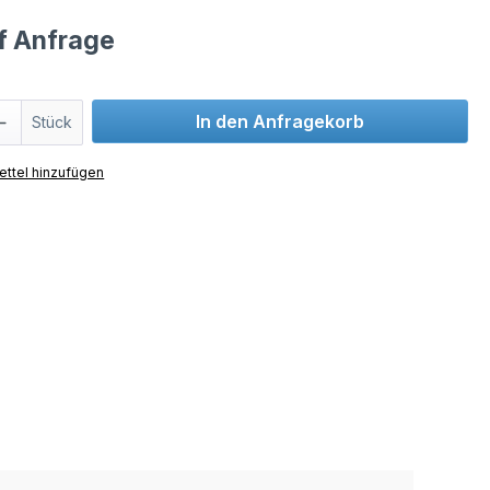
uf Anfrage
In den Anfragekorb
Stück
ttel hinzufügen