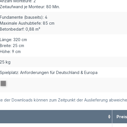
Anzahl Monteure:
2
Zeitaufwand je Monteur:
80 Min.
Fundamente (bauseits):
4
Maximale Aushubtiefe:
85 cm
Betonbedarf:
0,88 m³
Länge:
320 cm
Breite:
25 cm
Höhe:
9 cm
25 kg
Spielplatz: Anforderungen für Deutschland & Europa
alte der Downloads können zum Zeitpunkt der Auslieferung abweiche
Prei