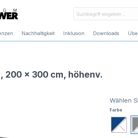
enzen
Nachhaltigkeit
Inklusion
Downloads
Übe
 200 x 300 cm, höhenv.
Wählen Si
Farbe