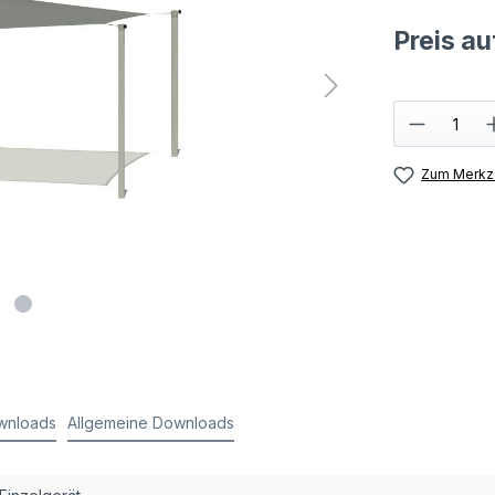
Preis a
Zum Merkze
wnloads
Allgemeine Downloads