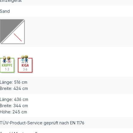
Einzelgerät
Sand
Länge:
516 cm
Breite:
424 cm
Länge:
436 cm
Breite:
344 cm
Höhe:
245 cm
TÜV-Product-Service geprüft nach EN 1176