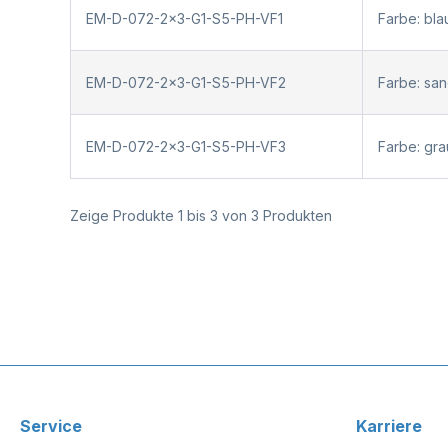
EM-D-072-2x3-G1-S5-PH-VF1
Farbe: bl
EM-D-072-2x3-G1-S5-PH-VF2
Farbe: sa
EM-D-072-2x3-G1-S5-PH-VF3
Farbe: gr
Zeige Produkte 1 bis 3 von 3 Produkten
Service
Karriere