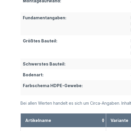
Montageaufwand:
Fundamentangaben:
Größtes Bauteil:
Schwerstes Bauteil:
Bodenart:
Farbschema HDPE-Gewebe:
Bei allen Werten handelt es sich um Circa-Angaben. Inh
Artikelname
Variante