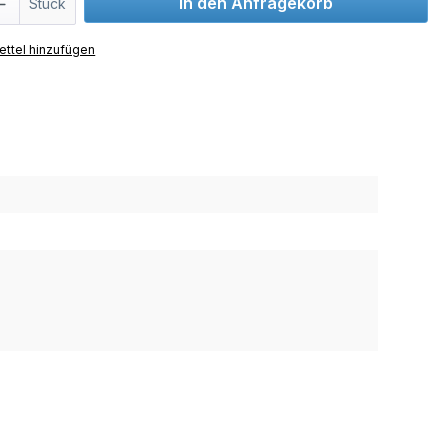
In den Anfragekorb
Stück
ttel hinzufügen