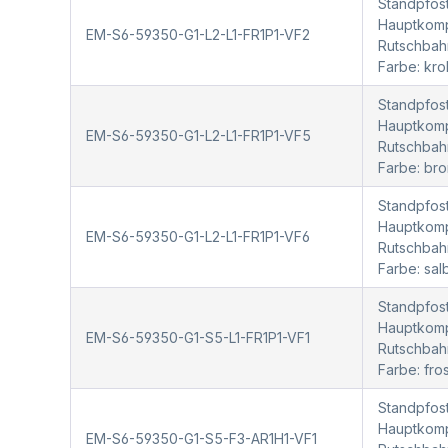
Standpfost
Hauptkompo
EM-S6-59350-G1-L2-L1-FR1P1-VF2
Rutschbah
Farbe: kr
Standpfost
Hauptkompo
EM-S6-59350-G1-L2-L1-FR1P1-VF5
Rutschbah
Farbe: bro
Standpfost
Hauptkompo
EM-S6-59350-G1-L2-L1-FR1P1-VF6
Rutschbah
Farbe: sal
Standpfost
Hauptkompo
EM-S6-59350-G1-S5-L1-FR1P1-VF1
Rutschbah
Farbe: fr
Standpfost
Hauptkompo
EM-S6-59350-G1-S5-F3-AR1H1-VF1