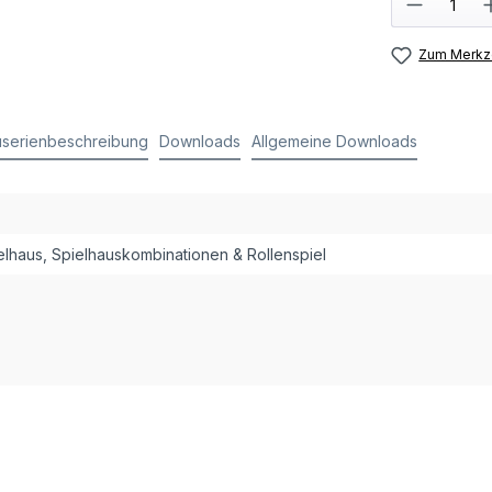
Zum Merkze
serienbeschreibung
Downloads
Allgemeine Downloads
ielhaus, Spielhauskombinationen & Rollenspiel