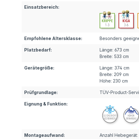
Einsatzbereich:
Empfohlene Altersklasse:
Besonders geeignet
Platzbedarf:
Länge:
673 cm
Breite:
533 cm
Gerätegröße:
Länge:
374 cm
Breite:
209 cm
Höhe:
230 cm
Prüfgrundlage:
TÜV-Product-Servi
Eignung & Funktion:
Montageaufwand:
Anzahl Hebegerät: