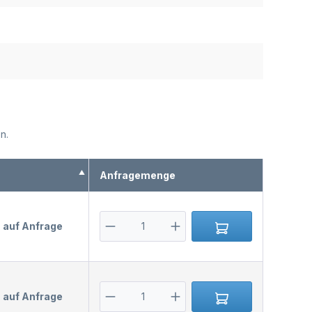
n.
s
Anfragemenge
s auf Anfrage
s auf Anfrage