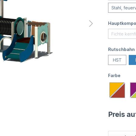
Stahl, feuer
Hauptkompo
Fichte kernf
Rutschbahn
HST
Farbe
Preis a