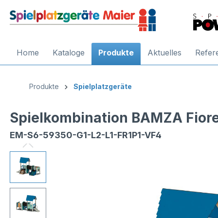
Home
Kataloge
Produkte
Aktuelles
Refer
Produkte
Spielplatzgeräte
Spielkombination BAMZA Fiore
EM-S6-59350-G1-L2-L1-FR1P1-VF4