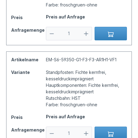
Farbe: froschgruen-ohne
Preis auf Anfrage
Preis
Anfragemenge
Artikelname
EM-S6-59350-G1-F3-F3-AR1H1-VF1
Variante
Standpfosten: Fichte kernfrei,
kesseldruckimprägniert
Hauptkomponenten: Fichte kernfrei,
kesseldruckimprägniert
Rutschbahn: HST
Farbe: froschgruen-ohne
Preis auf Anfrage
Preis
Anfragemenge