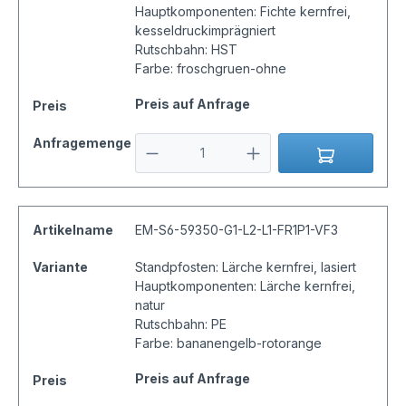
Hauptkomponenten: Fichte kernfrei,
kesseldruckimprägniert
Rutschbahn: HST
Farbe: froschgruen-ohne
Preis auf Anfrage
Preis
Anfragemenge
Artikelname
EM-S6-59350-G1-L2-L1-FR1P1-VF3
Variante
Standpfosten: Lärche kernfrei, lasiert
Hauptkomponenten: Lärche kernfrei,
natur
Rutschbahn: PE
Farbe: bananengelb-rotorange
Preis auf Anfrage
Preis