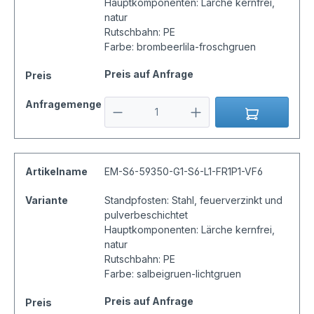
Hauptkomponenten: Lärche kernfrei,
natur
Rutschbahn: PE
Farbe: brombeerlila-froschgruen
Preis auf Anfrage
Preis
Anfragemenge
Artikelname
EM-S6-59350-G1-S6-L1-FR1P1-VF6
Variante
Standpfosten: Stahl, feuerverzinkt und
pulverbeschichtet
Hauptkomponenten: Lärche kernfrei,
natur
Rutschbahn: PE
Farbe: salbeigruen-lichtgruen
Preis auf Anfrage
Preis