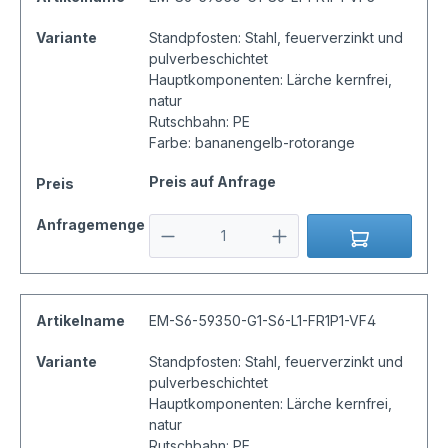
Variante
Standpfosten: Stahl, feuerverzinkt und
pulverbeschichtet
Hauptkomponenten: Lärche kernfrei,
natur
Rutschbahn: PE
Farbe: bananengelb-rotorange
Preis auf Anfrage
Preis
Anfragemenge
Artikelname
EM-S6-59350-G1-S6-L1-FR1P1-VF4
Variante
Standpfosten: Stahl, feuerverzinkt und
pulverbeschichtet
Hauptkomponenten: Lärche kernfrei,
natur
Rutschbahn: PE