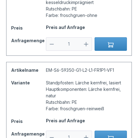
kesseldruckimprägniert
Rutschbahn: PE
Farbe: froschgruen-ohne
Preis auf Anfrage
Preis
Anfragemenge
Artikelname
EM-S6-59350-G1-L2-L1-FR1P1-VF1
Variante
Standpfosten: Lärche kernfrei, lasiert
Hauptkomponenten: Lärche kernfrei,
natur
Rutschbahn: PE
Farbe: froschgruen-reinweiß
Preis auf Anfrage
Preis
Anfragemenge