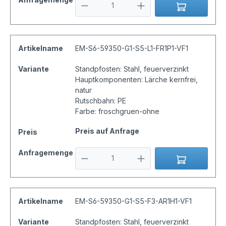
Artikelname
EM-S6-59350-G1-S5-L1-FR1P1-VF1
Variante
Standpfosten: Stahl, feuerverzinkt
Hauptkomponenten: Lärche kernfrei,
natur
Rutschbahn: PE
Farbe: froschgruen-ohne
Preis auf Anfrage
Preis
Anfragemenge
Artikelname
EM-S6-59350-G1-S5-F3-AR1H1-VF1
Variante
Standpfosten: Stahl, feuerverzinkt