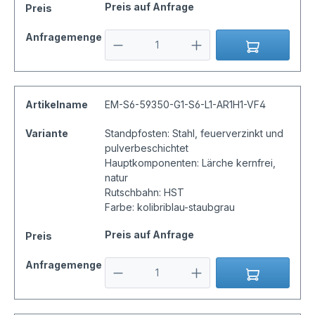
Preis auf Anfrage
Preis
Anfragemenge
Artikelname
EM-S6-59350-G1-S6-L1-AR1H1-VF4
Variante
Standpfosten: Stahl, feuerverzinkt und
pulverbeschichtet
Hauptkomponenten: Lärche kernfrei,
natur
Rutschbahn: HST
Farbe: kolibriblau-staubgrau
Preis auf Anfrage
Preis
Anfragemenge