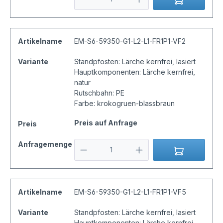
Artikelname
EM-S6-59350-G1-L2-L1-FR1P1-VF2
Variante
Standpfosten: Lärche kernfrei, lasiert
Hauptkomponenten: Lärche kernfrei,
natur
Rutschbahn: PE
Farbe: krokogruen-blassbraun
Preis auf Anfrage
Preis
Anfragemenge
Artikelname
EM-S6-59350-G1-L2-L1-FR1P1-VF5
Variante
Standpfosten: Lärche kernfrei, lasiert
Hauptkomponenten: Lärche kernfrei,