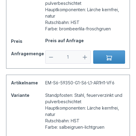
pulverbeschichtet
Hauptkomponenten: Lärche kernfrei,
natur
Rutschbahn: HST
Farbe: brombeerlila-froschgruen
Preis auf Anfrage
Preis
Anfragemenge
Artikelname
EM-S6-59350-G1-S6-L1-AR1H1-VF6
Variante
Standpfosten: Stahl, feuerverzinkt und
pulverbeschichtet
Hauptkomponenten: Lärche kernfrei,
natur
Rutschbahn: HST
Farbe: salbeigruen-lichtgruen