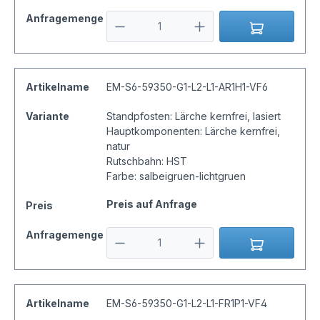
Anfragemenge
Artikelname
EM-S6-59350-G1-L2-L1-AR1H1-VF6
Variante
Standpfosten: Lärche kernfrei, lasiert
Hauptkomponenten: Lärche kernfrei,
natur
Rutschbahn: HST
Farbe: salbeigruen-lichtgruen
Preis auf Anfrage
Preis
Anfragemenge
Artikelname
EM-S6-59350-G1-L2-L1-FR1P1-VF4