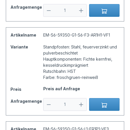
Anfragemenge
Artikelname
EM-S6-59350-G1-S6-F3-AR1H1-VF1
Variante
Standpfosten: Stahl, feuerverzinkt und
pulverbeschichtet
Hauptkomponenten: Fichte kernfrei,
kesseldruckimprägniert
Rutschbahn: HST
Farbe: froschgruen-reinweiß
Preis auf Anfrage
Preis
Anfragemenge
Artikelname
EM-S6-59350-G1-S6-L1-FR1P1-VF3