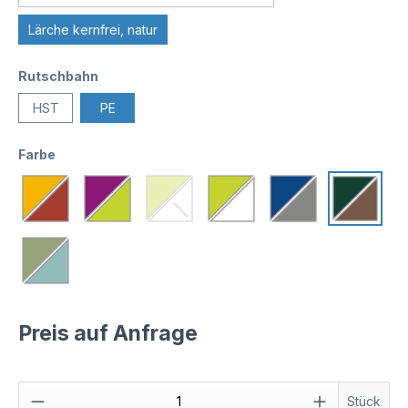
Lärche kernfrei, natur
Rutschbahn
HST
PE
Farbe
Preis auf Anfrage
Stück