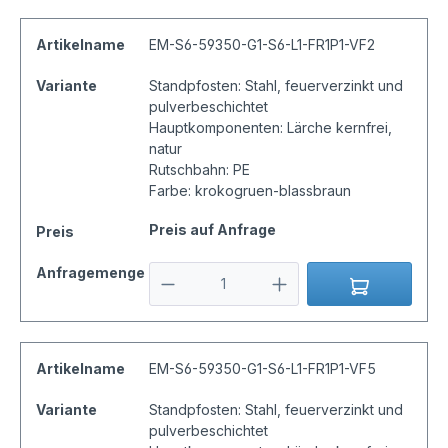
Artikelname
EM-S6-59350-G1-S6-L1-FR1P1-VF2
Variante
Standpfosten: Stahl, feuerverzinkt und
pulverbeschichtet
Hauptkomponenten: Lärche kernfrei,
natur
Rutschbahn: PE
Farbe: krokogruen-blassbraun
Preis auf Anfrage
Preis
Anfragemenge
Artikelname
EM-S6-59350-G1-S6-L1-FR1P1-VF5
Variante
Standpfosten: Stahl, feuerverzinkt und
pulverbeschichtet