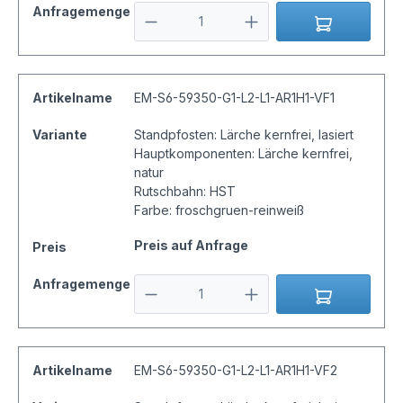
Anfragemenge
Artikelname
EM-S6-59350-G1-L2-L1-AR1H1-VF1
Variante
Standpfosten: Lärche kernfrei, lasiert
Hauptkomponenten: Lärche kernfrei,
natur
Rutschbahn: HST
Farbe: froschgruen-reinweiß
Preis auf Anfrage
Preis
Anfragemenge
Artikelname
EM-S6-59350-G1-L2-L1-AR1H1-VF2