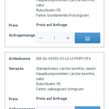
natur
Rutschbahn: PE
Farbe: brombeerlila-froschgruen
Preis auf Anfrage
Preis
Anfragemenge
Artikelname
EM-S6-59350-G1-L2-L1-FR1P1-VF6
Variante
Standpfosten: Lärche kernfrei, lasiert
Hauptkomponenten: Lärche kernfrei,
natur
Rutschbahn: PE
Farbe: salbeigruen-lichtgruen
Preis auf Anfrage
Preis
Anfragemenge