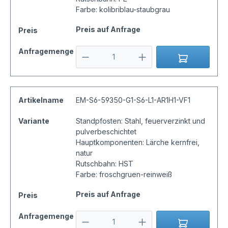
Farbe: kolibriblau-staubgrau
Preis auf Anfrage
Preis
Anfragemenge
Artikelname
EM-S6-59350-G1-S6-L1-AR1H1-VF1
Variante
Standpfosten: Stahl, feuerverzinkt und
pulverbeschichtet
Hauptkomponenten: Lärche kernfrei,
natur
Rutschbahn: HST
Farbe: froschgruen-reinweiß
Preis auf Anfrage
Preis
Anfragemenge