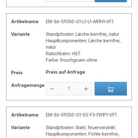
Artikelname
EM-S6-59350-G1-L1-L1-AR1H1-VF1
Variante
Standpfosten: Lärche kernfrei, natur
Hauptkomponenten: Lärche kernfrei,
natur
Rutschbahn: HST
Farbe: froschgruen-ohne
Preis auf Anfrage
Preis
Anfragemenge
Artikelname
EM-S6-59350-G1-S5-F3-FR1P1-VF1
Variante
Standpfosten: Stahl, feuerverzinkt
Hauptkomponenten: Fichte kernfrei,