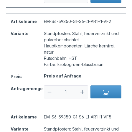
Artikelname
EM-S6-59350-G1-S6-L1-AR1H1-VF2
Variante
Standpfosten: Stahl, feuerverzinkt und
pulverbeschichtet
Hauptkomponenten: Lärche kernfrei,
natur
Rutschbahn: HST
Farbe: krokogruen-blassbraun
Preis auf Anfrage
Preis
Anfragemenge
Artikelname
EM-S6-59350-G1-S6-L1-AR1H1-VF5
Variante
Standpfosten: Stahl, feuerverzinkt und