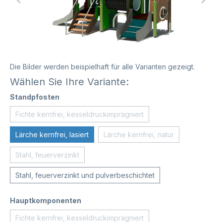
Die Bilder werden beispielhaft für alle Varianten gezeigt.
Wählen Sie Ihre Variante:
Standpfosten
Fichte kernfrei, kesseldruckimprägniert
Lärche kernfrei, lasiert
Lärche kernfrei, natur
Stahl, feuerverzinkt
Stahl, feuerverzinkt und pulverbeschichtet
Hauptkomponenten
Fichte kernfrei, kesseldruckimprägniert