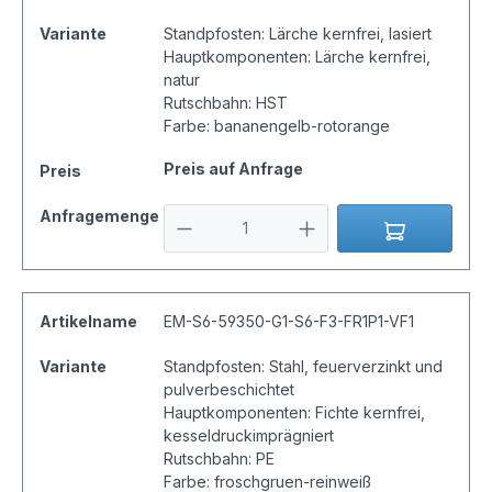
Variante
Standpfosten: Lärche kernfrei, lasiert
Hauptkomponenten: Lärche kernfrei,
natur
Rutschbahn: HST
Farbe: bananengelb-rotorange
Preis auf Anfrage
Preis
Anfragemenge
Artikelname
EM-S6-59350-G1-S6-F3-FR1P1-VF1
Variante
Standpfosten: Stahl, feuerverzinkt und
pulverbeschichtet
Hauptkomponenten: Fichte kernfrei,
kesseldruckimprägniert
Rutschbahn: PE
Farbe: froschgruen-reinweiß