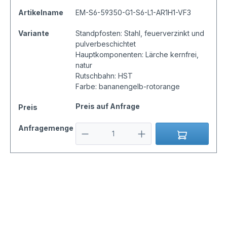
Artikelname
EM-S6-59350-G1-S6-L1-AR1H1-VF3
Variante
Standpfosten: Stahl, feuerverzinkt und
pulverbeschichtet
Hauptkomponenten: Lärche kernfrei,
natur
Rutschbahn: HST
Farbe: bananengelb-rotorange
Preis auf Anfrage
Preis
Anfragemenge