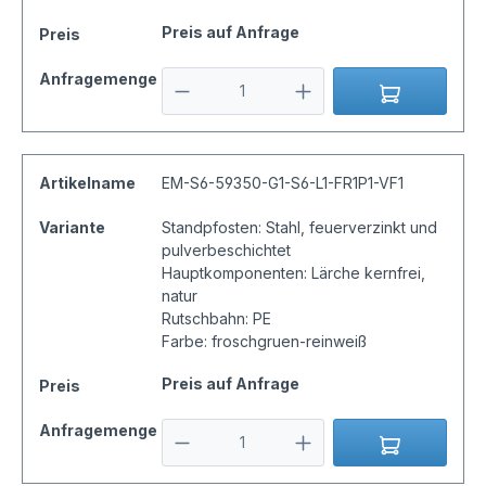
Preis auf Anfrage
Preis
Anfragemenge
Artikelname
EM-S6-59350-G1-S6-L1-FR1P1-VF1
Variante
Standpfosten: Stahl, feuerverzinkt und
pulverbeschichtet
Hauptkomponenten: Lärche kernfrei,
natur
Rutschbahn: PE
Farbe: froschgruen-reinweiß
Preis auf Anfrage
Preis
Anfragemenge