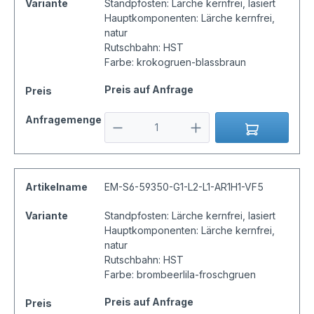
Variante
Standpfosten: Lärche kernfrei, lasiert
Hauptkomponenten: Lärche kernfrei,
natur
Rutschbahn: HST
Farbe: krokogruen-blassbraun
Preis auf Anfrage
Preis
Anfragemenge
Artikelname
EM-S6-59350-G1-L2-L1-AR1H1-VF5
Variante
Standpfosten: Lärche kernfrei, lasiert
Hauptkomponenten: Lärche kernfrei,
natur
Rutschbahn: HST
Farbe: brombeerlila-froschgruen
Preis auf Anfrage
Preis