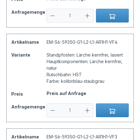
Anfragemenge
Artikelname
EM-S6-59350-G1-L2-L1-AR1H1-VF4
Variante
Standpfosten: Lärche kernfrei, lasiert
Hauptkomponenten: Lärche kernfrei,
natur
Rutschbahn: HST
Farbe: kolibriblau-staubgrau
Preis auf Anfrage
Preis
Anfragemenge
Artikelname
EM-S6-59350-G1-L2-L1-AR1H1-VF3