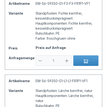
Artikelname
EM-S6-59350-G1-F3-F3-FR1P1-VF1
Variante
Standpfosten: Fichte kernfrei,
kesseldruckimprägniert
Hauptkomponenten: Fichte kernfrei,
kesseldruckimprägniert
Rutschbahn: PE
Farbe: froschgruen-ohne
Preis auf Anfrage
Preis
Anfragemenge
Artikelname
EM-S6-59350-G1-L1-L1-FR1P1-VF1
Variante
Standpfosten: Lärche kernfrei, natur
Hauptkomponenten: Lärche kernfrei,
natur
Rutschbahn: PE