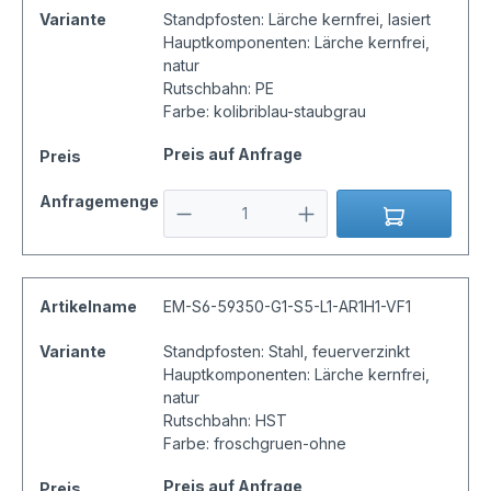
Variante
Standpfosten: Lärche kernfrei, lasiert
Hauptkomponenten: Lärche kernfrei,
natur
Rutschbahn: PE
Farbe: kolibriblau-staubgrau
Preis auf Anfrage
Preis
Anfragemenge
Artikelname
EM-S6-59350-G1-S5-L1-AR1H1-VF1
Variante
Standpfosten: Stahl, feuerverzinkt
Hauptkomponenten: Lärche kernfrei,
natur
Rutschbahn: HST
Farbe: froschgruen-ohne
Preis auf Anfrage
Preis