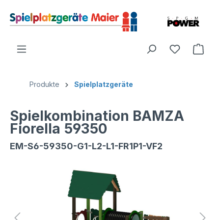
Produkte
Spielplatzgeräte
Spielkombination BAMZA
Fiorella 59350
EM-S6-59350-G1-L2-L1-FR1P1-VF2