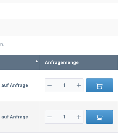
n.
s
Anfragemenge
s auf Anfrage
s auf Anfrage