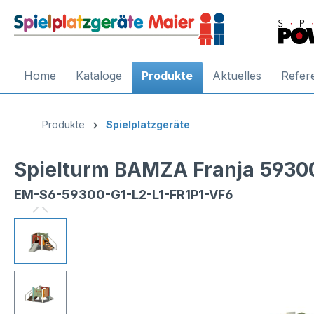
Home
Kataloge
Produkte
Aktuelles
Refer
Produkte
Spielplatzgeräte
Spielturm BAMZA Franja 5930
EM-S6-59300-G1-L2-L1-FR1P1-VF6