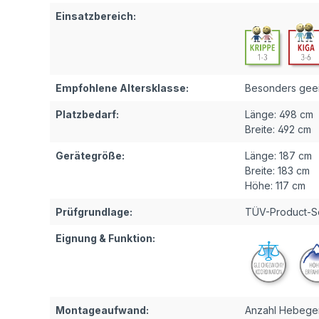
Einsatzbereich:
Empfohlene Altersklasse:
Besonders geeig
Platzbedarf:
Länge:
498 cm
Breite:
492 cm
Gerätegröße:
Länge:
187 cm
Breite:
183 cm
Höhe:
117 cm
Prüfgrundlage:
TÜV-Product-Se
Eignung & Funktion:
Montageaufwand:
Anzahl Hebeger