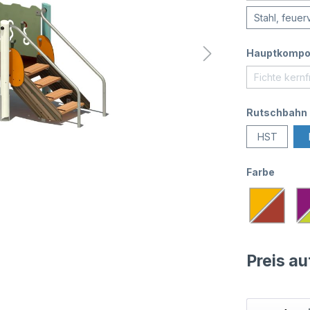
Stahl, feuer
Hauptkompo
Fichte kernf
Rutschbahn
HST
Farbe
Preis a