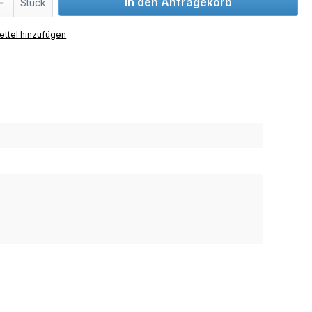
In den Anfragekorb
Stück
ttel hinzufügen