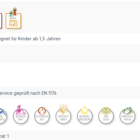
net für Kinder ab 1,5 Jahren
rvice geprüft nach EN 1176
ät:
1