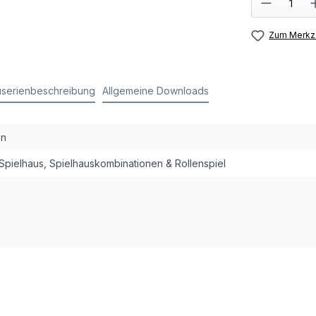
Zum Merkze
serienbeschreibung
Allgemeine Downloads
on
 Spielhaus, Spielhauskombinationen & Rollenspiel