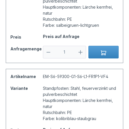
pulverbeschichtet
Hauptkomponenten: Lärche kernfrei,
natur
Rutschbahn: PE
Farbe: salbeigruen-lichtgruen
Preis auf Anfrage
Preis
Anfragemenge
Artikelname
EM-S6-59300-G1-S6-L1-FR1P1-VF4
Variante
Standpfosten: Stahl, feuerverzinkt und
pulverbeschichtet
Hauptkomponenten: Lärche kernfrei,
natur
Rutschbahn: PE
Farbe: kolibriblau-staubgrau