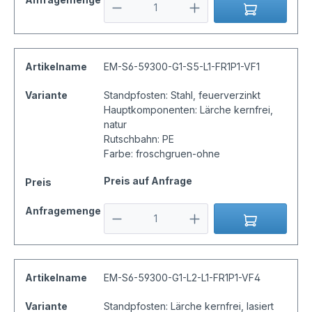
Artikelname
EM-S6-59300-G1-S5-L1-FR1P1-VF1
Variante
Standpfosten: Stahl, feuerverzinkt
Hauptkomponenten: Lärche kernfrei,
natur
Rutschbahn: PE
Farbe: froschgruen-ohne
Preis auf Anfrage
Preis
Anfragemenge
Artikelname
EM-S6-59300-G1-L2-L1-FR1P1-VF4
Variante
Standpfosten: Lärche kernfrei, lasiert