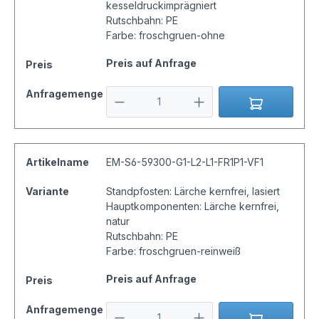
kesseldruckimprägniert
Rutschbahn: PE
Farbe: froschgruen-ohne
Preis auf Anfrage
Preis
Anfragemenge
Artikelname
EM-S6-59300-G1-L2-L1-FR1P1-VF1
Variante
Standpfosten: Lärche kernfrei, lasiert
Hauptkomponenten: Lärche kernfrei,
natur
Rutschbahn: PE
Farbe: froschgruen-reinweiß
Preis auf Anfrage
Preis
Anfragemenge