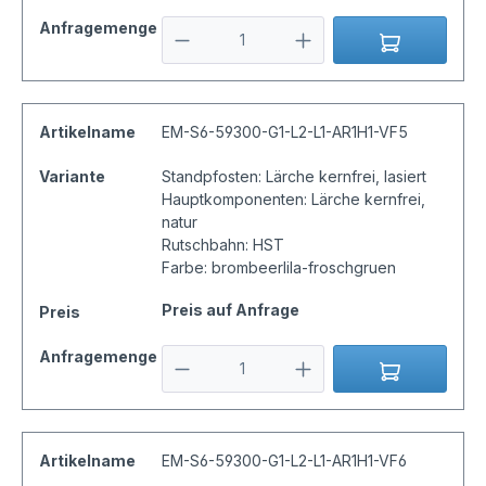
Anfragemenge
Artikelname
EM-S6-59300-G1-L2-L1-AR1H1-VF5
Variante
Standpfosten: Lärche kernfrei, lasiert
Hauptkomponenten: Lärche kernfrei,
natur
Rutschbahn: HST
Farbe: brombeerlila-froschgruen
Preis auf Anfrage
Preis
Anfragemenge
Artikelname
EM-S6-59300-G1-L2-L1-AR1H1-VF6