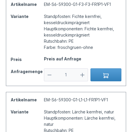
Artikelname
EM-S6-59300-G1-F3-F3-FR1P1-VF1
Variante
Standpfosten: Fichte kernfrei,
kesseldruckimprägniert
Hauptkomponenten: Fichte kernfrei,
kesseldruckimprägniert
Rutschbahn: PE
Farbe: froschgruen-ohne
Preis auf Anfrage
Preis
Anfragemenge
Artikelname
EM-S6-59300-G1-L1-L1-FR1P1-VF1
Variante
Standpfosten: Lärche kernfrei, natur
Hauptkomponenten: Lärche kernfrei,
natur
Rutschbahn: PE