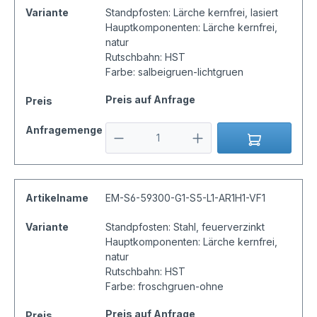
Variante
Standpfosten: Lärche kernfrei, lasiert
Hauptkomponenten: Lärche kernfrei,
natur
Rutschbahn: HST
Farbe: salbeigruen-lichtgruen
Preis auf Anfrage
Preis
Anfragemenge
Artikelname
EM-S6-59300-G1-S5-L1-AR1H1-VF1
Variante
Standpfosten: Stahl, feuerverzinkt
Hauptkomponenten: Lärche kernfrei,
natur
Rutschbahn: HST
Farbe: froschgruen-ohne
Preis auf Anfrage
Preis