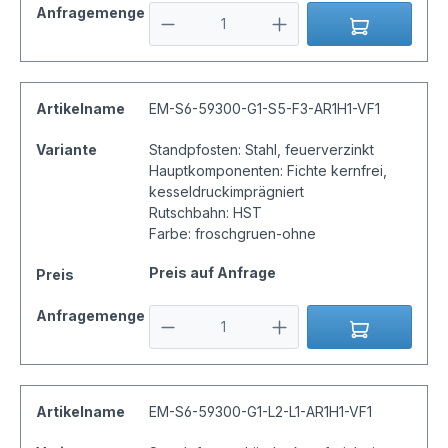
Anfragemenge
Artikelname
EM-S6-59300-G1-S5-F3-AR1H1-VF1
Variante
Standpfosten: Stahl, feuerverzinkt
Hauptkomponenten: Fichte kernfrei,
kesseldruckimprägniert
Rutschbahn: HST
Farbe: froschgruen-ohne
Preis auf Anfrage
Preis
Anfragemenge
Artikelname
EM-S6-59300-G1-L2-L1-AR1H1-VF1