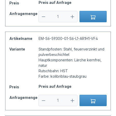
Preis auf Anfrage
Preis
Anfragemenge
Artikelname
EM-S6-59300-G1-S6-L1-AR1H1-VF4
Variante
Standpfosten: Stahl, feuerverzinkt und
pulverbeschichtet
Hauptkomponenten: Lärche kernfrei,
natur
Rutschbahn: HST
Farbe: kolibriblau-staubgrau
Preis auf Anfrage
Preis
Anfragemenge