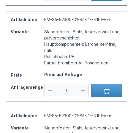
Artikelname
EM-S6-59300-G1-S6-L1-FR1P1-VF5
Variante
Standpfosten: Stahl, feuerverzinkt und
pulverbeschichtet
Hauptkomponenten: Lärche kernfrei,
natur
Rutschbahn: PE
Farbe: brombeerlila-froschgruen
Preis auf Anfrage
Preis
Anfragemenge
Artikelname
EM-S6-59300-G1-S6-L1-FR1P1-VF6
Variante
Standpfosten: Stahl, feuerverzinkt und