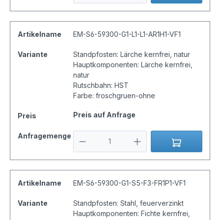
Artikelname
EM-S6-59300-G1-L1-L1-AR1H1-VF1
Variante
Standpfosten: Lärche kernfrei, natur
Hauptkomponenten: Lärche kernfrei,
natur
Rutschbahn: HST
Farbe: froschgruen-ohne
Preis auf Anfrage
Preis
Anfragemenge
Artikelname
EM-S6-59300-G1-S5-F3-FR1P1-VF1
Variante
Standpfosten: Stahl, feuerverzinkt
Hauptkomponenten: Fichte kernfrei,