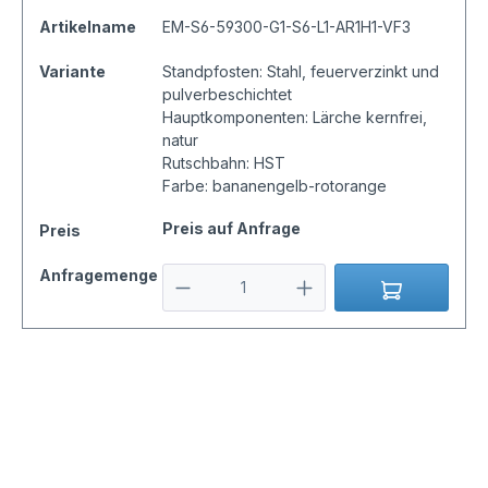
Artikelname
EM-S6-59300-G1-S6-L1-AR1H1-VF3
Variante
Standpfosten: Stahl, feuerverzinkt und
pulverbeschichtet
Hauptkomponenten: Lärche kernfrei,
natur
Rutschbahn: HST
Farbe: bananengelb-rotorange
Preis auf Anfrage
Preis
Anfragemenge