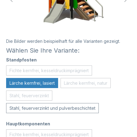
Die Bilder werden beispielhaft für alle Varianten gezeigt.
Wählen Sie Ihre Variante:
Standpfosten
Fichte kernfrei, kesseldruckimprägniert
Lärche kernfrei, lasiert
Lärche kernfrei, natur
Stahl, feuerverzinkt
Stahl, feuerverzinkt und pulverbeschichtet
Hauptkomponenten
Fichte kernfrei, kesseldruckimprägniert