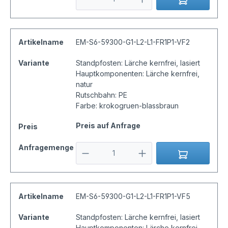
Artikelname
EM-S6-59300-G1-L2-L1-FR1P1-VF2
Variante
Standpfosten: Lärche kernfrei, lasiert
Hauptkomponenten: Lärche kernfrei,
natur
Rutschbahn: PE
Farbe: krokogruen-blassbraun
Preis auf Anfrage
Preis
Anfragemenge
Artikelname
EM-S6-59300-G1-L2-L1-FR1P1-VF5
Variante
Standpfosten: Lärche kernfrei, lasiert
Hauptkomponenten: Lärche kernfrei,