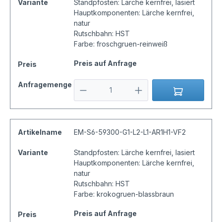
Variante
Standpfosten: Lärche kernfrei, lasiert
Hauptkomponenten: Lärche kernfrei,
natur
Rutschbahn: HST
Farbe: froschgruen-reinweiß
Preis auf Anfrage
Preis
Anfragemenge
Artikelname
EM-S6-59300-G1-L2-L1-AR1H1-VF2
Variante
Standpfosten: Lärche kernfrei, lasiert
Hauptkomponenten: Lärche kernfrei,
natur
Rutschbahn: HST
Farbe: krokogruen-blassbraun
Preis auf Anfrage
Preis