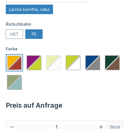
Lärche kernfrei, natur
Rutschbahn
HST
PE
Farbe
Preis auf Anfrage
Stück