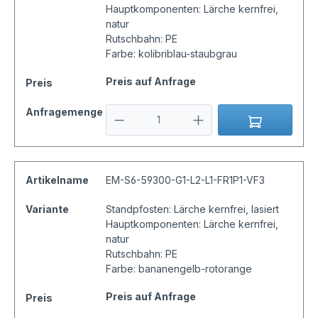
Hauptkomponenten: Lärche kernfrei,
natur
Rutschbahn: PE
Farbe: kolibriblau-staubgrau
Preis auf Anfrage
Preis
Anfragemenge
Artikelname
EM-S6-59300-G1-L2-L1-FR1P1-VF3
Variante
Standpfosten: Lärche kernfrei, lasiert
Hauptkomponenten: Lärche kernfrei,
natur
Rutschbahn: PE
Farbe: bananengelb-rotorange
Preis auf Anfrage
Preis