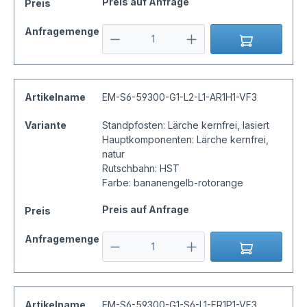
Preis auf Anfrage
Preis
Anfragemenge
Artikelname
EM-S6-59300-G1-L2-L1-AR1H1-VF3
Variante
Standpfosten: Lärche kernfrei, lasiert
Hauptkomponenten: Lärche kernfrei,
natur
Rutschbahn: HST
Farbe: bananengelb-rotorange
Preis auf Anfrage
Preis
Anfragemenge
Artikelname
EM-S6-59300-G1-S6-L1-FR1P1-VF3