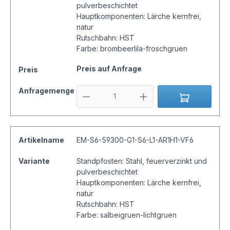
pulverbeschichtet
Hauptkomponenten: Lärche kernfrei,
natur
Rutschbahn: HST
Farbe: brombeerlila-froschgruen
Preis auf Anfrage
Preis
Anfragemenge
Artikelname
EM-S6-59300-G1-S6-L1-AR1H1-VF6
Variante
Standpfosten: Stahl, feuerverzinkt und
pulverbeschichtet
Hauptkomponenten: Lärche kernfrei,
natur
Rutschbahn: HST
Farbe: salbeigruen-lichtgruen