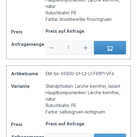
natur
Rutschbahn: PE
Farbe: brombeerlila-froschgruen
Preis auf Anfrage
Preis
Anfragemenge
Artikelname
EM-S6-59300-G1-L2-L1-FR1P1-VF6
Variante
Standpfosten: Lärche kernfrei, lasiert
Hauptkomponenten: Lärche kernfrei,
natur
Rutschbahn: PE
Farbe: salbeigruen-lichtgruen
Preis auf Anfrage
Preis
Anfragemenge