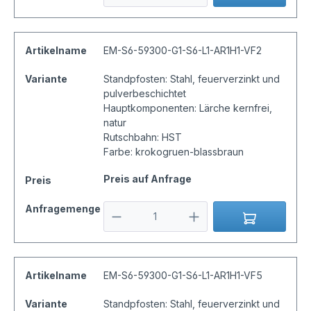
Artikelname
EM-S6-59300-G1-S6-L1-AR1H1-VF2
Variante
Standpfosten: Stahl, feuerverzinkt und
pulverbeschichtet
Hauptkomponenten: Lärche kernfrei,
natur
Rutschbahn: HST
Farbe: krokogruen-blassbraun
Preis auf Anfrage
Preis
Anfragemenge
Artikelname
EM-S6-59300-G1-S6-L1-AR1H1-VF5
Variante
Standpfosten: Stahl, feuerverzinkt und