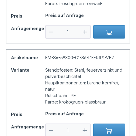
Farbe: froschgruen-reinweiß
Preis auf Anfrage
Preis
Anfragemenge
Artikelname
EM-S6-59300-G1-S6-L1-FR1P1-VF2
Variante
Standpfosten: Stahl, feuerverzinkt und
pulverbeschichtet
Hauptkomponenten: Lärche kernfrei,
natur
Rutschbahn: PE
Farbe: krokogruen-blassbraun
Preis auf Anfrage
Preis
Anfragemenge