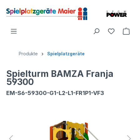
Produkte
Spielplatzgeräte
Spielturm BAMZA Franja
59300
EM-S6-59300-G1-L2-L1-FR1P1-VF3