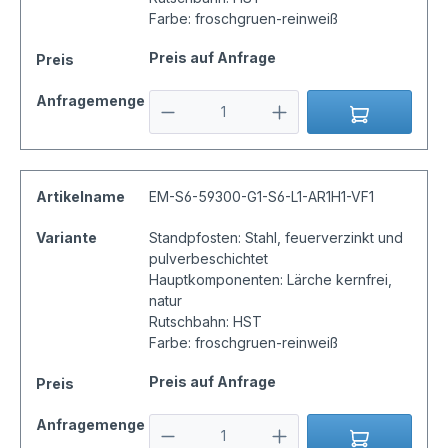
Farbe: froschgruen-reinweiß
Preis auf Anfrage
Preis
Anfragemenge
Artikelname
EM-S6-59300-G1-S6-L1-AR1H1-VF1
Variante
Standpfosten: Stahl, feuerverzinkt und
pulverbeschichtet
Hauptkomponenten: Lärche kernfrei,
natur
Rutschbahn: HST
Farbe: froschgruen-reinweiß
Preis auf Anfrage
Preis
Anfragemenge