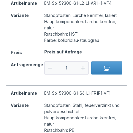
Artikelname
EM-S6-59300-G1-L2-L1-AR1H1-VF4
Variante
Standpfosten: Lärche kernfrei, lasiert
Hauptkomponenten: Lärche kernfrei,
natur
Rutschbahn: HST
Farbe: kolibriblau-staubgrau
Preis auf Anfrage
Preis
Anfragemenge
Artikelname
EM-S6-59300-G1-S6-L1-FR1P1-VF1
Variante
Standpfosten: Stahl, feuerverzinkt und
pulverbeschichtet
Hauptkomponenten: Lärche kernfrei,
natur
Rutschbahn: PE