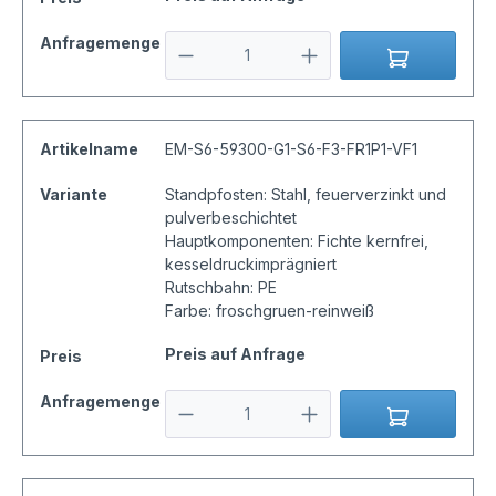
Anfragemenge
Artikelname
EM-S6-59300-G1-S6-F3-FR1P1-VF1
Variante
Standpfosten: Stahl, feuerverzinkt und
pulverbeschichtet
Hauptkomponenten: Fichte kernfrei,
kesseldruckimprägniert
Rutschbahn: PE
Farbe: froschgruen-reinweiß
Preis auf Anfrage
Preis
Anfragemenge