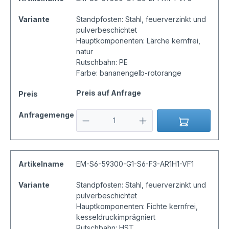
Variante
Standpfosten: Stahl, feuerverzinkt und
pulverbeschichtet
Hauptkomponenten: Lärche kernfrei,
natur
Rutschbahn: PE
Farbe: bananengelb-rotorange
Preis auf Anfrage
Preis
Anfragemenge
Artikelname
EM-S6-59300-G1-S6-F3-AR1H1-VF1
Variante
Standpfosten: Stahl, feuerverzinkt und
pulverbeschichtet
Hauptkomponenten: Fichte kernfrei,
kesseldruckimprägniert
Rutschbahn: HST