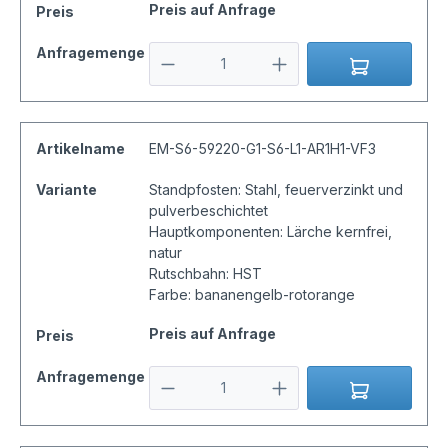
Preis auf Anfrage
Preis
Anfragemenge
Artikelname
EM-S6-59220-G1-S6-L1-AR1H1-VF3
Variante
Standpfosten: Stahl, feuerverzinkt und
pulverbeschichtet
Hauptkomponenten: Lärche kernfrei,
natur
Rutschbahn: HST
Farbe: bananengelb-rotorange
Preis auf Anfrage
Preis
Anfragemenge