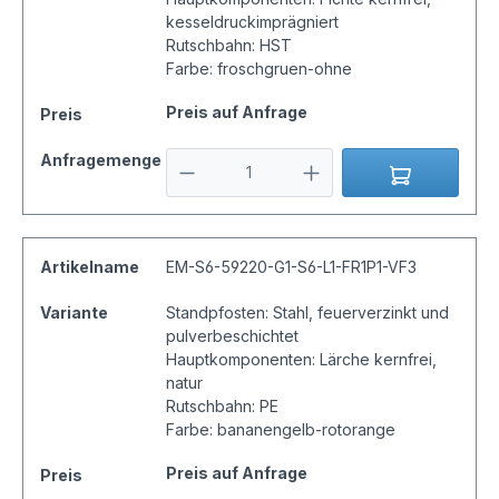
kesseldruckimprägniert
Rutschbahn: HST
Farbe: froschgruen-ohne
Preis auf Anfrage
Preis
Anfragemenge
Artikelname
EM-S6-59220-G1-S6-L1-FR1P1-VF3
Variante
Standpfosten: Stahl, feuerverzinkt und
pulverbeschichtet
Hauptkomponenten: Lärche kernfrei,
natur
Rutschbahn: PE
Farbe: bananengelb-rotorange
Preis auf Anfrage
Preis