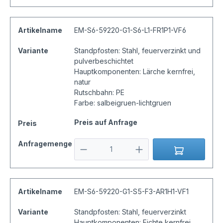
Artikelname
EM-S6-59220-G1-S6-L1-FR1P1-VF6
Variante
Standpfosten: Stahl, feuerverzinkt und
pulverbeschichtet
Hauptkomponenten: Lärche kernfrei,
natur
Rutschbahn: PE
Farbe: salbeigruen-lichtgruen
Preis auf Anfrage
Preis
Anfragemenge
Artikelname
EM-S6-59220-G1-S5-F3-AR1H1-VF1
Variante
Standpfosten: Stahl, feuerverzinkt
Hauptkomponenten: Fichte kernfrei,