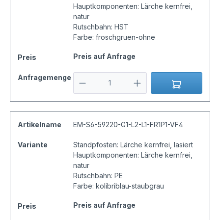
Hauptkomponenten: Lärche kernfrei,
natur
Rutschbahn: HST
Farbe: froschgruen-ohne
Preis auf Anfrage
Preis
Anfragemenge
Artikelname
EM-S6-59220-G1-L2-L1-FR1P1-VF4
Variante
Standpfosten: Lärche kernfrei, lasiert
Hauptkomponenten: Lärche kernfrei,
natur
Rutschbahn: PE
Farbe: kolibriblau-staubgrau
Preis auf Anfrage
Preis