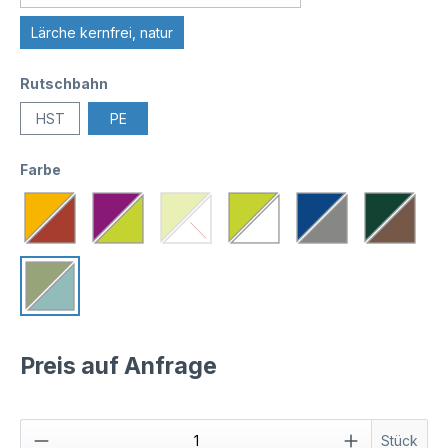
Lärche kernfrei, natur
Rutschbahn
HST
PE
Farbe
Preis auf Anfrage
Stück