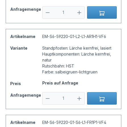
Anfragemenge
Artikelname
EM-S6-59220-G1-L2-L1-AR1H1-VF6
Variante
Standpfosten: Lärche kernfrei, lasiert
Hauptkomponenten: Lärche kernfrei,
natur
Rutschbahn: HST
Farbe: salbeigruen-lichtgruen
Preis auf Anfrage
Preis
Anfragemenge
Artikelname
EM-S6-59220-G1-S6-L1-FR1P1-VF4