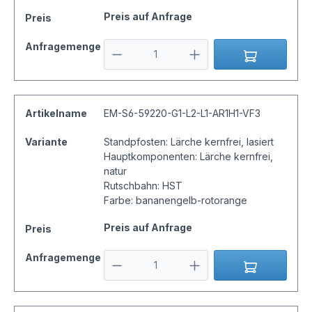
Preis auf Anfrage
Preis
Anfragemenge
Artikelname
EM-S6-59220-G1-L2-L1-AR1H1-VF3
Variante
Standpfosten: Lärche kernfrei, lasiert
Hauptkomponenten: Lärche kernfrei,
natur
Rutschbahn: HST
Farbe: bananengelb-rotorange
Preis auf Anfrage
Preis
Anfragemenge