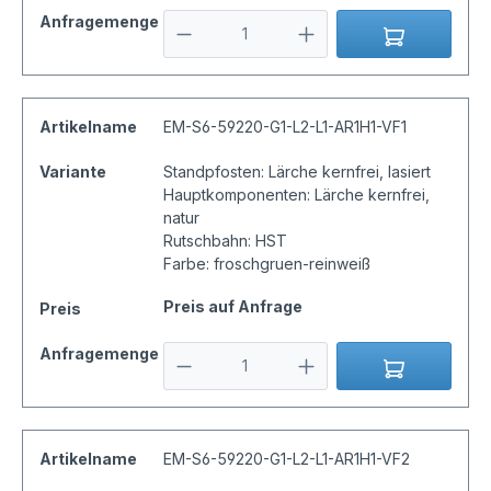
Anfragemenge
Artikelname
EM-S6-59220-G1-L2-L1-AR1H1-VF1
Variante
Standpfosten: Lärche kernfrei, lasiert
Hauptkomponenten: Lärche kernfrei,
natur
Rutschbahn: HST
Farbe: froschgruen-reinweiß
Preis auf Anfrage
Preis
Anfragemenge
Artikelname
EM-S6-59220-G1-L2-L1-AR1H1-VF2