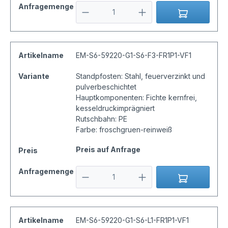
Anfragemenge
Artikelname
EM-S6-59220-G1-S6-F3-FR1P1-VF1
Variante
Standpfosten: Stahl, feuerverzinkt und
pulverbeschichtet
Hauptkomponenten: Fichte kernfrei,
kesseldruckimprägniert
Rutschbahn: PE
Farbe: froschgruen-reinweiß
Preis auf Anfrage
Preis
Anfragemenge
Artikelname
EM-S6-59220-G1-S6-L1-FR1P1-VF1