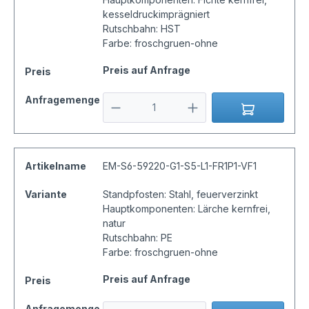
kesseldruckimprägniert
Rutschbahn: HST
Farbe: froschgruen-ohne
Preis auf Anfrage
Preis
Anfragemenge
Artikelname
EM-S6-59220-G1-S5-L1-FR1P1-VF1
Variante
Standpfosten: Stahl, feuerverzinkt
Hauptkomponenten: Lärche kernfrei,
natur
Rutschbahn: PE
Farbe: froschgruen-ohne
Preis auf Anfrage
Preis
Anfragemenge