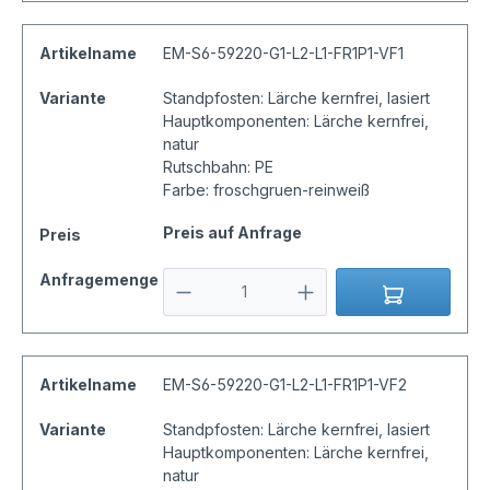
Artikelname
EM-S6-59220-G1-L2-L1-FR1P1-VF1
Variante
Standpfosten: Lärche kernfrei, lasiert
Hauptkomponenten: Lärche kernfrei,
natur
Rutschbahn: PE
Farbe: froschgruen-reinweiß
Preis auf Anfrage
Preis
Anfragemenge
Artikelname
EM-S6-59220-G1-L2-L1-FR1P1-VF2
Variante
Standpfosten: Lärche kernfrei, lasiert
Hauptkomponenten: Lärche kernfrei,
natur