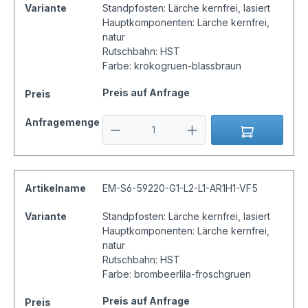
Variante
Standpfosten: Lärche kernfrei, lasiert
Hauptkomponenten: Lärche kernfrei,
natur
Rutschbahn: HST
Farbe: krokogruen-blassbraun
Preis auf Anfrage
Preis
Anfragemenge
Artikelname
EM-S6-59220-G1-L2-L1-AR1H1-VF5
Variante
Standpfosten: Lärche kernfrei, lasiert
Hauptkomponenten: Lärche kernfrei,
natur
Rutschbahn: HST
Farbe: brombeerlila-froschgruen
Preis auf Anfrage
Preis