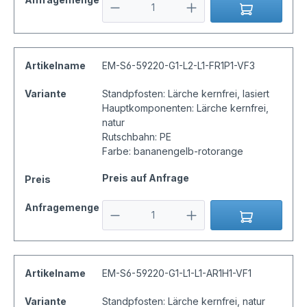
Artikelname
EM-S6-59220-G1-L2-L1-FR1P1-VF3
Variante
Standpfosten: Lärche kernfrei, lasiert
Hauptkomponenten: Lärche kernfrei,
natur
Rutschbahn: PE
Farbe: bananengelb-rotorange
Preis auf Anfrage
Preis
Anfragemenge
Artikelname
EM-S6-59220-G1-L1-L1-AR1H1-VF1
Variante
Standpfosten: Lärche kernfrei, natur