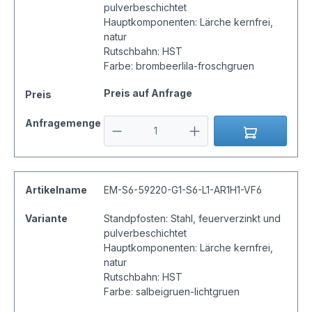
pulverbeschichtet
Hauptkomponenten: Lärche kernfrei,
natur
Rutschbahn: HST
Farbe: brombeerlila-froschgruen
Preis auf Anfrage
Preis
Anfragemenge
Artikelname
EM-S6-59220-G1-S6-L1-AR1H1-VF6
Variante
Standpfosten: Stahl, feuerverzinkt und
pulverbeschichtet
Hauptkomponenten: Lärche kernfrei,
natur
Rutschbahn: HST
Farbe: salbeigruen-lichtgruen