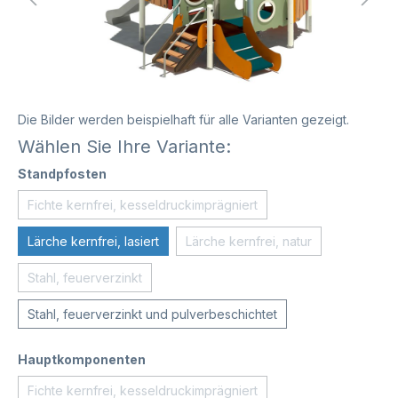
Die Bilder werden beispielhaft für alle Varianten gezeigt.
Wählen Sie Ihre Variante:
Standpfosten
Fichte kernfrei, kesseldruckimprägniert
Lärche kernfrei, lasiert
Lärche kernfrei, natur
Stahl, feuerverzinkt
Stahl, feuerverzinkt und pulverbeschichtet
Hauptkomponenten
Fichte kernfrei, kesseldruckimprägniert