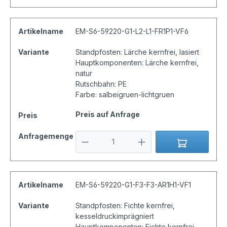
Artikelname
EM-S6-59220-G1-L2-L1-FR1P1-VF6
Variante
Standpfosten: Lärche kernfrei, lasiert
Hauptkomponenten: Lärche kernfrei,
natur
Rutschbahn: PE
Farbe: salbeigruen-lichtgruen
Preis auf Anfrage
Preis
Anfragemenge
Artikelname
EM-S6-59220-G1-F3-F3-AR1H1-VF1
Variante
Standpfosten: Fichte kernfrei,
kesseldruckimprägniert
Hauptkomponenten: Fichte kernfrei,