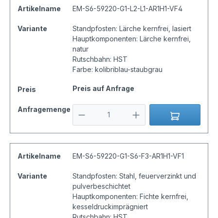
Artikelname
EM-S6-59220-G1-L2-L1-AR1H1-VF4
Variante
Standpfosten: Lärche kernfrei, lasiert
Hauptkomponenten: Lärche kernfrei,
natur
Rutschbahn: HST
Farbe: kolibriblau-staubgrau
Preis auf Anfrage
Preis
Anfragemenge
Artikelname
EM-S6-59220-G1-S6-F3-AR1H1-VF1
Variante
Standpfosten: Stahl, feuerverzinkt und
pulverbeschichtet
Hauptkomponenten: Fichte kernfrei,
kesseldruckimprägniert
Rutschbahn: HST