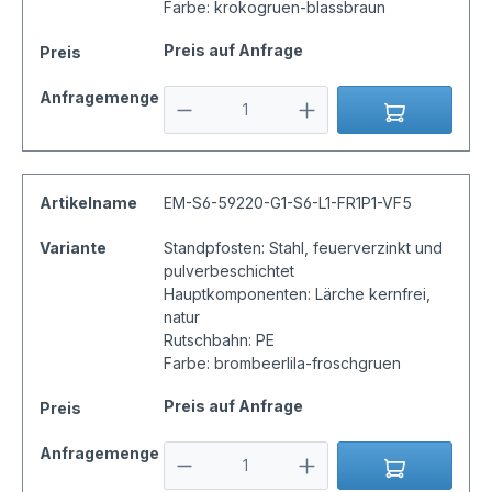
Farbe: krokogruen-blassbraun
Preis auf Anfrage
Preis
Anfragemenge
Artikelname
EM-S6-59220-G1-S6-L1-FR1P1-VF5
Variante
Standpfosten: Stahl, feuerverzinkt und
pulverbeschichtet
Hauptkomponenten: Lärche kernfrei,
natur
Rutschbahn: PE
Farbe: brombeerlila-froschgruen
Preis auf Anfrage
Preis
Anfragemenge