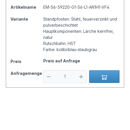
Artikelname
EM-S6-59220-G1-S6-L1-AR1H1-VF4
Variante
Standpfosten: Stahl, feuerverzinkt und
pulverbeschichtet
Hauptkomponenten: Lärche kernfrei,
natur
Rutschbahn: HST
Farbe: kolibriblau-staubgrau
Preis auf Anfrage
Preis
Anfragemenge