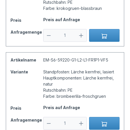
Rutschbahn: PE
Farbe: krokogruen-blassbraun
Preis auf Anfrage
Preis
Anfragemenge
Artikelname
EM-S6-59220-G1-L2-L1-FR1P1-VF5
Variante
Standpfosten: Lärche kernfrei, lasiert
Hauptkomponenten: Lärche kernfrei,
natur
Rutschbahn: PE
Farbe: brombeerlila-froschgruen
Preis auf Anfrage
Preis
Anfragemenge