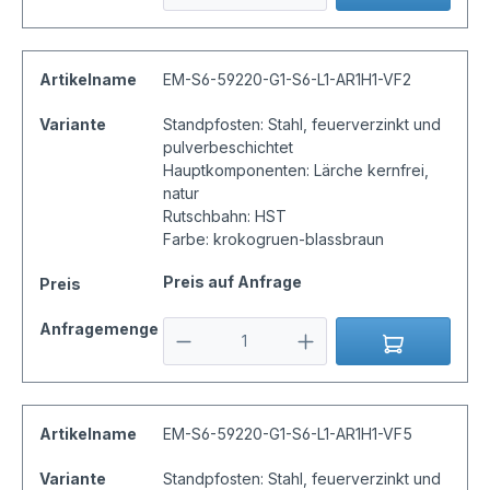
Artikelname
EM-S6-59220-G1-S6-L1-AR1H1-VF2
Variante
Standpfosten: Stahl, feuerverzinkt und
pulverbeschichtet
Hauptkomponenten: Lärche kernfrei,
natur
Rutschbahn: HST
Farbe: krokogruen-blassbraun
Preis auf Anfrage
Preis
Anfragemenge
Artikelname
EM-S6-59220-G1-S6-L1-AR1H1-VF5
Variante
Standpfosten: Stahl, feuerverzinkt und