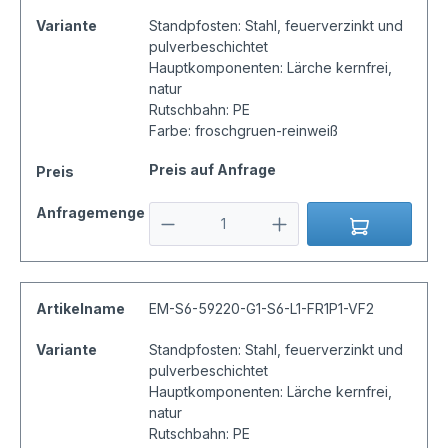
Variante
Standpfosten: Stahl, feuerverzinkt und
pulverbeschichtet
Hauptkomponenten: Lärche kernfrei,
natur
Rutschbahn: PE
Farbe: froschgruen-reinweiß
Preis auf Anfrage
Preis
Anfragemenge
Artikelname
EM-S6-59220-G1-S6-L1-FR1P1-VF2
Variante
Standpfosten: Stahl, feuerverzinkt und
pulverbeschichtet
Hauptkomponenten: Lärche kernfrei,
natur
Rutschbahn: PE