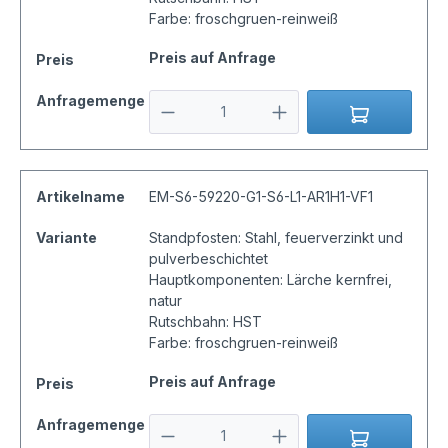
Farbe: froschgruen-reinweiß
Preis auf Anfrage
Preis
Anfragemenge
Artikelname
EM-S6-59220-G1-S6-L1-AR1H1-VF1
Variante
Standpfosten: Stahl, feuerverzinkt und
pulverbeschichtet
Hauptkomponenten: Lärche kernfrei,
natur
Rutschbahn: HST
Farbe: froschgruen-reinweiß
Preis auf Anfrage
Preis
Anfragemenge