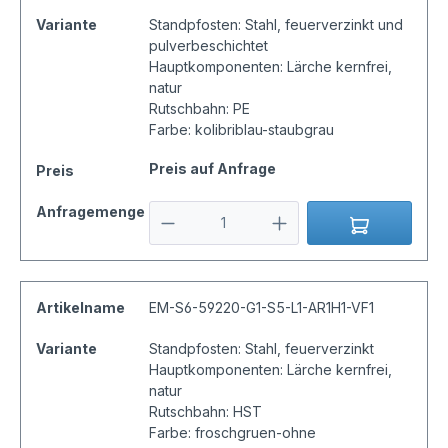
Variante
Standpfosten: Stahl, feuerverzinkt und
pulverbeschichtet
Hauptkomponenten: Lärche kernfrei,
natur
Rutschbahn: PE
Farbe: kolibriblau-staubgrau
Preis auf Anfrage
Preis
Anfragemenge
Artikelname
EM-S6-59220-G1-S5-L1-AR1H1-VF1
Variante
Standpfosten: Stahl, feuerverzinkt
Hauptkomponenten: Lärche kernfrei,
natur
Rutschbahn: HST
Farbe: froschgruen-ohne