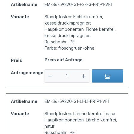
Artikelname
EM-S6-59220-G1-F3-F3-FR1P1-VF1
Variante
Standpfosten: Fichte kernfrei,
kesseldruckimprägniert
Hauptkomponenten: Fichte kernfrei,
kesseldruckimprägniert
Rutschbahn: PE
Farbe: froschgruen-ohne
Preis auf Anfrage
Preis
Anfragemenge
Artikelname
EM-S6-59220-G1-L1-L1-FR1P1-VF1
Variante
Standpfosten: Lärche kernfrei, natur
Hauptkomponenten: Lärche kernfrei,
natur
Rutschbahn: PE