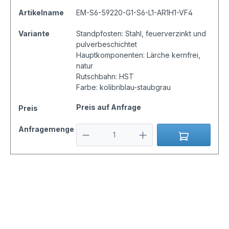
Artikelname
EM-S6-59220-G1-S6-L1-AR1H1-VF4
Variante
Standpfosten: Stahl, feuerverzinkt und
pulverbeschichtet
Hauptkomponenten: Lärche kernfrei,
natur
Rutschbahn: HST
Farbe: kolibriblau-staubgrau
Preis auf Anfrage
Preis
Anfragemenge