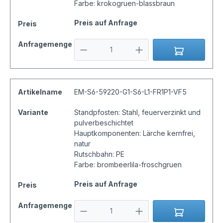
Farbe: krokogruen-blassbraun
Preis auf Anfrage
Preis
Anfragemenge
Artikelname
EM-S6-59220-G1-S6-L1-FR1P1-VF5
Variante
Standpfosten: Stahl, feuerverzinkt und
pulverbeschichtet
Hauptkomponenten: Lärche kernfrei,
natur
Rutschbahn: PE
Farbe: brombeerlila-froschgruen
Preis auf Anfrage
Preis
Anfragemenge