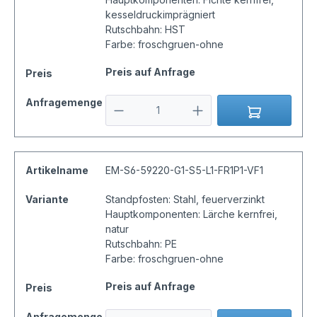
kesseldruckimprägniert
Rutschbahn: HST
Farbe: froschgruen-ohne
Preis auf Anfrage
Preis
Anfragemenge
Artikelname
EM-S6-59220-G1-S5-L1-FR1P1-VF1
Variante
Standpfosten: Stahl, feuerverzinkt
Hauptkomponenten: Lärche kernfrei,
natur
Rutschbahn: PE
Farbe: froschgruen-ohne
Preis auf Anfrage
Preis
Anfragemenge