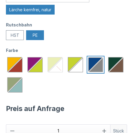
Lärche kernfrei, natur
Rutschbahn
HST
PE
Farbe
Preis auf Anfrage
Stück