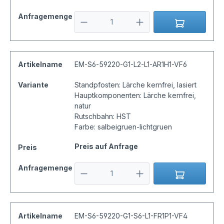
Anfragemenge
Artikelname
EM-S6-59220-G1-L2-L1-AR1H1-VF6
Variante
Standpfosten: Lärche kernfrei, lasiert
Hauptkomponenten: Lärche kernfrei,
natur
Rutschbahn: HST
Farbe: salbeigruen-lichtgruen
Preis auf Anfrage
Preis
Anfragemenge
Artikelname
EM-S6-59220-G1-S6-L1-FR1P1-VF4