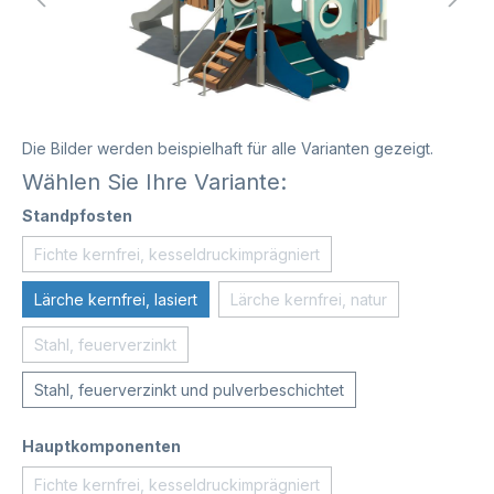
Die Bilder werden beispielhaft für alle Varianten gezeigt.
Wählen Sie Ihre Variante:
Standpfosten
Fichte kernfrei, kesseldruckimprägniert
Lärche kernfrei, lasiert
Lärche kernfrei, natur
Stahl, feuerverzinkt
Stahl, feuerverzinkt und pulverbeschichtet
Hauptkomponenten
Fichte kernfrei, kesseldruckimprägniert