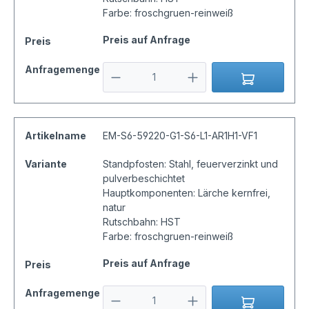
Farbe: froschgruen-reinweiß
Preis auf Anfrage
Preis
Anfragemenge
Artikelname
EM-S6-59220-G1-S6-L1-AR1H1-VF1
Variante
Standpfosten: Stahl, feuerverzinkt und
pulverbeschichtet
Hauptkomponenten: Lärche kernfrei,
natur
Rutschbahn: HST
Farbe: froschgruen-reinweiß
Preis auf Anfrage
Preis
Anfragemenge