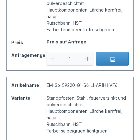
pulverbeschichtet
Hauptkomponenten: Lärche kernfrei,
natur
Rutschbahn: HST
Farbe: brombeerlila-froschgruen
Preis auf Anfrage
Preis
Anfragemenge
Artikelname
EM-S6-59220-G1-S6-L1-AR1H1-VF6
Variante
Standpfosten: Stahl, feuerverzinkt und
pulverbeschichtet
Hauptkomponenten: Lärche kernfrei,
natur
Rutschbahn: HST
Farbe: salbeigruen-lichtgruen