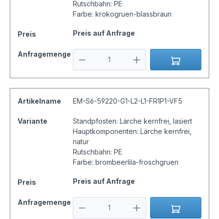
Rutschbahn: PE
Farbe: krokogruen-blassbraun
Preis auf Anfrage
Preis
Anfragemenge
Artikelname
EM-S6-59220-G1-L2-L1-FR1P1-VF5
Variante
Standpfosten: Lärche kernfrei, lasiert
Hauptkomponenten: Lärche kernfrei,
natur
Rutschbahn: PE
Farbe: brombeerlila-froschgruen
Preis auf Anfrage
Preis
Anfragemenge