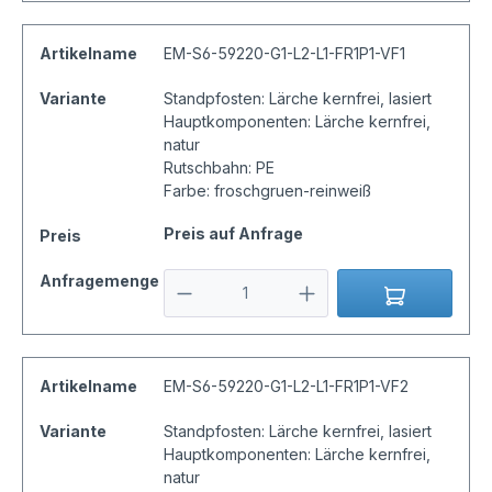
Artikelname
EM-S6-59220-G1-L2-L1-FR1P1-VF1
Variante
Standpfosten: Lärche kernfrei, lasiert
Hauptkomponenten: Lärche kernfrei,
natur
Rutschbahn: PE
Farbe: froschgruen-reinweiß
Preis auf Anfrage
Preis
Anfragemenge
Artikelname
EM-S6-59220-G1-L2-L1-FR1P1-VF2
Variante
Standpfosten: Lärche kernfrei, lasiert
Hauptkomponenten: Lärche kernfrei,
natur