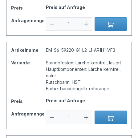
Preis auf Anfrage
Preis
Anfragemenge
Artikelname
EM-S6-59220-G1-L2-L1-AR1H1-VF3
Variante
Standpfosten: Lärche kernfrei, lasiert
Hauptkomponenten: Lärche kernfrei,
natur
Rutschbahn: HST
Farbe: bananengelb-rotorange
Preis auf Anfrage
Preis
Anfragemenge