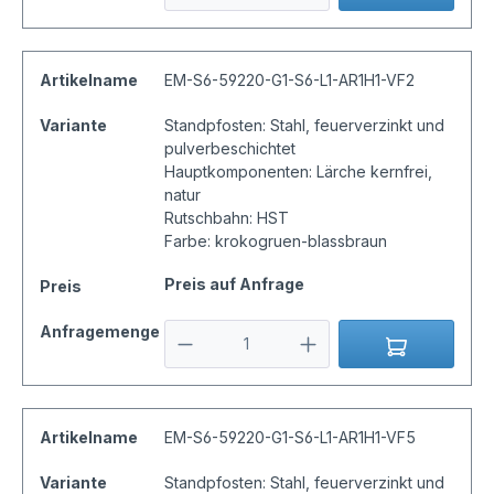
Artikelname
EM-S6-59220-G1-S6-L1-AR1H1-VF2
Variante
Standpfosten: Stahl, feuerverzinkt und
pulverbeschichtet
Hauptkomponenten: Lärche kernfrei,
natur
Rutschbahn: HST
Farbe: krokogruen-blassbraun
Preis auf Anfrage
Preis
Anfragemenge
Artikelname
EM-S6-59220-G1-S6-L1-AR1H1-VF5
Variante
Standpfosten: Stahl, feuerverzinkt und