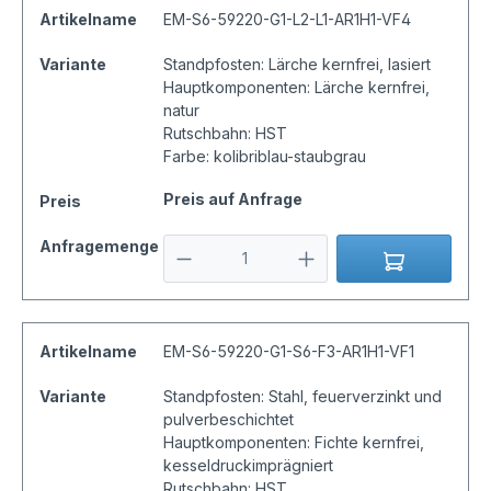
Artikelname
EM-S6-59220-G1-L2-L1-AR1H1-VF4
Variante
Standpfosten: Lärche kernfrei, lasiert
Hauptkomponenten: Lärche kernfrei,
natur
Rutschbahn: HST
Farbe: kolibriblau-staubgrau
Preis auf Anfrage
Preis
Anfragemenge
Artikelname
EM-S6-59220-G1-S6-F3-AR1H1-VF1
Variante
Standpfosten: Stahl, feuerverzinkt und
pulverbeschichtet
Hauptkomponenten: Fichte kernfrei,
kesseldruckimprägniert
Rutschbahn: HST