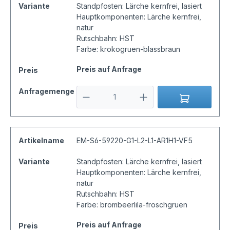
Variante
Standpfosten: Lärche kernfrei, lasiert
Hauptkomponenten: Lärche kernfrei,
natur
Rutschbahn: HST
Farbe: krokogruen-blassbraun
Preis auf Anfrage
Preis
Anfragemenge
Artikelname
EM-S6-59220-G1-L2-L1-AR1H1-VF5
Variante
Standpfosten: Lärche kernfrei, lasiert
Hauptkomponenten: Lärche kernfrei,
natur
Rutschbahn: HST
Farbe: brombeerlila-froschgruen
Preis auf Anfrage
Preis