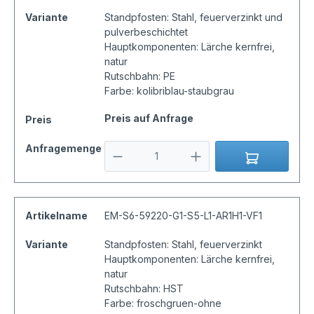
Variante
Standpfosten: Stahl, feuerverzinkt und
pulverbeschichtet
Hauptkomponenten: Lärche kernfrei,
natur
Rutschbahn: PE
Farbe: kolibriblau-staubgrau
Preis auf Anfrage
Preis
Anfragemenge
Artikelname
EM-S6-59220-G1-S5-L1-AR1H1-VF1
Variante
Standpfosten: Stahl, feuerverzinkt
Hauptkomponenten: Lärche kernfrei,
natur
Rutschbahn: HST
Farbe: froschgruen-ohne