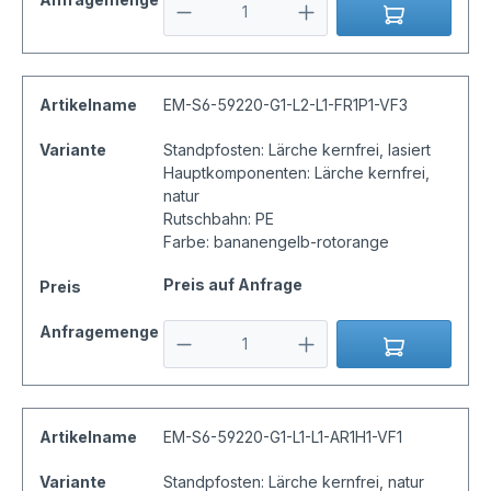
Artikelname
EM-S6-59220-G1-L2-L1-FR1P1-VF3
Variante
Standpfosten: Lärche kernfrei, lasiert
Hauptkomponenten: Lärche kernfrei,
natur
Rutschbahn: PE
Farbe: bananengelb-rotorange
Preis auf Anfrage
Preis
Anfragemenge
Artikelname
EM-S6-59220-G1-L1-L1-AR1H1-VF1
Variante
Standpfosten: Lärche kernfrei, natur