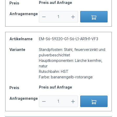
Preis auf Anfrage
Preis
Anfragemenge
Artikelname
EM-S6-59220-G1-S6-L1-AR1H1-VF3
Variante
Standpfosten: Stahl, feuerverzinkt und
pulverbeschichtet
Hauptkomponenten: Lärche kernfrei,
natur
Rutschbahn: HST
Farbe: bananengelb-rotorange
Preis auf Anfrage
Preis
Anfragemenge