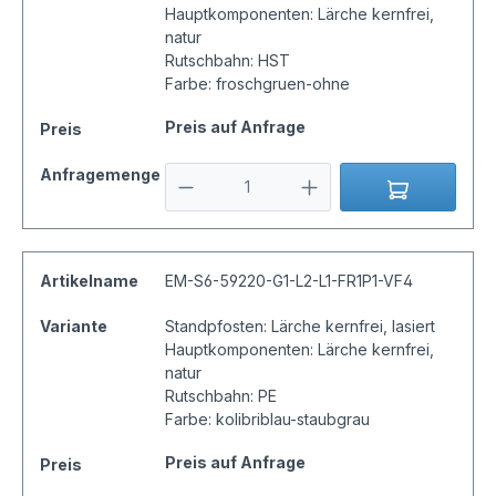
Hauptkomponenten: Lärche kernfrei,
natur
Rutschbahn: HST
Farbe: froschgruen-ohne
Preis auf Anfrage
Preis
Anfragemenge
Artikelname
EM-S6-59220-G1-L2-L1-FR1P1-VF4
Variante
Standpfosten: Lärche kernfrei, lasiert
Hauptkomponenten: Lärche kernfrei,
natur
Rutschbahn: PE
Farbe: kolibriblau-staubgrau
Preis auf Anfrage
Preis