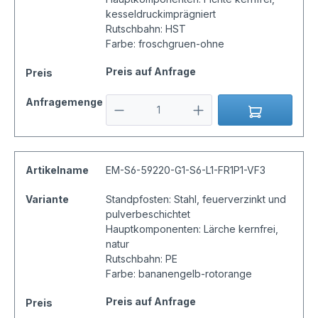
kesseldruckimprägniert
Rutschbahn: HST
Farbe: froschgruen-ohne
Preis auf Anfrage
Preis
Anfragemenge
Artikelname
EM-S6-59220-G1-S6-L1-FR1P1-VF3
Variante
Standpfosten: Stahl, feuerverzinkt und
pulverbeschichtet
Hauptkomponenten: Lärche kernfrei,
natur
Rutschbahn: PE
Farbe: bananengelb-rotorange
Preis auf Anfrage
Preis