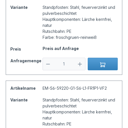
Variante
Standpfosten: Stahl, feuerverzinkt und
pulverbeschichtet
Hauptkomponenten: Lärche kernfrei,
natur
Rutschbahn: PE
Farbe: froschgruen-reinweiß
Preis auf Anfrage
Preis
Anfragemenge
Artikelname
EM-S6-59220-G1-S6-L1-FR1P1-VF2
Variante
Standpfosten: Stahl, feuerverzinkt und
pulverbeschichtet
Hauptkomponenten: Lärche kernfrei,
natur
Rutschbahn: PE