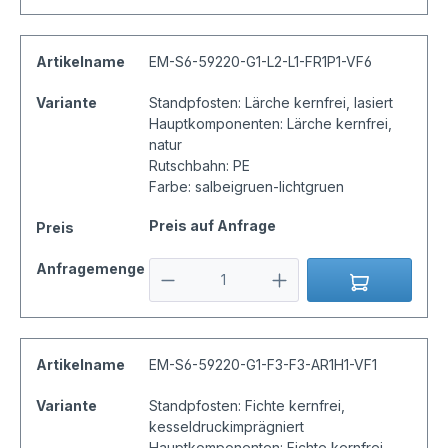
Artikelname
EM-S6-59220-G1-L2-L1-FR1P1-VF6
Variante
Standpfosten: Lärche kernfrei, lasiert
Hauptkomponenten: Lärche kernfrei,
natur
Rutschbahn: PE
Farbe: salbeigruen-lichtgruen
Preis auf Anfrage
Preis
Anfragemenge
Artikelname
EM-S6-59220-G1-F3-F3-AR1H1-VF1
Variante
Standpfosten: Fichte kernfrei,
kesseldruckimprägniert
Hauptkomponenten: Fichte kernfrei,