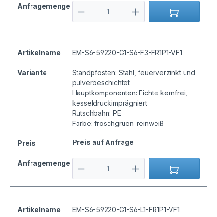
Anfragemenge
Artikelname
EM-S6-59220-G1-S6-F3-FR1P1-VF1
Variante
Standpfosten: Stahl, feuerverzinkt und
pulverbeschichtet
Hauptkomponenten: Fichte kernfrei,
kesseldruckimprägniert
Rutschbahn: PE
Farbe: froschgruen-reinweiß
Preis auf Anfrage
Preis
Anfragemenge
Artikelname
EM-S6-59220-G1-S6-L1-FR1P1-VF1