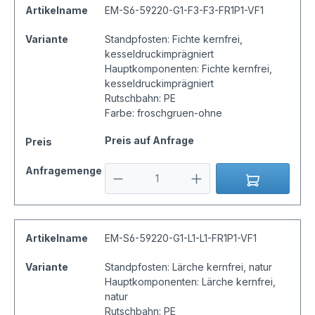
Artikelname
EM-S6-59220-G1-F3-F3-FR1P1-VF1
Variante
Standpfosten: Fichte kernfrei,
kesseldruckimprägniert
Hauptkomponenten: Fichte kernfrei,
kesseldruckimprägniert
Rutschbahn: PE
Farbe: froschgruen-ohne
Preis auf Anfrage
Preis
Anfragemenge
Artikelname
EM-S6-59220-G1-L1-L1-FR1P1-VF1
Variante
Standpfosten: Lärche kernfrei, natur
Hauptkomponenten: Lärche kernfrei,
natur
Rutschbahn: PE