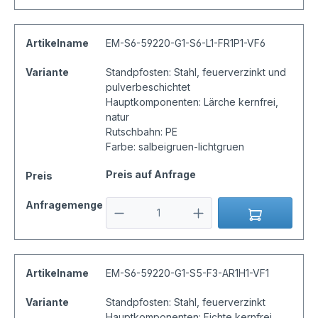
Artikelname
EM-S6-59220-G1-S6-L1-FR1P1-VF6
Variante
Standpfosten: Stahl, feuerverzinkt und
pulverbeschichtet
Hauptkomponenten: Lärche kernfrei,
natur
Rutschbahn: PE
Farbe: salbeigruen-lichtgruen
Preis auf Anfrage
Preis
Anfragemenge
Artikelname
EM-S6-59220-G1-S5-F3-AR1H1-VF1
Variante
Standpfosten: Stahl, feuerverzinkt
Hauptkomponenten: Fichte kernfrei,