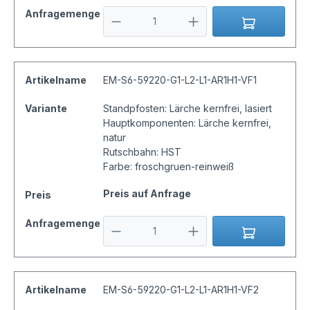
Anfragemenge
Artikelname
EM-S6-59220-G1-L2-L1-AR1H1-VF1
Variante
Standpfosten: Lärche kernfrei, lasiert
Hauptkomponenten: Lärche kernfrei,
natur
Rutschbahn: HST
Farbe: froschgruen-reinweiß
Preis auf Anfrage
Preis
Anfragemenge
Artikelname
EM-S6-59220-G1-L2-L1-AR1H1-VF2