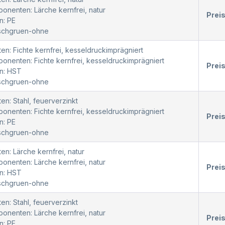
nenten: Lärche kernfrei, natur
Prei
n: PE
oschgruen-ohne
en: Fichte kernfrei, kesseldruckimprägniert
nenten: Fichte kernfrei, kesseldruckimprägniert
Prei
n: HST
oschgruen-ohne
en: Stahl, feuerverzinkt
nenten: Fichte kernfrei, kesseldruckimprägniert
Prei
n: PE
oschgruen-ohne
en: Lärche kernfrei, natur
nenten: Lärche kernfrei, natur
Prei
n: HST
oschgruen-ohne
en: Stahl, feuerverzinkt
nenten: Lärche kernfrei, natur
Prei
n: PE