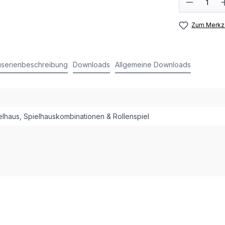
Zum Merkze
serienbeschreibung
Downloads
Allgemeine Downloads
ielhaus, Spielhauskombinationen & Rollenspiel