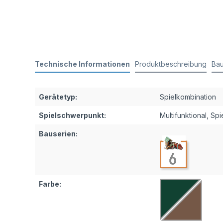
Technische Informationen
Produktbeschreibung
Bau
Gerätetyp:
Spielkombination
Spielschwerpunkt:
Multifunktional
, Sp
Bauserien:
Farbe: