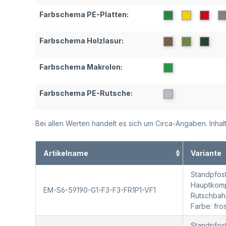
Farbschema PE-Platten:
Farbschema Holzlasur:
Farbschema Makrolon:
Farbschema PE-Rutsche:
Bei allen Werten handelt es sich um Circa-Angaben. Inh
Artikelname
Variante
Standpfost
Hauptkompo
EM-S6-59190-G1-F3-F3-FR1P1-VF1
Rutschbah
Farbe: fr
Standpfost