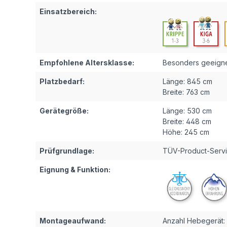
Einsatzbereich:
Empfohlene Altersklasse:
Besonders geeignet
Platzbedarf:
Länge:
845 cm
Breite:
763 cm
Gerätegröße:
Länge:
530 cm
Breite:
448 cm
Höhe:
245 cm
Prüfgrundlage:
TÜV-Product-Servi
Eignung & Funktion:
Montageaufwand:
Anzahl Hebegerät: