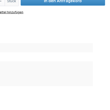
In den Anfragekorb
Stück
ttel hinzufügen