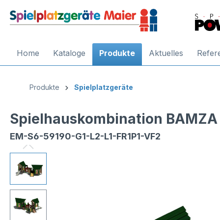
Home
Kataloge
Produkte
Aktuelles
Refer
Produkte
Spielplatzgeräte
Spielhauskombination BAMZA 
EM-S6-59190-G1-L2-L1-FR1P1-VF2