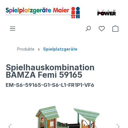
Produkte
Spielplatzgeräte
Spielhauskombination
BAMZA Femi 59165
EM-S6-59165-G1-S6-L1-FR1P1-VF6