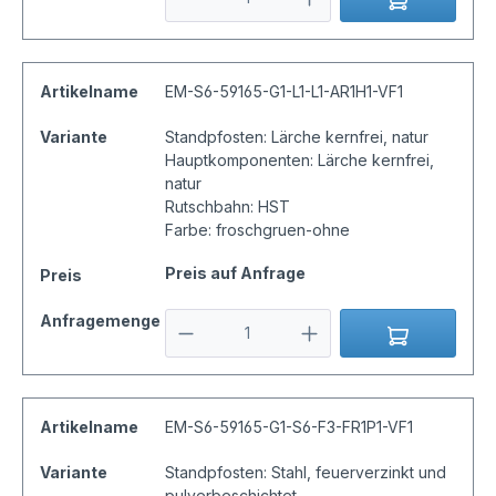
Artikelname
EM-S6-59165-G1-L1-L1-AR1H1-VF1
Variante
Standpfosten: Lärche kernfrei, natur
Hauptkomponenten: Lärche kernfrei,
natur
Rutschbahn: HST
Farbe: froschgruen-ohne
Preis auf Anfrage
Preis
Anfragemenge
Artikelname
EM-S6-59165-G1-S6-F3-FR1P1-VF1
Variante
Standpfosten: Stahl, feuerverzinkt und
pulverbeschichtet