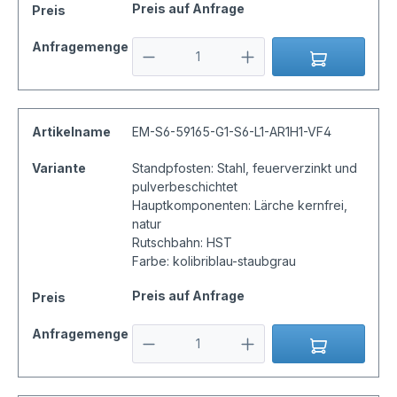
Preis auf Anfrage
Preis
Anfragemenge
Artikelname
EM-S6-59165-G1-S6-L1-AR1H1-VF4
Variante
Standpfosten: Stahl, feuerverzinkt und
pulverbeschichtet
Hauptkomponenten: Lärche kernfrei,
natur
Rutschbahn: HST
Farbe: kolibriblau-staubgrau
Preis auf Anfrage
Preis
Anfragemenge