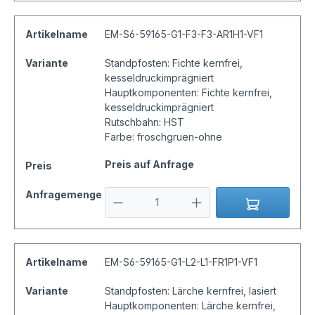
Artikelname
EM-S6-59165-G1-F3-F3-AR1H1-VF1
Variante
Standpfosten: Fichte kernfrei,
kesseldruckimprägniert
Hauptkomponenten: Fichte kernfrei,
kesseldruckimprägniert
Rutschbahn: HST
Farbe: froschgruen-ohne
Preis auf Anfrage
Preis
Anfragemenge
Artikelname
EM-S6-59165-G1-L2-L1-FR1P1-VF1
Variante
Standpfosten: Lärche kernfrei, lasiert
Hauptkomponenten: Lärche kernfrei,