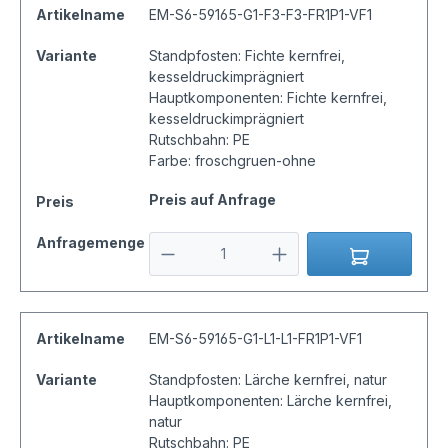
Artikelname
EM-S6-59165-G1-F3-F3-FR1P1-VF1
Variante
Standpfosten: Fichte kernfrei,
kesseldruckimprägniert
Hauptkomponenten: Fichte kernfrei,
kesseldruckimprägniert
Rutschbahn: PE
Farbe: froschgruen-ohne
Preis auf Anfrage
Preis
Anfragemenge
Artikelname
EM-S6-59165-G1-L1-L1-FR1P1-VF1
Variante
Standpfosten: Lärche kernfrei, natur
Hauptkomponenten: Lärche kernfrei,
natur
Rutschbahn: PE