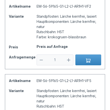
Artikelname
EM-S6-59165-G1-L2-L1-AR1H1-VF2
Variante
Standpfosten: Lärche kernfrei, lasiert
Hauptkomponenten: Lärche kernfrei,
natur
Rutschbahn: HST
Farbe: krokogruen-blassbraun
Preis auf Anfrage
Preis
Anfragemenge
Artikelname
EM-S6-59165-G1-L2-L1-AR1H1-VF5
Variante
Standpfosten: Lärche kernfrei, lasiert
Hauptkomponenten: Lärche kernfrei,
natur
Rutschbahn: HST