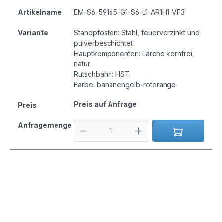
Artikelname
EM-S6-59165-G1-S6-L1-AR1H1-VF3
Variante
Standpfosten: Stahl, feuerverzinkt und
pulverbeschichtet
Hauptkomponenten: Lärche kernfrei,
natur
Rutschbahn: HST
Farbe: bananengelb-rotorange
Preis auf Anfrage
Preis
Anfragemenge