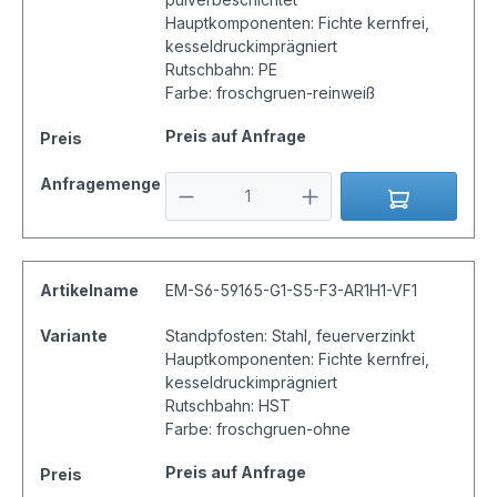
Hauptkomponenten: Fichte kernfrei,
kesseldruckimprägniert
Rutschbahn: PE
Farbe: froschgruen-reinweiß
Preis auf Anfrage
Preis
Anfragemenge
Artikelname
EM-S6-59165-G1-S5-F3-AR1H1-VF1
Variante
Standpfosten: Stahl, feuerverzinkt
Hauptkomponenten: Fichte kernfrei,
kesseldruckimprägniert
Rutschbahn: HST
Farbe: froschgruen-ohne
Preis auf Anfrage
Preis