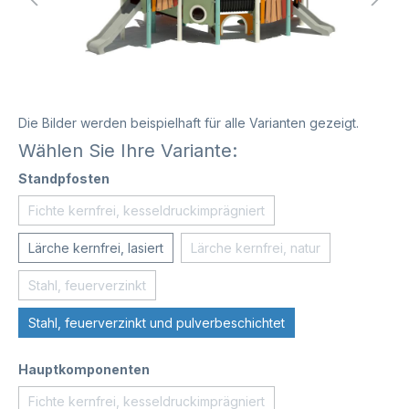
Die Bilder werden beispielhaft für alle Varianten gezeigt.
Wählen Sie Ihre Variante:
Standpfosten
Fichte kernfrei, kesseldruckimprägniert
Lärche kernfrei, lasiert
Lärche kernfrei, natur
Stahl, feuerverzinkt
Stahl, feuerverzinkt und pulverbeschichtet
Hauptkomponenten
Fichte kernfrei, kesseldruckimprägniert