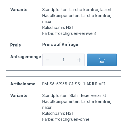
Variante
Standpfosten: Lärche kernfrei, lasiert
Hauptkomponenten: Lärche kernfrei,
natur
Rutschbahn: HST
Farbe: froschgruen-reinweiß
Preis auf Anfrage
Preis
Anfragemenge
Artikelname
EM-S6-59165-G1-S5-L1-AR1H1-VF1
Variante
Standpfosten: Stahl, feuerverzinkt
Hauptkomponenten: Lärche kernfrei,
natur
Rutschbahn: HST
Farbe: froschgruen-ohne