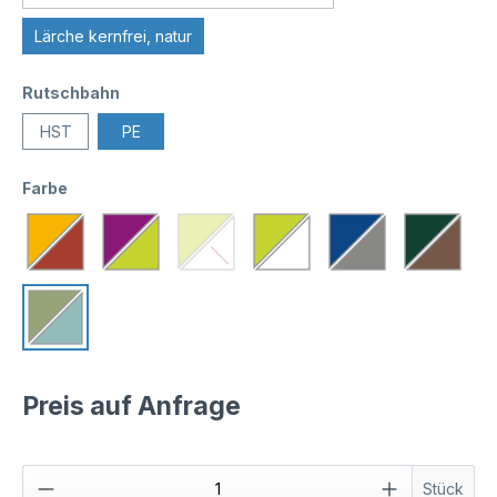
Lärche kernfrei, natur
Rutschbahn
HST
PE
Farbe
Preis auf Anfrage
Stück