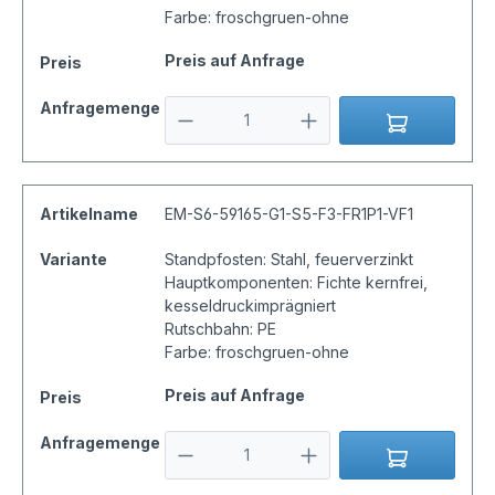
Farbe: froschgruen-ohne
Preis auf Anfrage
Preis
Anfragemenge
Artikelname
EM-S6-59165-G1-S5-F3-FR1P1-VF1
Variante
Standpfosten: Stahl, feuerverzinkt
Hauptkomponenten: Fichte kernfrei,
kesseldruckimprägniert
Rutschbahn: PE
Farbe: froschgruen-ohne
Preis auf Anfrage
Preis
Anfragemenge