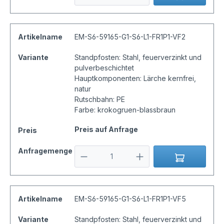
Artikelname
EM-S6-59165-G1-S6-L1-FR1P1-VF2
Variante
Standpfosten: Stahl, feuerverzinkt und
pulverbeschichtet
Hauptkomponenten: Lärche kernfrei,
natur
Rutschbahn: PE
Farbe: krokogruen-blassbraun
Preis auf Anfrage
Preis
Anfragemenge
Artikelname
EM-S6-59165-G1-S6-L1-FR1P1-VF5
Variante
Standpfosten: Stahl, feuerverzinkt und