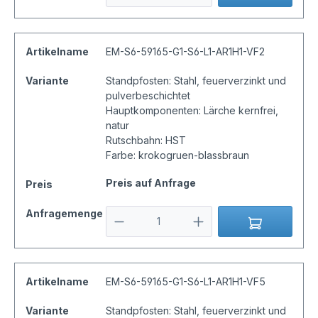
Artikelname
EM-S6-59165-G1-S6-L1-AR1H1-VF2
Variante
Standpfosten: Stahl, feuerverzinkt und
pulverbeschichtet
Hauptkomponenten: Lärche kernfrei,
natur
Rutschbahn: HST
Farbe: krokogruen-blassbraun
Preis auf Anfrage
Preis
Anfragemenge
Artikelname
EM-S6-59165-G1-S6-L1-AR1H1-VF5
Variante
Standpfosten: Stahl, feuerverzinkt und