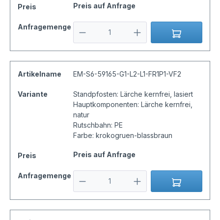
Preis auf Anfrage
Preis
Anfragemenge
Artikelname
EM-S6-59165-G1-L2-L1-FR1P1-VF2
Variante
Standpfosten: Lärche kernfrei, lasiert
Hauptkomponenten: Lärche kernfrei,
natur
Rutschbahn: PE
Farbe: krokogruen-blassbraun
Preis auf Anfrage
Preis
Anfragemenge