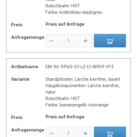
Rutschbahn: HST
Farbe: kolibriblau-staubgrau
Preis auf Anfrage
Preis
Anfragemenge
Artikelname
EM-S6-59165-G1-L2-L1-AR1H1-VF3
Variante
Standpfosten: Lärche kernfrei, lasiert
Hauptkomponenten: Lärche kernfrei,
natur
Rutschbahn: HST
Farbe: bananengelb-rotorange
Preis auf Anfrage
Preis
Anfragemenge