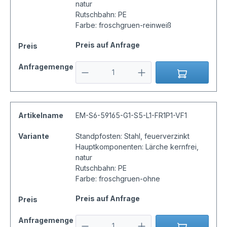
natur
Rutschbahn: PE
Farbe: froschgruen-reinweiß
Preis auf Anfrage
Preis
Anfragemenge
Artikelname
EM-S6-59165-G1-S5-L1-FR1P1-VF1
Variante
Standpfosten: Stahl, feuerverzinkt
Hauptkomponenten: Lärche kernfrei,
natur
Rutschbahn: PE
Farbe: froschgruen-ohne
Preis auf Anfrage
Preis
Anfragemenge