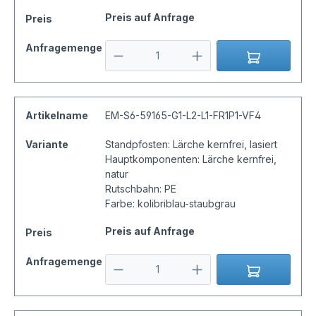
Preis auf Anfrage
Preis
Anfragemenge
Artikelname
EM-S6-59165-G1-L2-L1-FR1P1-VF4
Variante
Standpfosten: Lärche kernfrei, lasiert
Hauptkomponenten: Lärche kernfrei,
natur
Rutschbahn: PE
Farbe: kolibriblau-staubgrau
Preis auf Anfrage
Preis
Anfragemenge