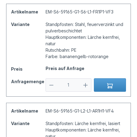
Artikelname
EM-S6-59165-G1-S6-L1-FR1P1-VF3
Variante
Standpfosten: Stahl, feuerverzinkt und
pulverbeschichtet
Hauptkomponenten: Lärche kernfrei,
natur
Rutschbahn: PE
Farbe: bananengelb-rotorange
Preis auf Anfrage
Preis
Anfragemenge
Artikelname
EM-S6-59165-G1-L2-L1-AR1H1-VF4
Variante
Standpfosten: Lärche kernfrei, lasiert
Hauptkomponenten: Lärche kernfrei,
natur