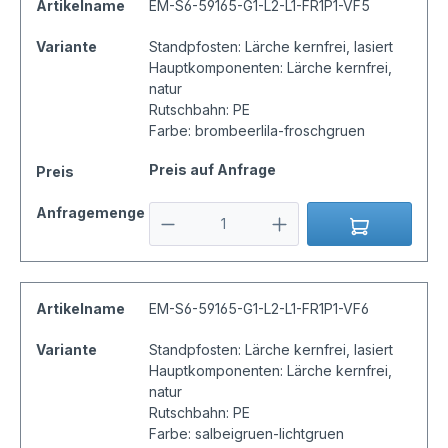
Artikelname
EM-S6-59165-G1-L2-L1-FR1P1-VF5
Variante
Standpfosten: Lärche kernfrei, lasiert
Hauptkomponenten: Lärche kernfrei,
natur
Rutschbahn: PE
Farbe: brombeerlila-froschgruen
Preis auf Anfrage
Preis
Anfragemenge
Artikelname
EM-S6-59165-G1-L2-L1-FR1P1-VF6
Variante
Standpfosten: Lärche kernfrei, lasiert
Hauptkomponenten: Lärche kernfrei,
natur
Rutschbahn: PE
Farbe: salbeigruen-lichtgruen