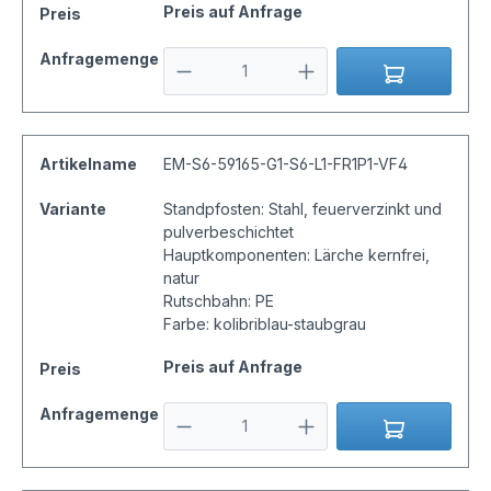
Preis auf Anfrage
Preis
Anfragemenge
Artikelname
EM-S6-59165-G1-S6-L1-FR1P1-VF4
Variante
Standpfosten: Stahl, feuerverzinkt und
pulverbeschichtet
Hauptkomponenten: Lärche kernfrei,
natur
Rutschbahn: PE
Farbe: kolibriblau-staubgrau
Preis auf Anfrage
Preis
Anfragemenge