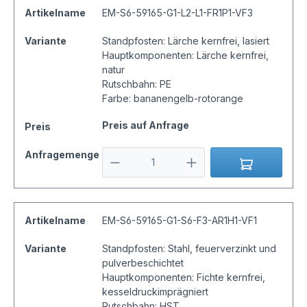
Artikelname
EM-S6-59165-G1-L2-L1-FR1P1-VF3
Variante
Standpfosten: Lärche kernfrei, lasiert
Hauptkomponenten: Lärche kernfrei,
natur
Rutschbahn: PE
Farbe: bananengelb-rotorange
Preis auf Anfrage
Preis
Anfragemenge
Artikelname
EM-S6-59165-G1-S6-F3-AR1H1-VF1
Variante
Standpfosten: Stahl, feuerverzinkt und
pulverbeschichtet
Hauptkomponenten: Fichte kernfrei,
kesseldruckimprägniert
Rutschbahn: HST