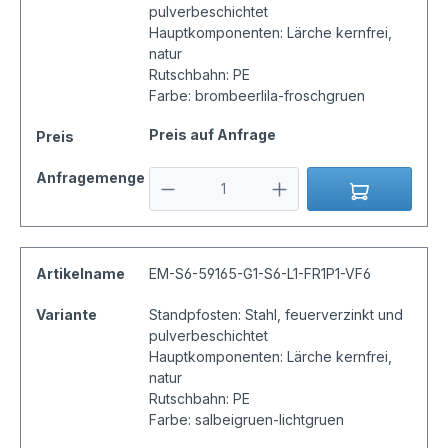
pulverbeschichtet
Hauptkomponenten: Lärche kernfrei,
natur
Rutschbahn: PE
Farbe: brombeerlila-froschgruen
Preis auf Anfrage
Preis
Anfragemenge
Artikelname
EM-S6-59165-G1-S6-L1-FR1P1-VF6
Variante
Standpfosten: Stahl, feuerverzinkt und
pulverbeschichtet
Hauptkomponenten: Lärche kernfrei,
natur
Rutschbahn: PE
Farbe: salbeigruen-lichtgruen