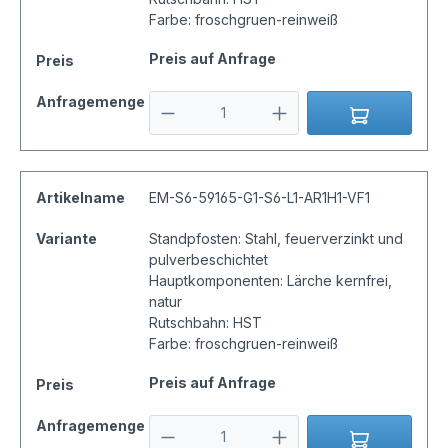
Farbe: froschgruen-reinweiß
Preis auf Anfrage
Preis
Anfragemenge
Artikelname
EM-S6-59165-G1-S6-L1-AR1H1-VF1
Variante
Standpfosten: Stahl, feuerverzinkt und
pulverbeschichtet
Hauptkomponenten: Lärche kernfrei,
natur
Rutschbahn: HST
Farbe: froschgruen-reinweiß
Preis auf Anfrage
Preis
Anfragemenge