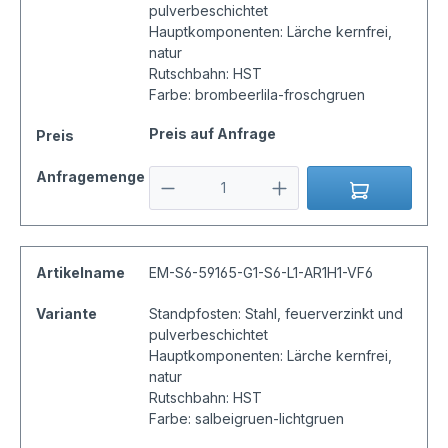
pulverbeschichtet
Hauptkomponenten: Lärche kernfrei,
natur
Rutschbahn: HST
Farbe: brombeerlila-froschgruen
Preis auf Anfrage
Preis
Anfragemenge
Artikelname
EM-S6-59165-G1-S6-L1-AR1H1-VF6
Variante
Standpfosten: Stahl, feuerverzinkt und
pulverbeschichtet
Hauptkomponenten: Lärche kernfrei,
natur
Rutschbahn: HST
Farbe: salbeigruen-lichtgruen