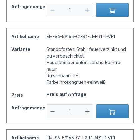
Anfragemenge
Artikelname
EM-S6-59165-G1-S6-L1-FR1P1-VF1
Variante
Standpfosten: Stahl, feuerverzinkt und
pulverbeschichtet
Hauptkomponenten: Lärche kernfrei,
natur
Rutschbahn: PE
Farbe: froschgruen-reinweiß
Preis auf Anfrage
Preis
Anfragemenge
Artikelname
EM-S6-59165-G1-L2-L1-AR1H1-VF1