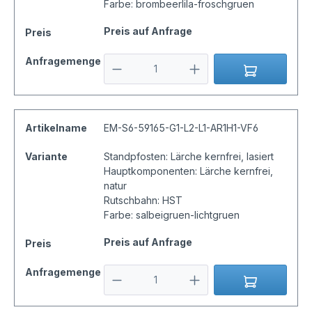
Farbe: brombeerlila-froschgruen
Preis auf Anfrage
Preis
Anfragemenge
Artikelname
EM-S6-59165-G1-L2-L1-AR1H1-VF6
Variante
Standpfosten: Lärche kernfrei, lasiert
Hauptkomponenten: Lärche kernfrei,
natur
Rutschbahn: HST
Farbe: salbeigruen-lichtgruen
Preis auf Anfrage
Preis
Anfragemenge