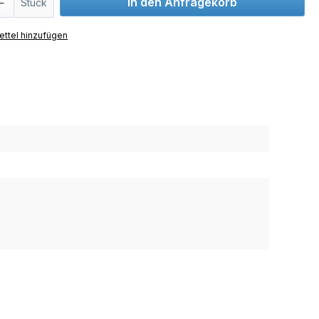
In den Anfragekorb
Stück
ttel hinzufügen