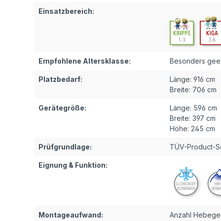
Einsatzbereich:
Empfohlene Altersklasse:
Besonders geei
Platzbedarf:
Länge:
916 cm
Breite:
706 cm
Gerätegröße:
Länge:
596 cm
Breite:
397 cm
Höhe:
245 cm
Prüfgrundlage:
TÜV-Product-Se
Eignung & Funktion:
Montageaufwand:
Anzahl Hebeger