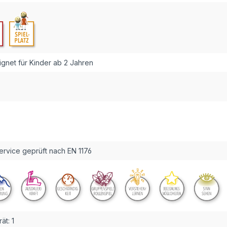
gnet für Kinder ab 2 Jahren
rvice geprüft nach EN 1176
ät:
1