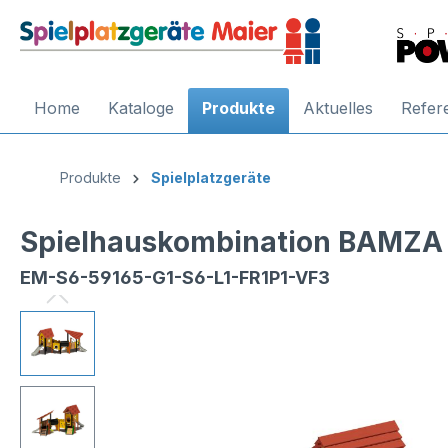
Home
Kataloge
Produkte
Aktuelles
Refer
Produkte
Spielplatzgeräte
Spielhauskombination BAMZA 
EM-S6-59165-G1-S6-L1-FR1P1-VF3