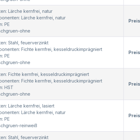
en: Lärche kernfrei, natur
nenten: Lärche kernfrei, natur
Prei
n: PE
oschgruen-ohne
en: Stahl, feuerverzinkt
nenten: Fichte kernfrei, kesseldruckimprägniert
Prei
n: PE
oschgruen-ohne
en: Fichte kernfrei, kesseldruckimprägniert
nenten: Fichte kernfrei, kesseldruckimprägniert
Prei
n: HST
oschgruen-ohne
en: Lärche kernfrei, lasiert
nenten: Lärche kernfrei, natur
Prei
n: PE
schgruen-reinweiß
en: Stahl, feuerverzinkt