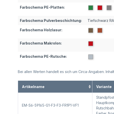
Farbschema PE-Platten:
Farbschema Pulverbeschichtung:
Tiefschwarz R
Farbschema Holzlasur:
Farbschema Makrolon:
Farbschema PE-Rutsche:
Bei allen Werten handelt es sich um Circa-Angaben. Inh
Artikelname
Variante
Standpfost
Hauptkompo
EM-S6-59165-G1-F3-F3-FR1P1-VF1
Rutschbah
Farbe: fr