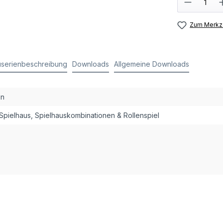
Zum Merkze
serienbeschreibung
Downloads
Allgemeine Downloads
on
 Spielhaus, Spielhauskombinationen & Rollenspiel