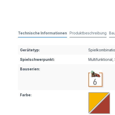
Technische Informationen
Produktbeschreibung
Bau
Gerätetyp:
Spielkombinati
Spielschwerpunkt:
Multifunktional
,
Bauserien:
Farbe: