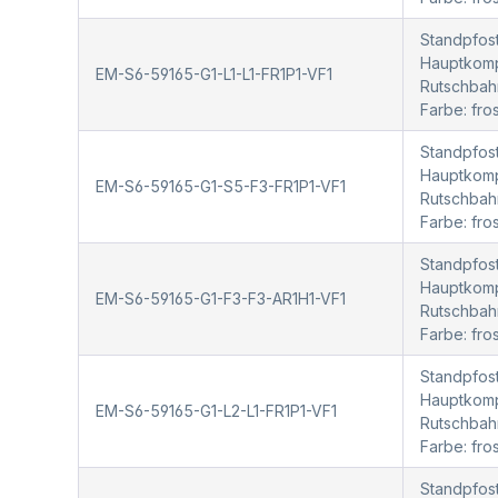
Standpfost
Hauptkompo
EM-S6-59165-G1-L1-L1-FR1P1-VF1
Rutschbah
Farbe: fr
Standpfost
Hauptkompo
EM-S6-59165-G1-S5-F3-FR1P1-VF1
Rutschbah
Farbe: fr
Standpfost
Hauptkompo
EM-S6-59165-G1-F3-F3-AR1H1-VF1
Rutschbah
Farbe: fr
Standpfost
Hauptkompo
EM-S6-59165-G1-L2-L1-FR1P1-VF1
Rutschbah
Farbe: fro
Standpfost