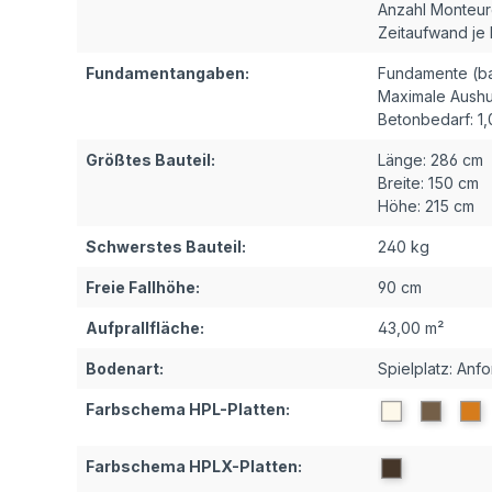
Anzahl Monteur
Zeitaufwand je
Fundamentangaben:
Fundamente (ba
Maximale Aushu
Betonbedarf:
1
Größtes Bauteil:
Länge:
286 cm
Breite:
150 cm
Höhe:
215 cm
Schwerstes Bauteil:
240 kg
Freie Fallhöhe:
90 cm
Aufprallfläche:
43,00 m²
Bodenart:
Spielplatz: Anf
Farbschema HPL-Platten:
Farbschema HPLX-Platten: