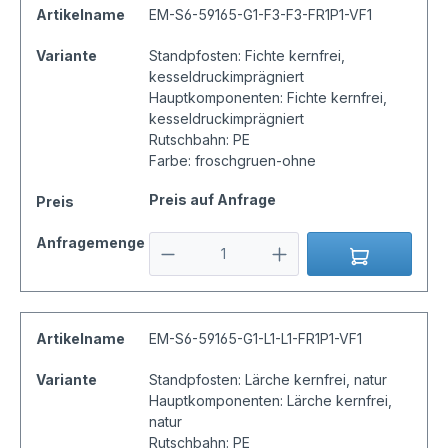
Artikelname
EM-S6-59165-G1-F3-F3-FR1P1-VF1
Variante
Standpfosten: Fichte kernfrei,
kesseldruckimprägniert
Hauptkomponenten: Fichte kernfrei,
kesseldruckimprägniert
Rutschbahn: PE
Farbe: froschgruen-ohne
Preis auf Anfrage
Preis
Anfragemenge
Artikelname
EM-S6-59165-G1-L1-L1-FR1P1-VF1
Variante
Standpfosten: Lärche kernfrei, natur
Hauptkomponenten: Lärche kernfrei,
natur
Rutschbahn: PE