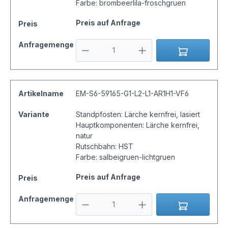
Farbe: brombeerlila-froschgruen
Preis auf Anfrage
Preis
Anfragemenge
Artikelname
EM-S6-59165-G1-L2-L1-AR1H1-VF6
Variante
Standpfosten: Lärche kernfrei, lasiert
Hauptkomponenten: Lärche kernfrei,
natur
Rutschbahn: HST
Farbe: salbeigruen-lichtgruen
Preis auf Anfrage
Preis
Anfragemenge