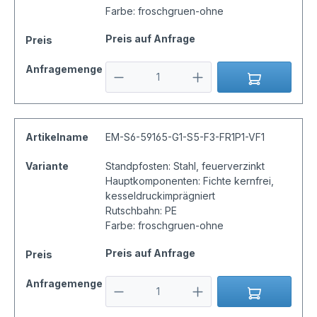
Farbe: froschgruen-ohne
Preis auf Anfrage
Preis
Anfragemenge
Artikelname
EM-S6-59165-G1-S5-F3-FR1P1-VF1
Variante
Standpfosten: Stahl, feuerverzinkt
Hauptkomponenten: Fichte kernfrei,
kesseldruckimprägniert
Rutschbahn: PE
Farbe: froschgruen-ohne
Preis auf Anfrage
Preis
Anfragemenge