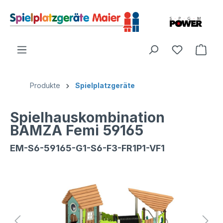
Produkte
Spielplatzgeräte
Spielhauskombination
BAMZA Femi 59165
EM-S6-59165-G1-S6-F3-FR1P1-VF1