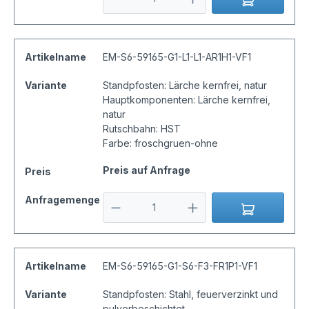
Artikelname
EM-S6-59165-G1-L1-L1-AR1H1-VF1
Variante
Standpfosten: Lärche kernfrei, natur
Hauptkomponenten: Lärche kernfrei,
natur
Rutschbahn: HST
Farbe: froschgruen-ohne
Preis auf Anfrage
Preis
Anfragemenge
Artikelname
EM-S6-59165-G1-S6-F3-FR1P1-VF1
Variante
Standpfosten: Stahl, feuerverzinkt und
pulverbeschichtet