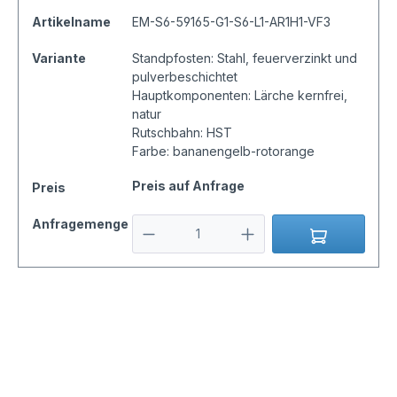
Artikelname
EM-S6-59165-G1-S6-L1-AR1H1-VF3
Variante
Standpfosten: Stahl, feuerverzinkt und
pulverbeschichtet
Hauptkomponenten: Lärche kernfrei,
natur
Rutschbahn: HST
Farbe: bananengelb-rotorange
Preis auf Anfrage
Preis
Anfragemenge