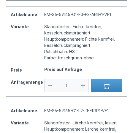
Artikelname
EM-S6-59165-G1-F3-F3-AR1H1-VF1
Variante
Standpfosten: Fichte kernfrei,
kesseldruckimprägniert
Hauptkomponenten: Fichte kernfrei,
kesseldruckimprägniert
Rutschbahn: HST
Farbe: froschgruen-ohne
Preis auf Anfrage
Preis
Anfragemenge
Artikelname
EM-S6-59165-G1-L2-L1-FR1P1-VF1
Variante
Standpfosten: Lärche kernfrei, lasiert
Hauptkomponenten: Lärche kernfrei,