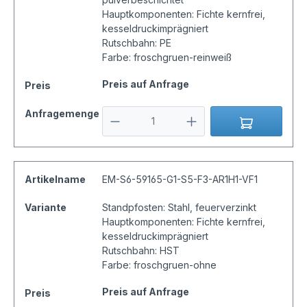
Hauptkomponenten: Fichte kernfrei,
kesseldruckimprägniert
Rutschbahn: PE
Farbe: froschgruen-reinweiß
Preis auf Anfrage
Preis
Anfragemenge
Artikelname
EM-S6-59165-G1-S5-F3-AR1H1-VF1
Variante
Standpfosten: Stahl, feuerverzinkt
Hauptkomponenten: Fichte kernfrei,
kesseldruckimprägniert
Rutschbahn: HST
Farbe: froschgruen-ohne
Preis auf Anfrage
Preis