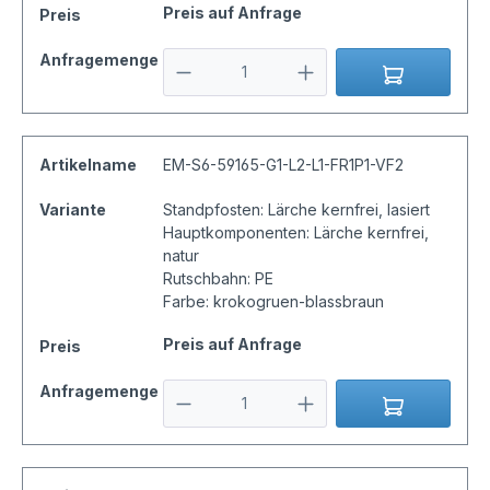
Preis auf Anfrage
Preis
Anfragemenge
Artikelname
EM-S6-59165-G1-L2-L1-FR1P1-VF2
Variante
Standpfosten: Lärche kernfrei, lasiert
Hauptkomponenten: Lärche kernfrei,
natur
Rutschbahn: PE
Farbe: krokogruen-blassbraun
Preis auf Anfrage
Preis
Anfragemenge