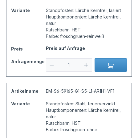
Variante
Standpfosten: Lärche kernfrei, lasiert
Hauptkomponenten: Lärche kernfrei,
natur
Rutschbahn: HST
Farbe: froschgruen-reinweiß
Preis auf Anfrage
Preis
Anfragemenge
Artikelname
EM-S6-59165-G1-S5-L1-AR1H1-VF1
Variante
Standpfosten: Stahl, feuerverzinkt
Hauptkomponenten: Lärche kernfrei,
natur
Rutschbahn: HST
Farbe: froschgruen-ohne