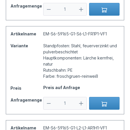
Anfragemenge
Artikelname
EM-S6-59165-G1-S6-L1-FR1P1-VF1
Variante
Standpfosten: Stahl, feuerverzinkt und
pulverbeschichtet
Hauptkomponenten: Lärche kernfrei,
natur
Rutschbahn: PE
Farbe: froschgruen-reinweiß
Preis auf Anfrage
Preis
Anfragemenge
Artikelname
EM-S6-59165-G1-L2-L1-AR1H1-VF1