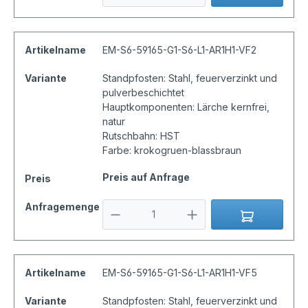
Artikelname
EM-S6-59165-G1-S6-L1-AR1H1-VF2
Variante
Standpfosten: Stahl, feuerverzinkt und
pulverbeschichtet
Hauptkomponenten: Lärche kernfrei,
natur
Rutschbahn: HST
Farbe: krokogruen-blassbraun
Preis auf Anfrage
Preis
Anfragemenge
Artikelname
EM-S6-59165-G1-S6-L1-AR1H1-VF5
Variante
Standpfosten: Stahl, feuerverzinkt und