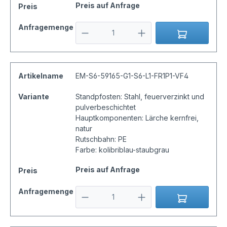
Preis auf Anfrage
Preis
Anfragemenge
Artikelname
EM-S6-59165-G1-S6-L1-FR1P1-VF4
Variante
Standpfosten: Stahl, feuerverzinkt und
pulverbeschichtet
Hauptkomponenten: Lärche kernfrei,
natur
Rutschbahn: PE
Farbe: kolibriblau-staubgrau
Preis auf Anfrage
Preis
Anfragemenge