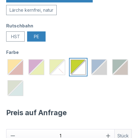
Lärche kernfrei, natur
Rutschbahn
HST
PE
Farbe
Preis auf Anfrage
Stück