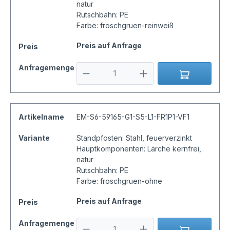
natur
Rutschbahn: PE
Farbe: froschgruen-reinweiß
Preis auf Anfrage
Preis
Anfragemenge
Artikelname
EM-S6-59165-G1-S5-L1-FR1P1-VF1
Variante
Standpfosten: Stahl, feuerverzinkt
Hauptkomponenten: Lärche kernfrei,
natur
Rutschbahn: PE
Farbe: froschgruen-ohne
Preis auf Anfrage
Preis
Anfragemenge