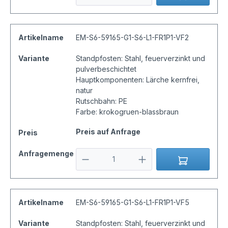
Artikelname
EM-S6-59165-G1-S6-L1-FR1P1-VF2
Variante
Standpfosten: Stahl, feuerverzinkt und
pulverbeschichtet
Hauptkomponenten: Lärche kernfrei,
natur
Rutschbahn: PE
Farbe: krokogruen-blassbraun
Preis auf Anfrage
Preis
Anfragemenge
Artikelname
EM-S6-59165-G1-S6-L1-FR1P1-VF5
Variante
Standpfosten: Stahl, feuerverzinkt und