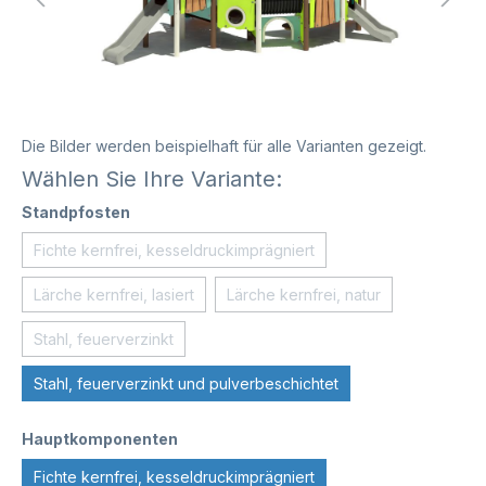
Die Bilder werden beispielhaft für alle Varianten gezeigt.
Wählen Sie Ihre Variante:
Standpfosten
Fichte kernfrei, kesseldruckimprägniert
Lärche kernfrei, lasiert
Lärche kernfrei, natur
Stahl, feuerverzinkt
Stahl, feuerverzinkt und pulverbeschichtet
Hauptkomponenten
Fichte kernfrei, kesseldruckimprägniert