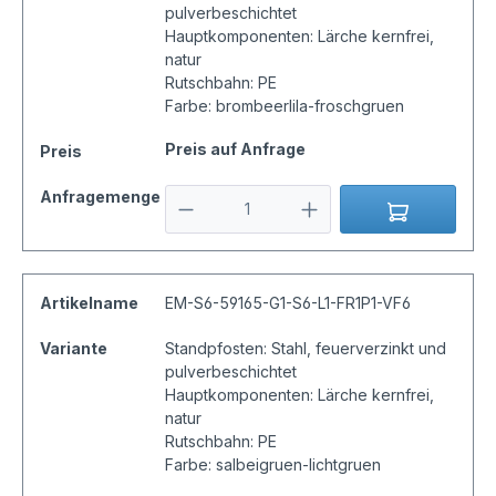
pulverbeschichtet
Hauptkomponenten: Lärche kernfrei,
natur
Rutschbahn: PE
Farbe: brombeerlila-froschgruen
Preis auf Anfrage
Preis
Anfragemenge
Artikelname
EM-S6-59165-G1-S6-L1-FR1P1-VF6
Variante
Standpfosten: Stahl, feuerverzinkt und
pulverbeschichtet
Hauptkomponenten: Lärche kernfrei,
natur
Rutschbahn: PE
Farbe: salbeigruen-lichtgruen