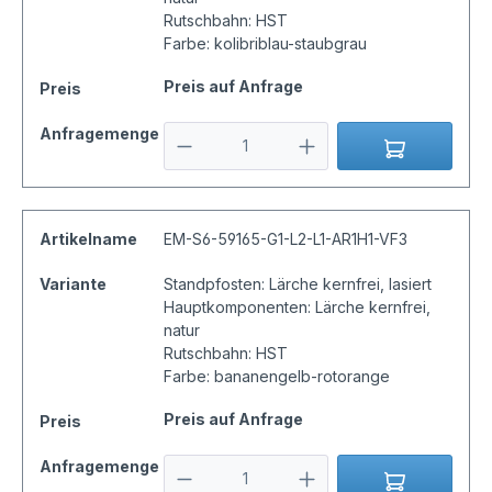
Rutschbahn: HST
Farbe: kolibriblau-staubgrau
Preis auf Anfrage
Preis
Anfragemenge
Artikelname
EM-S6-59165-G1-L2-L1-AR1H1-VF3
Variante
Standpfosten: Lärche kernfrei, lasiert
Hauptkomponenten: Lärche kernfrei,
natur
Rutschbahn: HST
Farbe: bananengelb-rotorange
Preis auf Anfrage
Preis
Anfragemenge