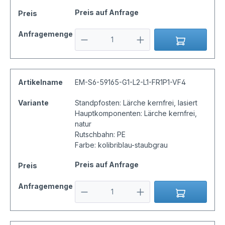
Preis auf Anfrage
Preis
Anfragemenge
Artikelname
EM-S6-59165-G1-L2-L1-FR1P1-VF4
Variante
Standpfosten: Lärche kernfrei, lasiert
Hauptkomponenten: Lärche kernfrei,
natur
Rutschbahn: PE
Farbe: kolibriblau-staubgrau
Preis auf Anfrage
Preis
Anfragemenge