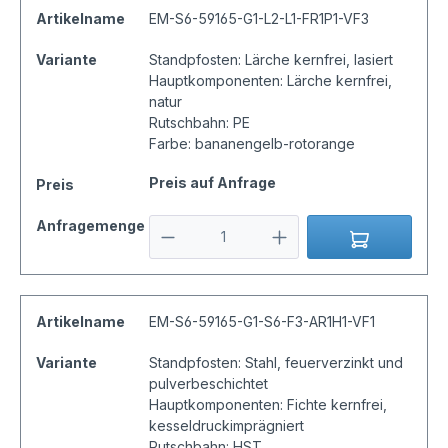
Artikelname
EM-S6-59165-G1-L2-L1-FR1P1-VF3
Variante
Standpfosten: Lärche kernfrei, lasiert
Hauptkomponenten: Lärche kernfrei,
natur
Rutschbahn: PE
Farbe: bananengelb-rotorange
Preis auf Anfrage
Preis
Anfragemenge
Artikelname
EM-S6-59165-G1-S6-F3-AR1H1-VF1
Variante
Standpfosten: Stahl, feuerverzinkt und
pulverbeschichtet
Hauptkomponenten: Fichte kernfrei,
kesseldruckimprägniert
Rutschbahn: HST