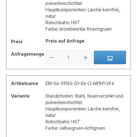
pulverbeschichtet
Hauptkomponenten: Lärche kernfrei,
natur
Rutschbahn: HST
Farbe: brombeerlila-froschgruen
Preis auf Anfrage
Preis
Anfragemenge
Artikelname
EM-S6-59165-G1-S6-L1-AR1H1-VF6
Variante
Standpfosten: Stahl, feuerverzinkt und
pulverbeschichtet
Hauptkomponenten: Lärche kernfrei,
natur
Rutschbahn: HST
Farbe: salbeigruen-lichtgruen