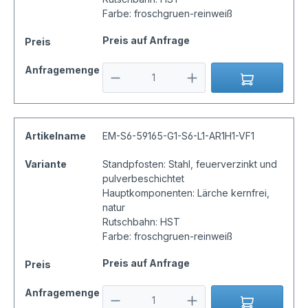
Farbe: froschgruen-reinweiß
Preis auf Anfrage
Preis
Anfragemenge
Artikelname
EM-S6-59165-G1-S6-L1-AR1H1-VF1
Variante
Standpfosten: Stahl, feuerverzinkt und
pulverbeschichtet
Hauptkomponenten: Lärche kernfrei,
natur
Rutschbahn: HST
Farbe: froschgruen-reinweiß
Preis auf Anfrage
Preis
Anfragemenge