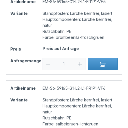
Artikelname
EM-S6-59165-G1-L2-L1-FR1P1-VF5
Variante
Standpfosten: Lärche kernfrei, lasiert
Hauptkomponenten: Lärche kernfrei,
natur
Rutschbahn: PE
Farbe: brombeerlila-froschgruen
Preis auf Anfrage
Preis
Anfragemenge
Artikelname
EM-S6-59165-G1-L2-L1-FR1P1-VF6
Variante
Standpfosten: Lärche kernfrei, lasiert
Hauptkomponenten: Lärche kernfrei,
natur
Rutschbahn: PE
Farbe: salbeigruen-lichtgruen