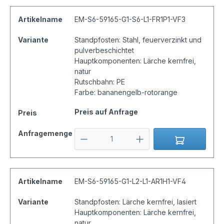
Artikelname
EM-S6-59165-G1-S6-L1-FR1P1-VF3
Variante
Standpfosten: Stahl, feuerverzinkt und
pulverbeschichtet
Hauptkomponenten: Lärche kernfrei,
natur
Rutschbahn: PE
Farbe: bananengelb-rotorange
Preis auf Anfrage
Preis
Anfragemenge
Artikelname
EM-S6-59165-G1-L2-L1-AR1H1-VF4
Variante
Standpfosten: Lärche kernfrei, lasiert
Hauptkomponenten: Lärche kernfrei,
natur