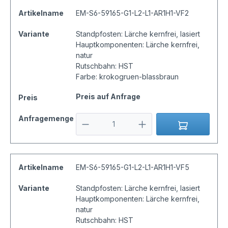
Artikelname
EM-S6-59165-G1-L2-L1-AR1H1-VF2
Variante
Standpfosten: Lärche kernfrei, lasiert
Hauptkomponenten: Lärche kernfrei,
natur
Rutschbahn: HST
Farbe: krokogruen-blassbraun
Preis auf Anfrage
Preis
Anfragemenge
Artikelname
EM-S6-59165-G1-L2-L1-AR1H1-VF5
Variante
Standpfosten: Lärche kernfrei, lasiert
Hauptkomponenten: Lärche kernfrei,
natur
Rutschbahn: HST