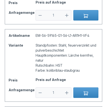
Preis auf Anfrage
Preis
Anfragemenge
Artikelname
EM-S6-59165-G1-S6-L1-AR1H1-VF4
Variante
Standpfosten: Stahl, feuerverzinkt und
pulverbeschichtet
Hauptkomponenten: Lärche kernfrei,
natur
Rutschbahn: HST
Farbe: kolibriblau-staubgrau
Preis auf Anfrage
Preis
Anfragemenge