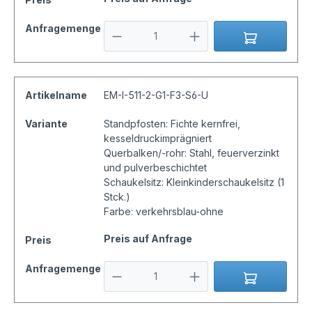
Anfragemenge
Artikelname
EM-I-511-2-G1-F3-S6-U
Variante
Standpfosten: Fichte kernfrei,
kesseldruckimprägniert
Querbalken/-rohr: Stahl, feuerverzinkt
und pulverbeschichtet
Schaukelsitz: Kleinkinderschaukelsitz (1
Stck.)
Farbe: verkehrsblau-ohne
Preis auf Anfrage
Preis
Anfragemenge