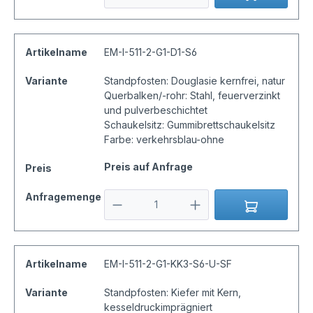
Artikelname
EM-I-511-2-G1-D1-S6
Variante
Standpfosten: Douglasie kernfrei, natur
Querbalken/-rohr: Stahl, feuerverzinkt
und pulverbeschichtet
Schaukelsitz: Gummibrettschaukelsitz
Farbe: verkehrsblau-ohne
Preis auf Anfrage
Preis
Anfragemenge
Artikelname
EM-I-511-2-G1-KK3-S6-U-SF
Variante
Standpfosten: Kiefer mit Kern,
kesseldruckimprägniert