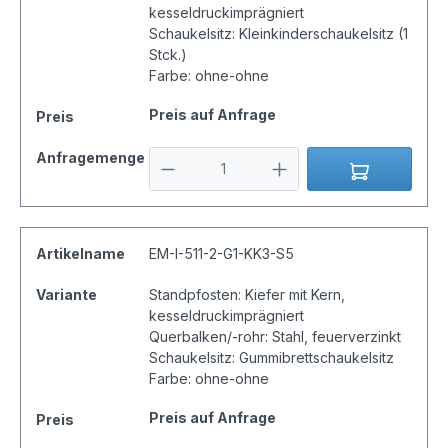
kesseldruckimprägniert
Schaukelsitz: Kleinkinderschaukelsitz (1
Stck.)
Farbe: ohne-ohne
Preis auf Anfrage
Preis
Anfragemenge
Artikelname
EM-I-511-2-G1-KK3-S5
Variante
Standpfosten: Kiefer mit Kern,
kesseldruckimprägniert
Querbalken/-rohr: Stahl, feuerverzinkt
Schaukelsitz: Gummibrettschaukelsitz
Farbe: ohne-ohne
Preis auf Anfrage
Preis