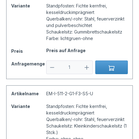
Variante
Standpfosten: Fichte kernfrei,
kesseldruckimprägniert
Querbalken/-rohr: Stahl, feuerverzinkt
und pulverbeschichtet
Schaukelsitz: Gummibrettschaukelsitz
Farbe: lichtgruen-ohne
Preis auf Anfrage
Preis
Anfragemenge
Artikelname
EM-I-511-2-G1-F3-S5-U
Variante
Standpfosten: Fichte kernfrei,
kesseldruckimprägniert
Querbalken/-rohr: Stahl, feuerverzinkt
Schaukelsitz: Kleinkinderschaukelsitz (1
Stck.)
Farbe: ohne-ohne