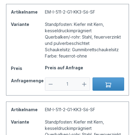
Artikelname
EM-I-511-2-G1-KK3-S6-SF
Variante
Standpfosten: Kiefer mit Kern,
kesseldruckimprägniert
Querbalken/-rohr: Stahl, feuerverzinkt
und pulverbeschichtet
Schaukelsitz: Gummibrettschaukelsitz
Farbe: feuerrot-ohne
Preis auf Anfrage
Preis
Anfragemenge
Artikelname
EM-I-511-2-G1-KK3-S6-SF
Variante
Standpfosten: Kiefer mit Kern,
kesseldruckimprägniert
Querbalken/-rohr: Stahl, feuerverzinkt