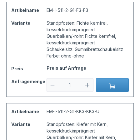
Artikelname
EM-I-511-2-G1-F3-F3
Variante
Standpfosten: Fichte kernfrei,
kesseldruckimprägniert
Querbalken/-rohr: Fichte kernfrei,
kesseldruckimprägniert
Schaukelsitz: Gummibrettschaukelsitz
Farbe: ohne-ohne
Preis auf Anfrage
Preis
Anfragemenge
Artikelname
EM-I-511-2-G1-KK3-KK3-U
Variante
Standpfosten: Kiefer mit Kern,
kesseldruckimprägniert
Querbalken/-rohr: Kiefer mit Kern,