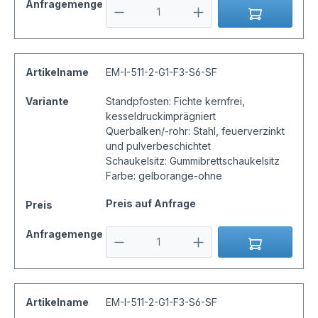
Anfragemenge
Artikelname
EM-I-511-2-G1-F3-S6-SF
Variante
Standpfosten: Fichte kernfrei,
kesseldruckimprägniert
Querbalken/-rohr: Stahl, feuerverzinkt
und pulverbeschichtet
Schaukelsitz: Gummibrettschaukelsitz
Farbe: gelborange-ohne
Preis auf Anfrage
Preis
Anfragemenge
Artikelname
EM-I-511-2-G1-F3-S6-SF