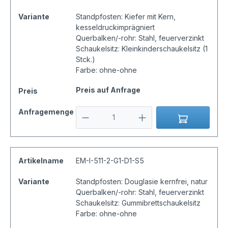
Variante
Standpfosten: Kiefer mit Kern,
kesseldruckimprägniert
Querbalken/-rohr: Stahl, feuerverzinkt
Schaukelsitz: Kleinkinderschaukelsitz (1
Stck.)
Farbe: ohne-ohne
Preis auf Anfrage
Preis
Anfragemenge
Artikelname
EM-I-511-2-G1-D1-S5
Variante
Standpfosten: Douglasie kernfrei, natur
Querbalken/-rohr: Stahl, feuerverzinkt
Schaukelsitz: Gummibrettschaukelsitz
Farbe: ohne-ohne