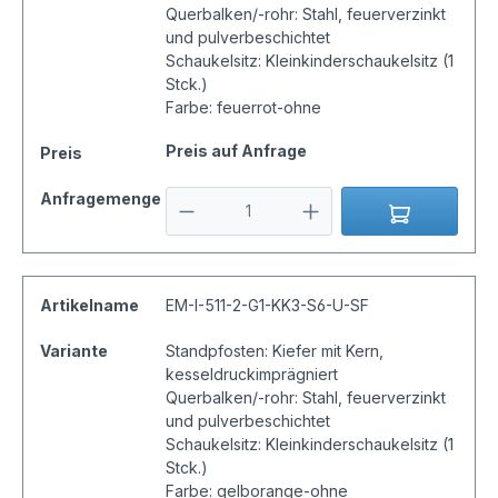
Querbalken/-rohr: Stahl, feuerverzinkt
und pulverbeschichtet
Schaukelsitz: Kleinkinderschaukelsitz (1
Stck.)
Farbe: feuerrot-ohne
Preis auf Anfrage
Preis
Anfragemenge
Artikelname
EM-I-511-2-G1-KK3-S6-U-SF
Variante
Standpfosten: Kiefer mit Kern,
kesseldruckimprägniert
Querbalken/-rohr: Stahl, feuerverzinkt
und pulverbeschichtet
Schaukelsitz: Kleinkinderschaukelsitz (1
Stck.)
Farbe: gelborange-ohne