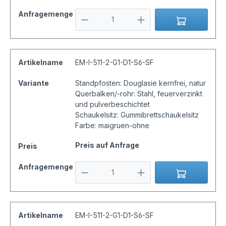
Anfragemenge
Artikelname
EM-I-511-2-G1-D1-S6-SF
Variante
Standpfosten: Douglasie kernfrei, natur
Querbalken/-rohr: Stahl, feuerverzinkt
und pulverbeschichtet
Schaukelsitz: Gummibrettschaukelsitz
Farbe: maigruen-ohne
Preis auf Anfrage
Preis
Anfragemenge
Artikelname
EM-I-511-2-G1-D1-S6-SF