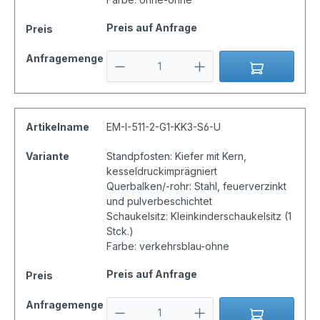
Preis auf Anfrage
Preis
Anfragemenge
Artikelname
EM-I-511-2-G1-KK3-S6-U
Variante
Standpfosten: Kiefer mit Kern,
kesseldruckimprägniert
Querbalken/-rohr: Stahl, feuerverzinkt
und pulverbeschichtet
Schaukelsitz: Kleinkinderschaukelsitz (1
Stck.)
Farbe: verkehrsblau-ohne
Preis auf Anfrage
Preis
Anfragemenge