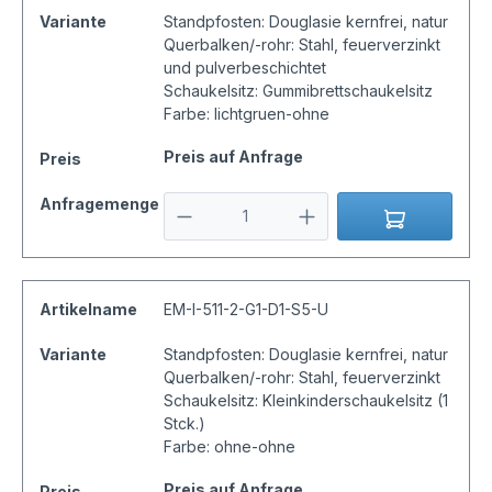
Variante
Standpfosten: Douglasie kernfrei, natur
Querbalken/-rohr: Stahl, feuerverzinkt
und pulverbeschichtet
Schaukelsitz: Gummibrettschaukelsitz
Farbe: lichtgruen-ohne
Preis auf Anfrage
Preis
Anfragemenge
Artikelname
EM-I-511-2-G1-D1-S5-U
Variante
Standpfosten: Douglasie kernfrei, natur
Querbalken/-rohr: Stahl, feuerverzinkt
Schaukelsitz: Kleinkinderschaukelsitz (1
Stck.)
Farbe: ohne-ohne
Preis auf Anfrage
Preis