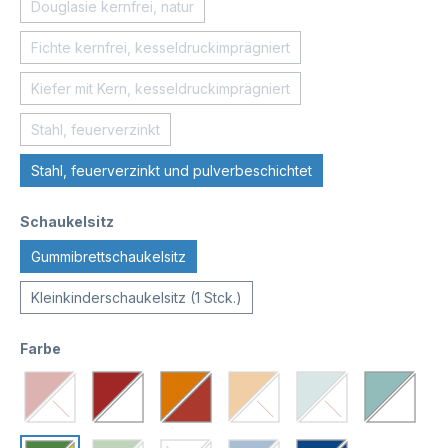
Douglasie kernfrei, natur
Fichte kernfrei, kesseldruckimprägniert
Kiefer mit Kern, kesseldruckimprägniert
Stahl, feuerverzinkt
Stahl, feuerverzinkt und pulverbeschichtet
Schaukelsitz
Gummibrettschaukelsitz
Kleinkinderschaukelsitz (1 Stck.)
Farbe