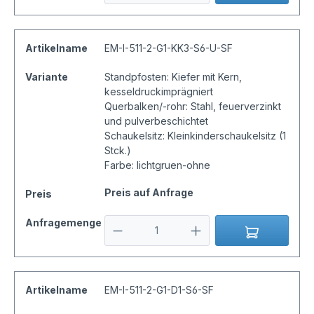
Artikelname
EM-I-511-2-G1-KK3-S6-U-SF
Variante
Standpfosten: Kiefer mit Kern,
kesseldruckimprägniert
Querbalken/-rohr: Stahl, feuerverzinkt
und pulverbeschichtet
Schaukelsitz: Kleinkinderschaukelsitz (1
Stck.)
Farbe: lichtgruen-ohne
Preis auf Anfrage
Preis
Anfragemenge
Artikelname
EM-I-511-2-G1-D1-S6-SF