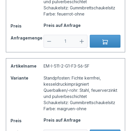
und pulverbeschichtet
Schaukelsitz: Gummibrettschaukelsitz
Farbe: feuerrot-ohne
Preis auf Anfrage
Preis
Anfragemenge
Artikelname
EM-I-511-2-G1-F3-S6-SF
Variante
Standpfosten: Fichte kernfrei,
kesseldruckimprägniert
Querbalken/-rohr: Stahl, feuerverzinkt
und pulverbeschichtet
Schaukelsitz: Gummibrettschaukelsitz
Farbe: maigruen-ohne
Preis auf Anfrage
Preis