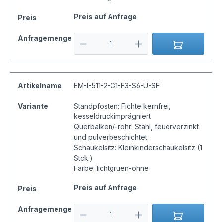
Preis auf Anfrage
Preis
Anfragemenge
Artikelname
EM-I-511-2-G1-F3-S6-U-SF
Variante
Standpfosten: Fichte kernfrei,
kesseldruckimprägniert
Querbalken/-rohr: Stahl, feuerverzinkt
und pulverbeschichtet
Schaukelsitz: Kleinkinderschaukelsitz (1
Stck.)
Farbe: lichtgruen-ohne
Preis auf Anfrage
Preis
Anfragemenge