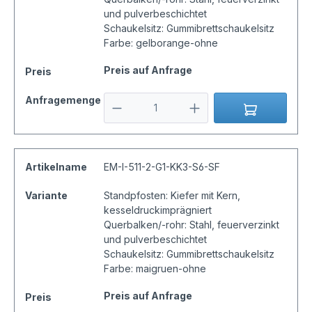
und pulverbeschichtet
Schaukelsitz: Gummibrettschaukelsitz
Farbe: gelborange-ohne
Preis auf Anfrage
Preis
Anfragemenge
Artikelname
EM-I-511-2-G1-KK3-S6-SF
Variante
Standpfosten: Kiefer mit Kern,
kesseldruckimprägniert
Querbalken/-rohr: Stahl, feuerverzinkt
und pulverbeschichtet
Schaukelsitz: Gummibrettschaukelsitz
Farbe: maigruen-ohne
Preis auf Anfrage
Preis