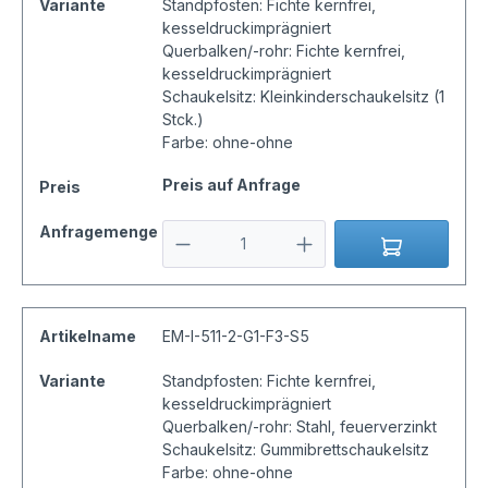
Variante
Standpfosten: Fichte kernfrei,
kesseldruckimprägniert
Querbalken/-rohr: Fichte kernfrei,
kesseldruckimprägniert
Schaukelsitz: Kleinkinderschaukelsitz (1
Stck.)
Farbe: ohne-ohne
Preis auf Anfrage
Preis
Anfragemenge
Artikelname
EM-I-511-2-G1-F3-S5
Variante
Standpfosten: Fichte kernfrei,
kesseldruckimprägniert
Querbalken/-rohr: Stahl, feuerverzinkt
Schaukelsitz: Gummibrettschaukelsitz
Farbe: ohne-ohne