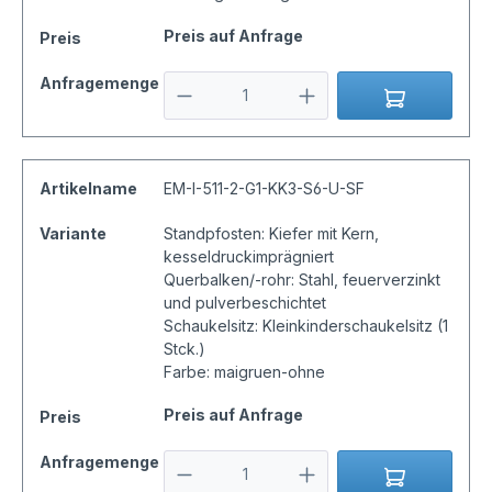
Preis auf Anfrage
Preis
Anfragemenge
Artikelname
EM-I-511-2-G1-KK3-S6-U-SF
Variante
Standpfosten: Kiefer mit Kern,
kesseldruckimprägniert
Querbalken/-rohr: Stahl, feuerverzinkt
und pulverbeschichtet
Schaukelsitz: Kleinkinderschaukelsitz (1
Stck.)
Farbe: maigruen-ohne
Preis auf Anfrage
Preis
Anfragemenge