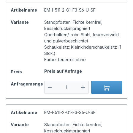
Artikelname
EM-I-511-2-G1-F3-S6-U-SF
Variante
Standpfosten: Fichte kernfrei,
kesseldruckimprägniert
Querbalken/-rohr: Stahl, feuerverzinkt
und pulverbeschichtet
Schaukelsitz: Kleinkinderschaukelsitz (1
Stck.)
Farbe: feuerrot-ohne
Preis auf Anfrage
Preis
Anfragemenge
Artikelname
EM-I-511-2-G1-F3-S6-U-SF
Variante
Standpfosten: Fichte kernfrei,
kesseldruckimprägniert