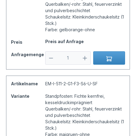
Querbalken/-rohr: Stahl, feuerverzinkt
und pulverbeschichtet
Schaukelsitz: Kleinkinderschaukelsitz (1
Stck.)
Farbe: gelborange-ohne
Preis auf Anfrage
Preis
Anfragemenge
Artikelname
EM-I-511-2-G1-F3-S6-U-SF
Variante
Standpfosten: Fichte kernfrei,
kesseldruckimprägniert
Querbalken/-rohr: Stahl, feuerverzinkt
und pulverbeschichtet
Schaukelsitz: Kleinkinderschaukelsitz (1
Stck.)
Farbe: maigruen-ohne