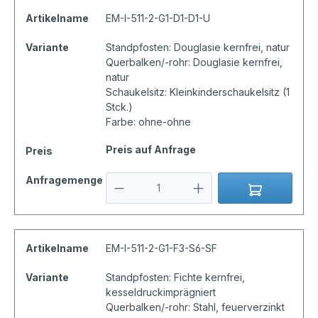
Artikelname
EM-I-511-2-G1-D1-D1-U
Variante
Standpfosten: Douglasie kernfrei, natur
Querbalken/-rohr: Douglasie kernfrei,
natur
Schaukelsitz: Kleinkinderschaukelsitz (1
Stck.)
Farbe: ohne-ohne
Preis auf Anfrage
Preis
Anfragemenge
Artikelname
EM-I-511-2-G1-F3-S6-SF
Variante
Standpfosten: Fichte kernfrei,
kesseldruckimprägniert
Querbalken/-rohr: Stahl, feuerverzinkt