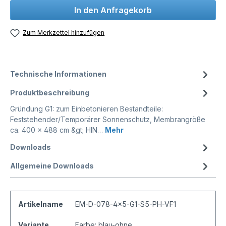
In den Anfragekorb
Zum Merkzettel hinzufügen
Technische Informationen
Produktbeschreibung
Gründung G1: zum Einbetonieren Bestandteile:
Feststehender/Temporärer Sonnenschutz, Membrangröße
ca. 400 x 488 cm &gt; HIN…
Mehr
Downloads
Allgemeine Downloads
Artikelname
EM-D-078-4x5-G1-S5-PH-VF1
Variante
Farbe: blau-ohne