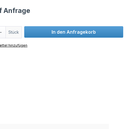
uf Anfrage
In den Anfragekorb
Stück
ttel hinzufügen