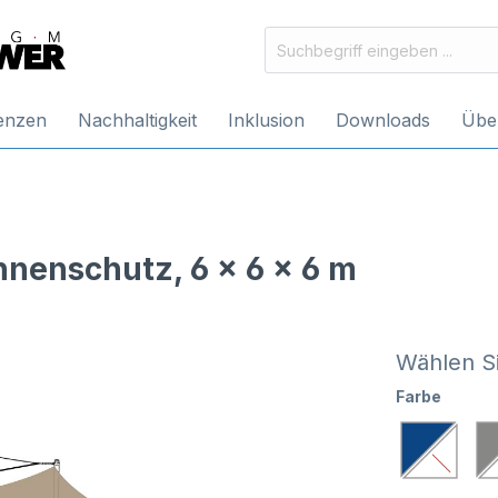
enzen
Nachhaltigkeit
Inklusion
Downloads
Übe
nenschutz, 6 x 6 x 6 m
Wählen Si
Farbe