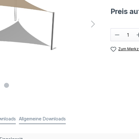
Preis a
Zum Merkze
wnloads
Allgemeine Downloads