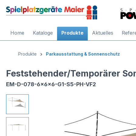
Home
Kataloge
Produkte
Aktuelles
Refer
Produkte
Parkausstattung & Sonnenschutz
Feststehender/Temporärer Son
EM-D-078-6x6x6-G1-S5-PH-VF2