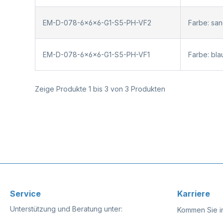
EM-D-078-6x6x6-G1-S5-PH-VF2
Farbe: sa
EM-D-078-6x6x6-G1-S5-PH-VF1
Farbe: bl
Zeige Produkte 1 bis 3 von 3 Produkten
Service
Karriere
Unterstützung und Beratung unter:
Kommen Sie i