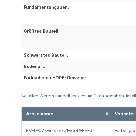
Fundamentangaben:
Größtes Bauteil:
Schwerstes Bauteil:
Bodenart:
Farbschema HDPE-Gewebe:
Bei allen Werten handelt es sich um Circa-Angaben. Inh
Artikelname
Variante
EM-D-078-6x6x6-G1-S5-PH-VF3
Farbe: gr