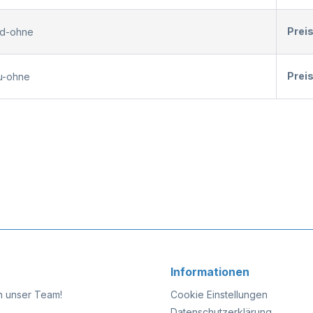
Prei
nd-ohne
Prei
au-ohne
Informationen
n unser Team!
Cookie Einstellungen
Datenschutzerklärung