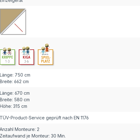
Einzelgerät
Länge:
750 cm
Breite:
662 cm
Länge:
670 cm
Breite:
580 cm
Höhe:
315 cm
TÜV-Product-Service geprüft nach EN 1176
Anzahl Monteure:
2
Zeitaufwand je Monteur:
30 Min.