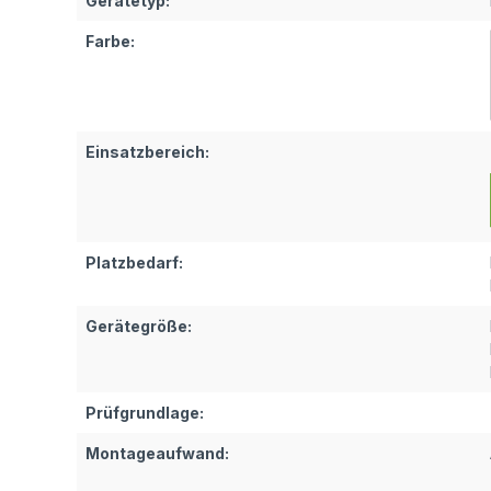
Gerätetyp:
Farbe:
Einsatzbereich:
Platzbedarf:
Gerätegröße:
Prüfgrundlage:
Montageaufwand: