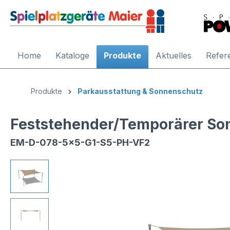
Home
Kataloge
Produkte
Aktuelles
Refer
Produkte
Parkausstattung & Sonnenschutz
Feststehender/Temporärer Son
EM-D-078-5x5-G1-S5-PH-VF2