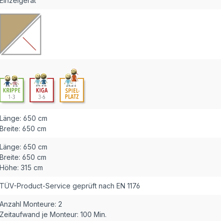
Einzelgerät
Länge:
650 cm
Breite:
650 cm
Länge:
650 cm
Breite:
650 cm
Höhe:
315 cm
TÜV-Product-Service geprüft nach EN 1176
Anzahl Monteure:
2
Zeitaufwand je Monteur:
100 Min.