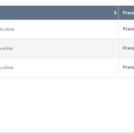
Prei
Prei
nd-ohne
Prei
au-ohne
Prei
au-ohne