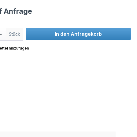
uf Anfrage
In den Anfragekorb
Stück
ttel hinzufügen