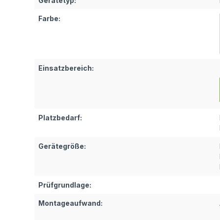
Gerätetyp:
Farbe:
Einsatzbereich:
Platzbedarf:
Gerätegröße:
Prüfgrundlage:
Montageaufwand: