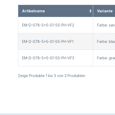
Artikelname
Variante
EM-D-078-5x5-G1-S5-PH-VF2
Farbe: sa
EM-D-078-5x5-G1-S5-PH-VF1
Farbe: bl
EM-D-078-5x5-G1-S5-PH-VF3
Farbe: gr
Zeige Produkte 1 bis 3 von 3 Produkten