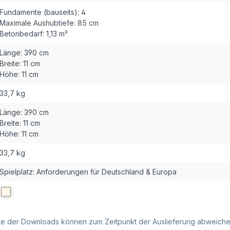
Fundamente (bauseits):
4
Maximale Aushubtiefe:
85 cm
Betonbedarf:
1,13 m³
Länge:
390 cm
Breite:
11 cm
Höhe:
11 cm
33,7 kg
Länge:
390 cm
Breite:
11 cm
Höhe:
11 cm
33,7 kg
Spielplatz: Anforderungen für Deutschland & Europa
alte der Downloads können zum Zeitpunkt der Auslieferung abweiche