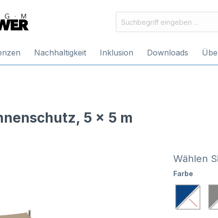
enzen
Nachhaltigkeit
Inklusion
Downloads
Übe
nenschutz, 5 x 5 m
Wählen Si
Farbe