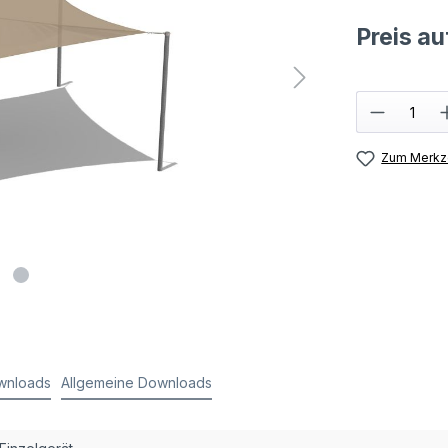
Preis a
Zum Merkze
wnloads
Allgemeine Downloads