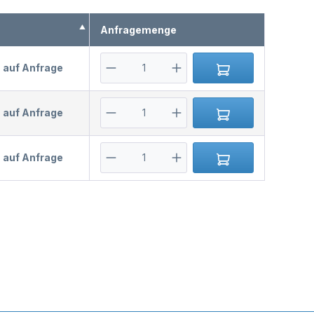
s
Anfragemenge
s auf Anfrage
s auf Anfrage
s auf Anfrage