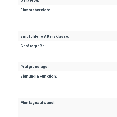
Gerätetyp:
Einsatzbereich:
Empfohlene Altersklasse:
Gerätegröße:
Prüfgrundlage:
Eignung & Funktion:
Montageaufwand: