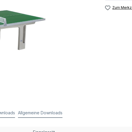
Zum Merkze
wnloads
Allgemeine Downloads