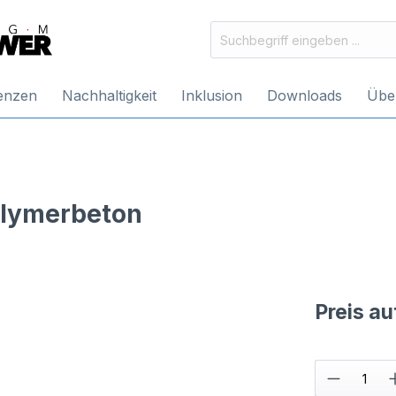
enzen
Nachhaltigkeit
Inklusion
Downloads
Übe
olymerbeton
Preis a