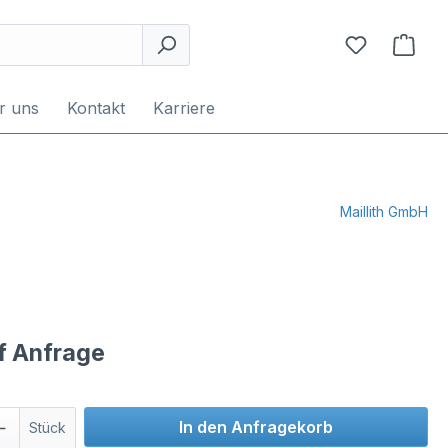
r uns
Kontakt
Karriere
Maillith GmbH
uf Anfrage
In den Anfragekorb
Stück