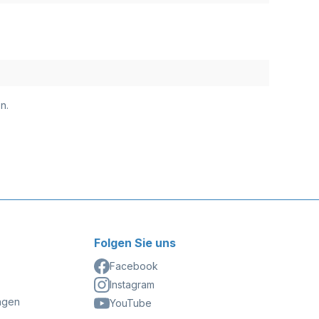
n.
Folgen Sie uns
Facebook
Instagram
ngen
YouTube