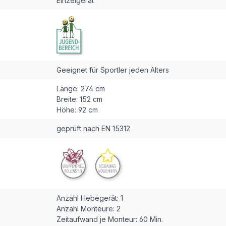
Einzelgerät
Geeignet für Sportler jeden Alters
Länge:
274 cm
Breite:
152 cm
Höhe:
92 cm
geprüft nach EN 15312
Anzahl Hebegerät:
1
Anzahl Monteure:
2
Zeitaufwand je Monteur:
60 Min.