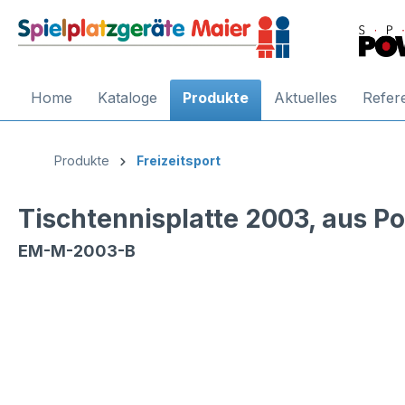
Home
Kataloge
Produkte
Aktuelles
Refer
Produkte
Freizeitsport
Tischtennisplatte 2003, aus P
EM-M-2003-B