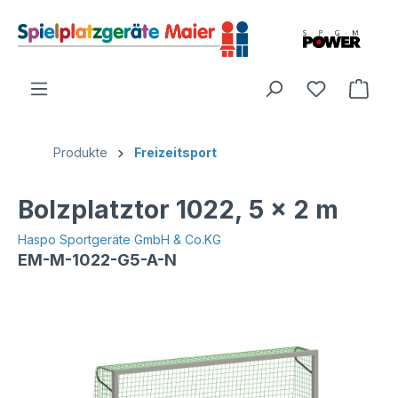
Produkte
Freizeitsport
Bolzplatztor 1022, 5 x 2 m
Haspo Sportgeräte GmbH & Co.KG
EM-M-1022-G5-A-N