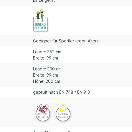
Einzelgerät
Geeignet für Sportler jeden Alters
Länge:
352 cm
Breite:
99 cm
Länge:
300 cm
Breite:
99 cm
Höhe:
200 cm
geprüft nach EN 748 / EN 913