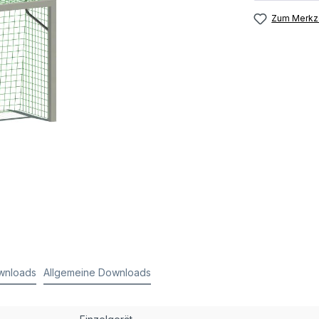
Zum Merkze
wnloads
Allgemeine Downloads