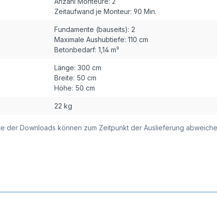
Anzahl Monteure:
2
Zeitaufwand je Monteur:
90 Min.
Fundamente (bauseits):
2
Maximale Aushubtiefe:
110 cm
Betonbedarf:
1,14 m³
Länge:
300 cm
Breite:
50 cm
Höhe:
50 cm
22 kg
alte der Downloads können zum Zeitpunkt der Auslieferung abweiche