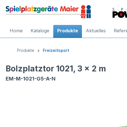
Home
Kataloge
Produkte
Aktuelles
Refer
Produkte
Freizeitsport
Bolzplatztor 1021, 3 x 2 m
EM-M-1021-G5-A-N