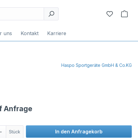
r uns
Kontakt
Karriere
Haspo Sportgeräte GmbH & Co.KG
uf Anfrage
In den Anfragekorb
Stück