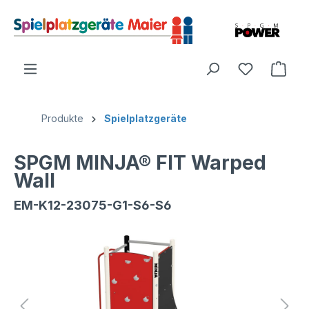
Produkte
Spielplatzgeräte
SPGM MINJA® FIT Warped
Wall
EM-K12-23075-G1-S6-S6