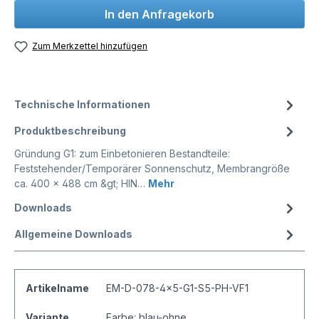
In den Anfragekorb
Zum Merkzettel hinzufügen
Technische Informationen
Produktbeschreibung
Gründung G1: zum Einbetonieren Bestandteile:
Feststehender/Temporärer Sonnenschutz, Membrangröße
ca. 400 x 488 cm &gt; HIN…
Mehr
Downloads
Allgemeine Downloads
Artikelname
EM-D-078-4x5-G1-S5-PH-VF1
Variante
Farbe: blau-ohne